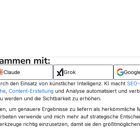
sammen mit:
Claude
Grok
Googl
h den Einsatz von künstlicher Intelligenz. 
KI macht 
SEO-
he
, 
Content-Erstellung
 und Analyse automatisiert und verb
u werden und die Sichtbarkeit zu erhöhen.
gien, um genauere Ergebnisse zu liefern als herkömmliche 
earbeiten verwende und mich mehr auf strategische Entsche
Werkzeuge richtig einzusetzen, damit sie den größtmöglichen