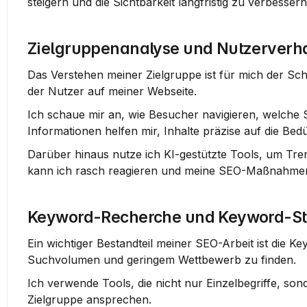
steigern und die Sichtbarkeit langfristig zu verbessern
Zielgruppenanalyse und Nutzerverh
Das Verstehen meiner Zielgruppe ist für mich der Schl
der Nutzer auf meiner Webseite.
Ich schaue mir an, wie Besucher navigieren, welche Se
Informationen helfen mir, Inhalte präzise auf die Be
Darüber hinaus nutze ich KI-gestützte Tools, um Tre
kann ich rasch reagieren und meine SEO-Maßnahmen
Keyword-Recherche und Keyword-St
Ein wichtiger Bestandteil meiner SEO-Arbeit ist die K
Suchvolumen und geringem Wettbewerb zu finden.
Ich verwende Tools, die nicht nur Einzelbegriffe, son
Zielgruppe ansprechen.