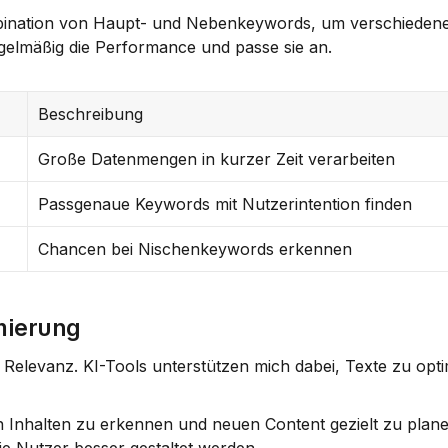
mbination von Haupt- und Nebenkeywords, um verschiedene
gelmäßig die Performance und passe sie an.
Beschreibung
Große Datenmengen in kurzer Zeit verarbeiten
Passgenaue Keywords mit Nutzerintention finden
Chancen bei Nischenkeywords erkennen
mierung
d Relevanz. KI-Tools unterstützen mich dabei, Texte zu opti
 Inhalten zu erkennen und neuen Content gezielt zu planen