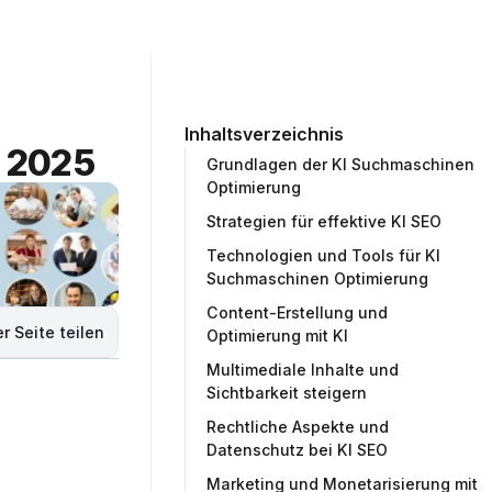
ommunity
Unternehmen
Testprojekt erstellen
Inhaltsverzeichnis
r 2025
Grundlagen der KI Suchmaschinen
Optimierung
Strategien für effektive KI SEO
Technologien und Tools für KI
Suchmaschinen Optimierung
Content-Erstellung und
r Seite teilen
Optimierung mit KI
Multimediale Inhalte und
Sichtbarkeit steigern
Rechtliche Aspekte und
Datenschutz bei KI SEO
Marketing und Monetarisierung mit