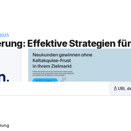
Leistungen
Lösungen
C
 2025
ung: Effektive Strategien fü
URL de
erung