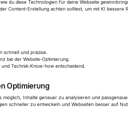
 wie du diese Technologien für deine Webseite gewinnbringe
der Content-Erstellung achten solltest, um mit KI bessere R
n schnell und präzise.
ienz bei der Website-Optimierung.
gie und Technik-Know-how entscheidend.
n Optimierung
es möglich, Inhalte genauer zu analysieren und passgenauer
tegien schneller zu entwickeln und Webseiten besser auf Nu