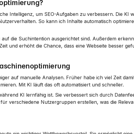
optimierung?
che Intelligenz, um SEO-Aufgaben zu verbessern. Die KI we
tzerverhalten. So kann ich Inhalte automatisch optimiere
au auf die Suchintention ausgerichtet sind. Außerdem erkennt
 Zeit und erhöht die Chance, dass eine Webseite besser gef
maschinenoptimierung
iger auf manuelle Analysen. Früher habe ich viel Zeit damit
eren. Mit KI läuft das oft automatisiert und schneller.
während KI lernfähig ist. Sie verbessert sich durch Datenfe
e für verschiedene Nutzergruppen erstellen, was die Releva
te ein wichtiger Wettbewerbsvorteil. Sie ermöglicht eine 