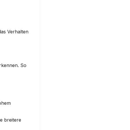
as Verhalten 
rkennen. So 
ohem 
 breitere 