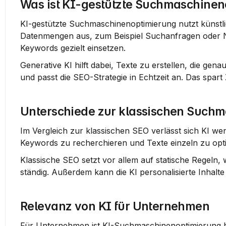
Was ist KI-gestützte Suchmaschinen
KI-gestützte Suchmaschinenoptimierung nutzt künstli
Datenmengen aus, zum Beispiel Suchanfragen oder Nu
Keywords gezielt einsetzen.
Generative KI hilft dabei, Texte zu erstellen, die gen
und passt die SEO-Strategie in Echtzeit an. Das spart
Unterschiede zur klassischen Such
Im Vergleich zur klassischen SEO verlässt sich KI wen
Keywords zu recherchieren und Texte einzeln zu optimi
Klassische SEO setzt vor allem auf statische Regeln, 
ständig. Außerdem kann die KI personalisierte Inhalt
Relevanz von KI für Unternehmen
Für Unternehmen ist KI-Suchmaschinenoptimierung heu