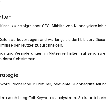
.
alten
üssel zu erfolgreicher SEO. Mithilfe von KI analysiere ich d
iten sie bevorzugen und wie lange sie dort bleiben. Diese 
dürfnisse der Nutzer zuzuschneiden.
nds und Veränderungen im Nutzerverhalten frühzeitig zu e
 darauf abstimmen.
rategie
eyword-Recherche. KI hilft mir, relevante Suchbegriffe mit h
dern auch Long-Tail-Keywords analysieren. So kann ich eine