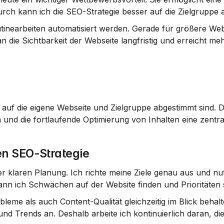
h kann ich die SEO-Strategie besser auf die Zielgruppe a
tinearbeiten automatisiert werden. Gerade für größere Web
n die Sichtbarkeit der Webseite langfristig und erreicht meh
u auf die eigene Webseite und Zielgruppe abgestimmt sind. Da
n und die fortlaufende Optimierung von Inhalten eine zentra
n SEO-Strategie
er klaren Planung. Ich richte meine Ziele genau aus und nut
nn ich Schwächen auf der Website finden und Prioritäten 
bleme als auch Content-Qualität gleichzeitig im Blick behalt
d Trends an. Deshalb arbeite ich kontinuierlich daran, die 