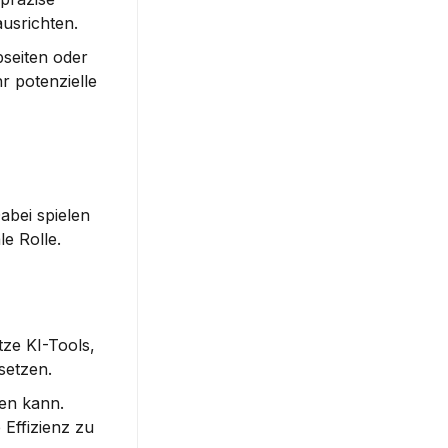
usrichten.
seiten oder 
r potenzielle 
bei spielen 
le Rolle.
ze KI-Tools, 
setzen.
en kann. 
Effizienz zu 