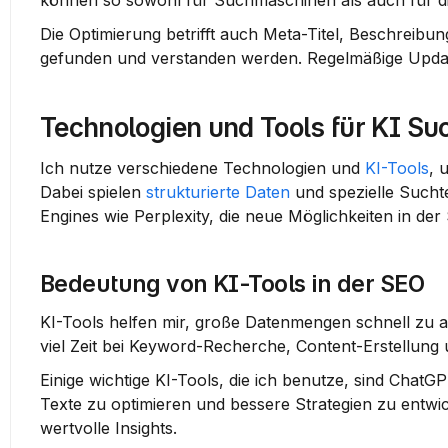
können so sowohl für Suchmaschinen als auch für di
Die Optimierung betrifft auch Meta-Titel, Beschreibunge
gefunden und verstanden werden. Regelmäßige Updates
Technologien und Tools für KI S
Ich nutze verschiedene Technologien und 
KI-Tools
, 
Dabei spielen 
strukturierte Daten
 und spezielle Sucht
Engines wie Perplexity, die neue Möglichkeiten in der
Bedeutung von KI-Tools in der SEO
KI-Tools helfen mir, große Datenmengen schnell zu an
viel Zeit bei Keyword-Recherche, Content-Erstellung
Einige wichtige KI-Tools, die ich benutze, sind Chat
Texte zu optimieren und bessere Strategien zu entwic
wertvolle Insights.