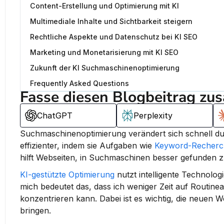
Content-Erstellung und Optimierung mit KI
Multimediale Inhalte und Sichtbarkeit steigern
Rechtliche Aspekte und Datenschutz bei KI SEO
Marketing und Monetarisierung mit KI SEO
Zukunft der KI Suchmaschinenoptimierung
Frequently Asked Questions
Fasse diesen Blogbeitrag zu
ChatGPT
Perplexity
Suchmaschinenoptimierung verändert sich schnell durc
effizienter, indem sie Aufgaben wie 
Keyword-Recherc
hilft Webseiten, in Suchmaschinen besser gefunden z
KI-gestützte Optimierung
 nutzt intelligente Technolo
mich bedeutet das, dass ich weniger Zeit auf Routin
konzentrieren kann. Dabei ist es wichtig, die neuen 
bringen.