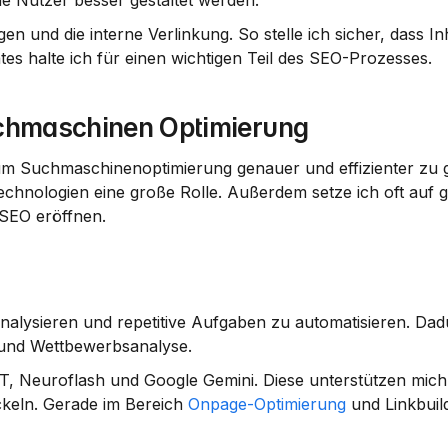
e Nutzer besser gestaltet werden.
n und die interne Verlinkung. So stelle ich sicher, dass Inh
 halte ich für einen wichtigen Teil des SEO-Prozesses.
uchmaschinen Optimierung
um Suchmaschinenoptimierung genauer und effizienter zu ge
echnologien eine große Rolle. Außerdem setze ich oft auf g
 SEO eröffnen.
alysieren und repetitive Aufgaben zu automatisieren. Dadu
 und Wettbewerbsanalyse.
GPT, Neuroflash und Google Gemini. Diese unterstützen mic
keln. Gerade im Bereich 
Onpage-Optimierung
 und Linkbuild