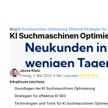
KRAUSS Neukundengewinnung
/
Blog
KI Suchmaschinen Optimierung: Effektive Strategien für
KI Suchmaschinen Optimier
Jesse Klotz
•
•
Freitag, 2. Mai 2025
5 Min. Lesezeit
Inhaltsverzeichnis
Grundlagen der KI Suchmaschinen Optimierung
Strategien für effektive KI SEO
Technologien und Tools für KI Suchmaschinen Optimi