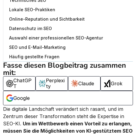
Technisches SEO
Lokale SEO-Praktiken
Online-Reputation und Sichtbarkeit
Datenschutz im SEO
Auswahl einer professionellen SEO-Agentur
SEO und E-Mail-Marketing
Häufig gestellte Fragen
Fasse diesen Blogbeitrag zusammen 
mit:
ChatGP
Perplexi
Claude
Grok
T
ty
Google
Die digitale Landschaft verändert sich rasant, und im 
Zentrum dieser Transformation steht die Expertise in 
SEO-KI. 
Um im Wettbewerb einen Vorteil zu erlangen, 
müssen Sie die Möglichkeiten von KI-gestütztem SEO 