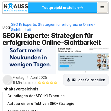
Testprojekt erstellen
Neukundengewinnung
SEO Ki Experte: Strategien für erfolgreiche Online-
/
Blog
Sichtbarkeit
SEO Ki Experte: Strategien für 
erfolgreiche Online-Sichtbarkeit
Freitag, 4. April 2025
URL der Seite teilen
5 Min. Lesezeit
Inhaltsverzeichnis
Grundlagen der SEO-Ki Expertise
Aufbau einer effektiven SEO-Strategie