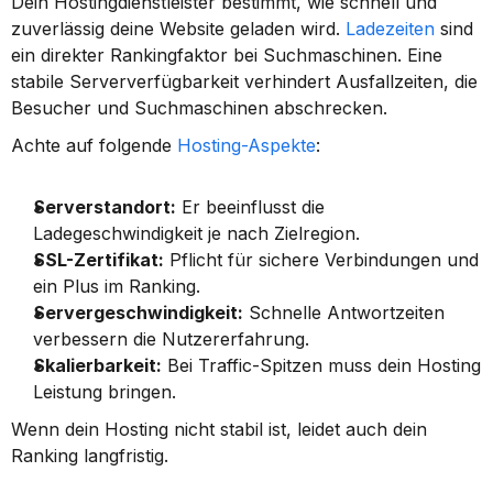
Dein Hostingdienstleister bestimmt, wie schnell und 
zuverlässig deine Website geladen wird. 
Ladezeiten
 sind 
ein direkter Rankingfaktor bei Suchmaschinen. Eine 
stabile Serververfügbarkeit verhindert Ausfallzeiten, die 
Besucher und Suchmaschinen abschrecken.
Achte auf folgende 
Hosting-Aspekte
:
Serverstandort:
 Er beeinflusst die 
Ladegeschwindigkeit je nach Zielregion.
SSL-Zertifikat:
 Pflicht für sichere Verbindungen und 
ein Plus im Ranking.
Servergeschwindigkeit:
 Schnelle Antwortzeiten 
verbessern die Nutzererfahrung.
Skalierbarkeit:
 Bei Traffic-Spitzen muss dein Hosting 
Leistung bringen.
Wenn dein Hosting nicht stabil ist, leidet auch dein 
Ranking langfristig.