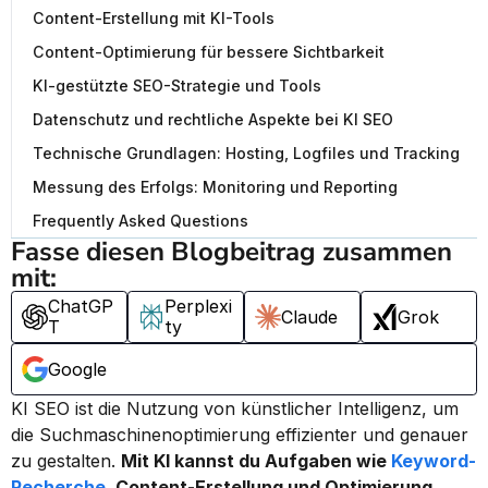
Content-Erstellung mit KI-Tools
Content-Optimierung für bessere Sichtbarkeit
KI-gestützte SEO-Strategie und Tools
Datenschutz und rechtliche Aspekte bei KI SEO
Technische Grundlagen: Hosting, Logfiles und Tracking
Messung des Erfolgs: Monitoring und Reporting
Frequently Asked Questions
Fasse diesen Blogbeitrag zusammen 
mit:
ChatGP
Perplexi
Claude
Grok
T
ty
Google
KI SEO ist die Nutzung von künstlicher Intelligenz, um 
die Suchmaschinenoptimierung effizienter und genauer 
zu gestalten. 
Mit KI kannst du Aufgaben wie 
Keyword-
Recherche
, Content-Erstellung und Optimierung 