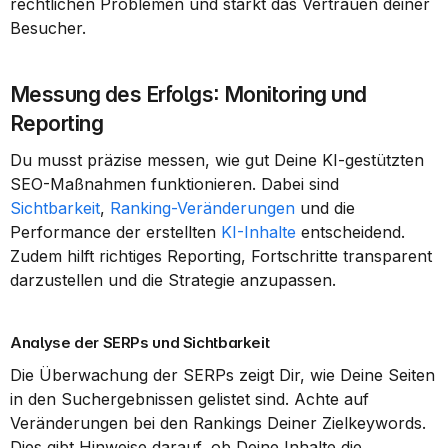
rechtlichen Problemen und stärkt das Vertrauen deiner 
Besucher.
Messung des Erfolgs: Monitoring und 
Reporting
Du musst präzise messen, wie gut Deine KI-gestützten 
SEO-Maßnahmen funktionieren. Dabei sind 
Sichtbarkeit
, 
Ranking-Veränderungen
 und die 
Performance der erstellten 
KI-Inhalte
 entscheidend. 
Zudem hilft richtiges Reporting, Fortschritte transparent 
darzustellen und die Strategie anzupassen.
Analyse der SERPs und Sichtbarkeit
Die Überwachung der SERPs zeigt Dir, wie Deine Seiten 
in den Suchergebnissen gelistet sind. Achte auf 
Veränderungen bei den Rankings Deiner Zielkeywords. 
Dies gibt Hinweise darauf, ob Deine Inhalte die 