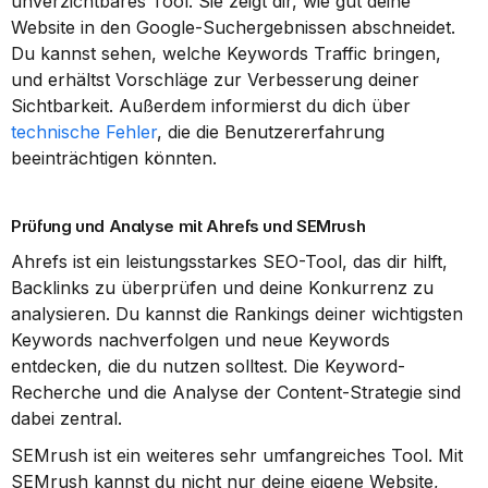
unverzichtbares Tool. Sie zeigt dir, wie gut deine 
Website in den Google-Suchergebnissen abschneidet. 
Du kannst sehen, welche Keywords Traffic bringen, 
und erhältst Vorschläge zur Verbesserung deiner 
Sichtbarkeit. Außerdem informierst du dich über 
technische Fehler
, die die Benutzererfahrung 
beeinträchtigen könnten.
Prüfung und Analyse mit Ahrefs und SEMrush
Ahrefs ist ein leistungsstarkes SEO-Tool, das dir hilft, 
Backlinks zu überprüfen und deine Konkurrenz zu 
analysieren. Du kannst die Rankings deiner wichtigsten 
Keywords nachverfolgen und neue Keywords 
entdecken, die du nutzen solltest. Die Keyword-
Recherche und die Analyse der Content-Strategie sind 
dabei zentral.
SEMrush ist ein weiteres sehr umfangreiches Tool. Mit 
SEMrush kannst du nicht nur deine eigene Website, 