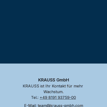
Testprojekt erstellen
KRAUSS GmbH
KRAUSS ist Ihr Kontakt für mehr 
Wachstum.
Tel.: 
+49 8191 93759-00
E-Mail: 
team@krauss-gmbh.com