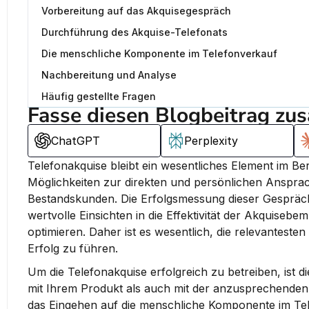
Vorbereitung auf das Akquisegespräch
Durchführung des Akquise-Telefonats
Die menschliche Komponente im Telefonverkauf
Nachbereitung und Analyse
Häufig gestellte Fragen
Fasse diesen Blogbeitrag zu
ChatGPT
Perplexity
Telefonakquise bleibt ein wesentliches Element im Be
Möglichkeiten zur direkten und persönlichen Ansprac
Bestandskunden. Die Erfolgsmessung dieser Gespräch
wertvolle Einsichten in die Effektivität der Akquiseb
optimieren. Daher ist es wesentlich, die relevantest
Erfolg zu führen.
Um die Telefonakquise erfolgreich zu betreiben, ist d
mit Ihrem Produkt als auch mit der anzusprechenden Zi
das Eingehen auf die menschliche Komponente im Tel