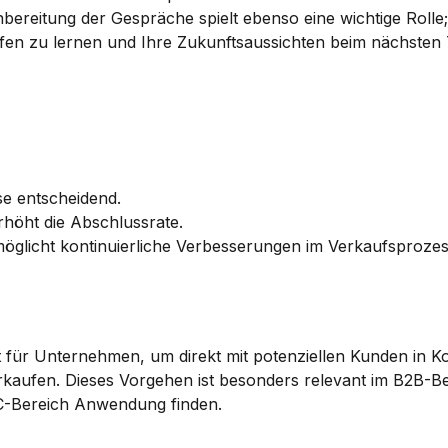
ereitung der Gespräche spielt ebenso eine wichtige Rolle; s
fen zu lernen und Ihre Zukunftsaussichten beim nächsten T
se entscheidend.
rhöht die Abschlussrate.
öglicht kontinuierliche Verbesserungen im Verkaufsprozes
t für Unternehmen, um direkt mit potenziellen Kunden in Ko
rkaufen. Dieses Vorgehen ist besonders relevant im B2B-Be
C-Bereich Anwendung finden.