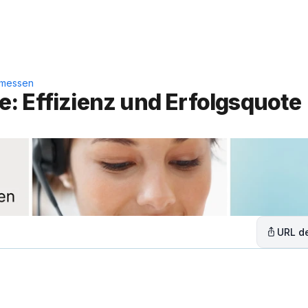
Leistungen
Lösungen
C
 messen
 Effizienz und Erfolgsquote 
URL de