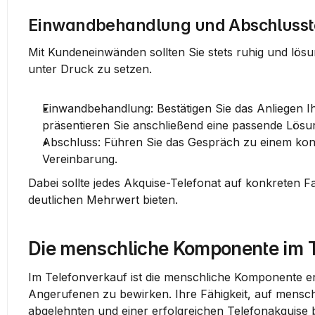
Einwandbehandlung und Abschlusst
Mit 
Kundeneinwänden
 sollten Sie stets ruhig und lö
unter Druck zu setzen.
Einwandbehandlung
: Bestätigen Sie das Anliegen I
präsentieren Sie anschließend eine passende Lösu
Abschluss
: Führen Sie das Gespräch zu einem kon
Vereinbarung.
Dabei sollte jedes Akquise-Telefonat auf konkreten F
deutlichen Mehrwert bieten.
Die menschliche Komponente im T
Im Telefonverkauf ist die menschliche Komponente en
Angerufenen zu bewirken. Ihre Fähigkeit, auf mensc
abgelehnten und einer erfolgreichen Telefonakquise 