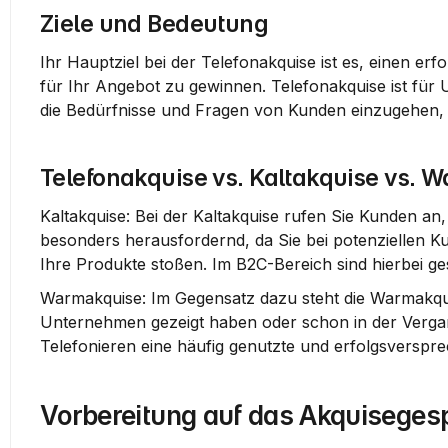
Ziele und Bedeutung
Ihr Hauptziel bei der Telefonakquise ist es, einen er
für Ihr Angebot zu gewinnen. Telefonakquise ist für 
die Bedürfnisse und Fragen von Kunden einzugehen, 
Telefonakquise vs. Kaltakquise vs. 
Kaltakquise:
 Bei der Kaltakquise rufen Sie Kunden an,
besonders herausfordernd, da Sie bei potenziellen K
Ihre Produkte stoßen. Im B2C-Bereich sind hierbei g
Warmakquise:
 Im Gegensatz dazu steht die Warmakqui
Unternehmen gezeigt haben oder schon in der Vergan
Telefonieren eine häufig genutzte und erfolgsversp
Vorbereitung auf das Akquiseges