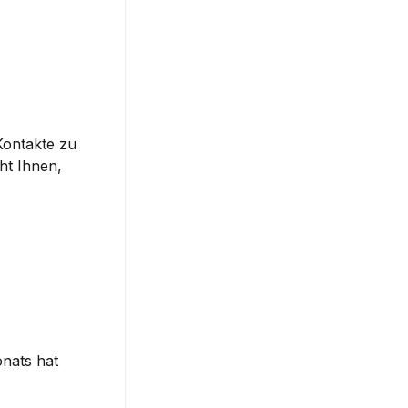
ontakte zu 
t Ihnen, 
nats hat 