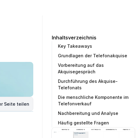
ommunity
Unternehmen
Testprojekt erstellen
Inhaltsverzeichnis
Key Takeaways
Grundlagen der Telefonakquise
Vorbereitung auf das
Akquisegespräch
Durchführung des Akquise-
Telefonats
Die menschliche Komponente im
Telefonverkauf
r Seite teilen
Nachbereitung und Analyse
Häufig gestellte Fragen