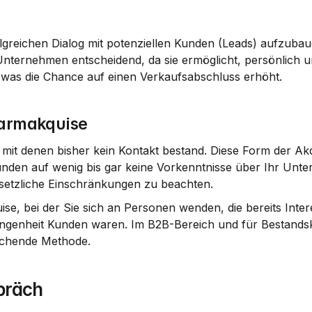
folgreichen Dialog mit potenziellen Kunden (Leads) aufzubau
Unternehmen entscheidend, da sie ermöglicht, persönlich und
was die Chance auf einen Verkaufsabschluss erhöht.
Warmakquise
 mit denen bisher kein Kontakt bestand. Diese Form der Akqu
unden auf wenig bis gar keine Vorkenntnisse über Ihr Unt
esetzliche Einschränkungen zu beachten.
se, bei der Sie sich an Personen wenden, die bereits Inter
genheit Kunden waren. Im B2B-Bereich und für Bestandsku
rechende Methode.
präch