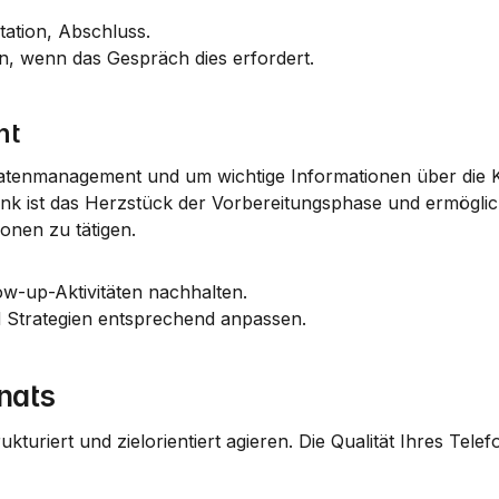
ation, Abschluss.
hen, wenn das Gespräch dies erfordert.
nt
 Datenmanagement und um wichtige Informationen über die K
nk ist das Herzstück der Vorbereitungsphase und ermöglich
ionen zu tätigen.
ow-up-Aktivitäten nachhalten.
 Strategien entsprechend anpassen.
nats
kturiert und zielorientiert agieren. Die Qualität Ihres Telefo