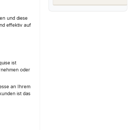
en und diese 
 effektiv auf 
ise ist 
ernehmen oder 
esse an Ihrem 
nden ist das 