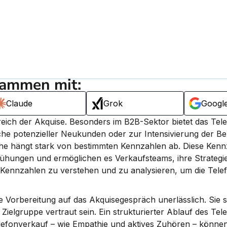
sammen mit:
Claude
Grok
Googl
reich der Akquise. Besonders im B2B-Sektor bietet das Tele
he potenzieller Neukunden oder zur Intensivierung der Be
e hängt stark von bestimmten Kennzahlen ab. Diese Kennza
emühungen und ermöglichen es Verkaufsteams, ihre Strategien
en Kennzahlen zu verstehen und zu analysieren, um die Tele
ie Vorbereitung auf das Akquisegespräch unerlässlich. Sie s
elgruppe vertraut sein. Ein strukturierter Ablauf des Tele
efonverkauf – wie Empathie und aktives Zuhören – können