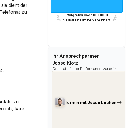
ie dient der 
elefonat zu 
Erfolgreich über 100.000+
Verkaufstermine vereinbart
Ihr Ansprechpartner
Jesse Klotz
Geschäftsführer Performance Marketing
s.
ntakt zu 
Termin mit Jesse buchen
reich, kann 