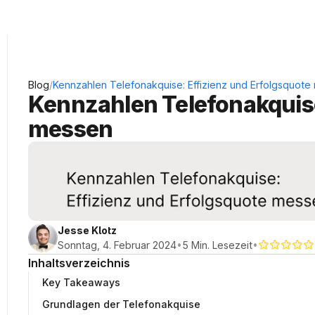
KRAUSS Neukundengewinnung
/
Blog
Kennzahlen Telefonakquise: Effizienz und Erfolgsquote
Kennzahlen Telefonakquise:
messen
Jesse Klotz
•
•
Sonntag, 4. Februar 2024
5 Min. Lesezeit
Inhaltsverzeichnis
Key Takeaways
Grundlagen der Telefonakquise