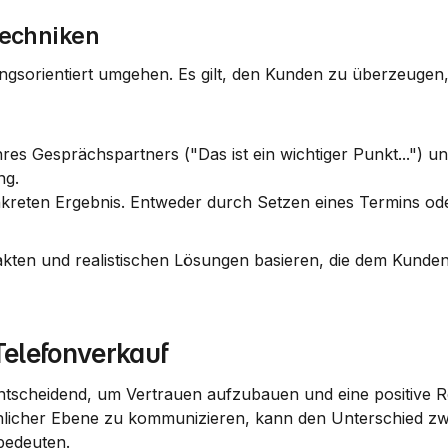
echniken
sungsorientiert umgehen. Es gilt, den Kunden zu überzeugen,
hres Gesprächspartners ("Das ist ein wichtiger Punkt...") un
ng.
kreten Ergebnis. Entweder durch Setzen eines Termins oder
akten und realistischen Lösungen basieren, die dem Kunden
elefonverkauf
tscheidend, um Vertrauen aufzubauen und eine positive Re
hlicher Ebene zu kommunizieren, kann den Unterschied zwi
bedeuten.