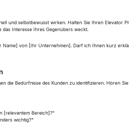
onell und selbstbewusst wirken. Halten Sie Ihren 
Elevator Pi
ie das Interesse Ihres Gegenübers weckt.
hr Name] von [Ihr Unternehmen]. Darf ich Ihnen kurz erkl
n
en die 
Bedürfnisse des Kunden
 zu identifizieren. Hören Si
n [relevantem Bereich]?"
onders wichtig?"