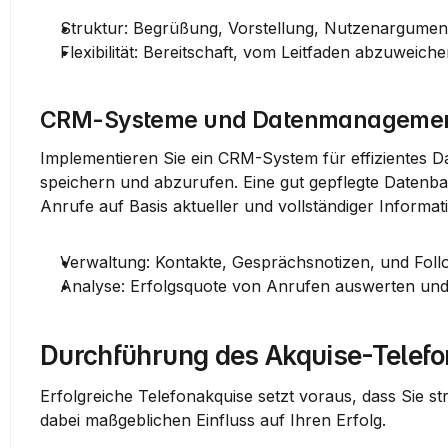
Struktur: Begrüßung, Vorstellung, Nutzenargument
Flexibilität: Bereitschaft, vom Leitfaden abzuweic
CRM-Systeme und Datenmanageme
Implementieren Sie ein 
CRM-System
 für effizientes
speichern und abzurufen. Eine gut gepflegte Datenba
Anrufe auf Basis aktueller und vollständiger Informat
Verwaltung: Kontakte, Gesprächsnotizen, und Foll
Analyse: Erfolgsquote von Anrufen auswerten und
Durchführung des Akquise-Telefo
Erfolgreiche Telefonakquise setzt voraus, dass Sie stru
dabei maßgeblichen Einfluss auf Ihren Erfolg.