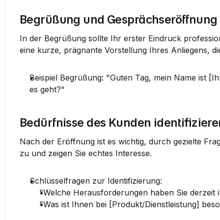
Begrüßung und Gesprächseröffnung
In der 
Begrüßung
 sollte Ihr erster Eindruck professi
eine kurze, prägnante Vorstellung Ihres Anliegens, d
Beispiel Begrüßung
: "Guten Tag, mein Name ist [I
es geht?"
Bedürfnisse des Kunden identifiziere
Nach der Eröffnung ist es wichtig, durch gezielte Frag
zu und zeigen Sie echtes Interesse.
Schlüsselfragen zur Identifizierung:
"Welche Herausforderungen haben Sie derzeit i
"Was ist Ihnen bei [Produkt/Dienstleistung] bes