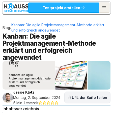
Testprojekt erstellen
Neukundengewinnung
Kanban: Die agile Projektmanagement-Methode erklärt 
/
Blog
und erfolgreich angewendet
Kanban: Die agile 
Projektmanagement-Methode 
erklärt und erfolgreich 
angewendet
Jesse Klotz
Montag, 2. September 2024
URL der Seite teilen
5 Min. Lesezeit
Inhaltsverzeichnis