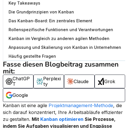
Key Takeaways
Die Grundprinzipien von Kanban
Das Kanban-Board: Ein zentrales Element
Rollenspezifische Funktionen und Verantwortungen
Kanban im Vergleich zu anderen agilen Methoden
Anpassung und Skalierung von Kanban in Unternehmen
Häufig gestellte Fragen
Fasse diesen Blogbeitrag zusammen 
mit:
ChatGP
Perplexi
Claude
Grok
T
ty
Google
Kanban ist eine agile 
Projektmanagement-Methode
, die 
sich darauf konzentriert, Ihre Arbeitsabläufe effizienter 
zu gestalten. 
Mit 
Kanban optimieren
 Sie Prozesse, 
indem Sie Aufgaben visualisieren und Engpässe 