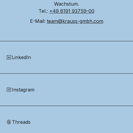
Wachstum.
Tel.: 
+49 8191 93759-00
E-Mail: 
team@krauss-gmbh.com
LinkedIn
Instagram
Threads