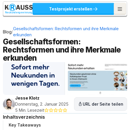
Testprojekt erstellen
Neukundengewinnung
Gesellschaftsformen: Rechtsformen und ihre Merkmale 
/
Blog
erkunden
Gesellschaftsformen: 
Rechtsformen und ihre Merkmale 
erkunden
Jesse Klotz
Donnerstag, 2. Januar 2025
URL der Seite teilen
5 Min. Lesezeit
Inhaltsverzeichnis
Key Takeaways