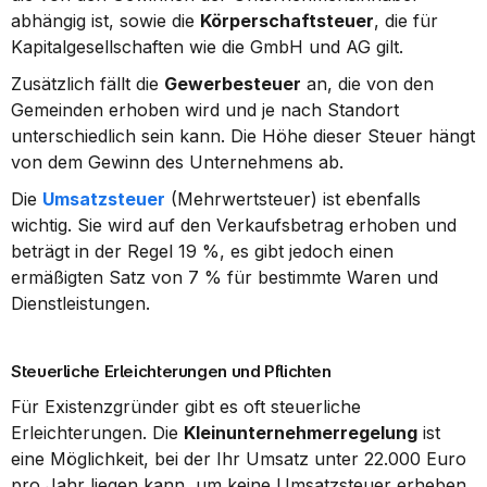
abhängig ist, sowie die 
Körperschaftsteuer
, die für 
Kapitalgesellschaften wie die GmbH und AG gilt.
Zusätzlich fällt die 
Gewerbesteuer
 an, die von den 
Gemeinden erhoben wird und je nach Standort 
unterschiedlich sein kann. Die Höhe dieser Steuer hängt 
von dem Gewinn des Unternehmens ab.
Die 
Umsatzsteuer
 (Mehrwertsteuer) ist ebenfalls 
wichtig. Sie wird auf den Verkaufsbetrag erhoben und 
beträgt in der Regel 19 %, es gibt jedoch einen 
ermäßigten Satz von 7 % für bestimmte Waren und 
Dienstleistungen.
Steuerliche Erleichterungen und Pflichten
Für Existenzgründer gibt es oft steuerliche 
Erleichterungen. Die 
Kleinunternehmerregelung
 ist 
eine Möglichkeit, bei der Ihr Umsatz unter 22.000 Euro 
pro Jahr liegen kann, um keine Umsatzsteuer erheben 