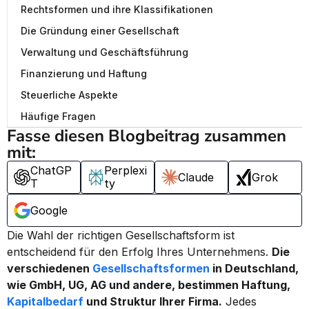
Rechtsformen und ihre Klassifikationen
Die Gründung einer Gesellschaft
Verwaltung und Geschäftsführung
Finanzierung und Haftung
Steuerliche Aspekte
Häufige Fragen
Fasse diesen Blogbeitrag zusammen 
mit:
ChatGP
Perplexi
Claude
Grok
T
ty
Google
Die Wahl der richtigen Gesellschaftsform ist 
entscheidend für den Erfolg Ihres Unternehmens. 
Die 
verschiedenen 
Gesellschaftsformen
 in Deutschland, 
wie GmbH, UG, AG und andere, bestimmen Haftung, 
Kapitalbedarf
 und Struktur Ihrer Firma.
 Jedes 