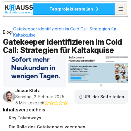
Testprojekt erstellen
Neukundengewinnung
Gatekeeper identifizieren im Cold Call: Strategien für 
/
Blog
Kaltakquise
Gatekeeper identifizieren im Cold 
Call: Strategien für Kaltakquise
Jesse Klotz
Sonntag, 2. Februar 2025
URL der Seite teilen
5 Min. Lesezeit
Inhaltsverzeichnis
Key Takeaways
Die Rolle des Gatekeepers verstehen