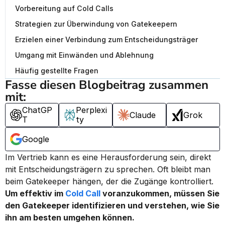
Vorbereitung auf Cold Calls
Strategien zur Überwindung von Gatekeepern
Erzielen einer Verbindung zum Entscheidungsträger
Umgang mit Einwänden und Ablehnung
Häufig gestellte Fragen
Fasse diesen Blogbeitrag zusammen 
mit:
ChatGP
Perplexi
Claude
Grok
T
ty
Google
Im Vertrieb kann es eine Herausforderung sein, direkt 
mit Entscheidungsträgern zu sprechen. Oft bleibt man 
beim Gatekeeper hängen, der die Zugänge kontrolliert. 
Um effektiv im 
Cold Call
 voranzukommen, müssen Sie 
den Gatekeeper identifizieren und verstehen, wie Sie 
ihn am besten umgehen können.