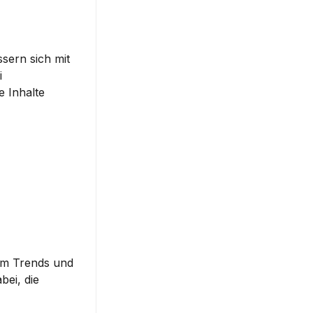
ern sich mit 
 
 Inhalte 
um Trends und 
ei, die 