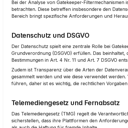
Bei der Analyse von Gatekeeper-Filtermechanismen is
betrachten. Diese betreffen insbesondere den Daten
Bereich bringt spezifische Anforderungen und Heraus
Datenschutz und DSGVO
Der Datenschutz spielt eine zentrale Rolle bei Gate
Grundverordnung (DSGVO) erfüllen. Das beinhaltet, da
Bestimmungen in Art. 4 Nr. 11 und Art. 7 DSGVO ent
Zudem ist Transparenz über die Arten der Datenverar
gesammelt werden und wie diese verwendet werden. 
führen, daher ist es wichtig, die rechtlichen Vorgabe
Telemediengesetz und Fernabsatz
Das Telemediengesetz (TMG) regelt die Verantwortlich
sicherstellen, dass ihre Plattformen den Anforderung
als auch die Haftung für fremde Inhalte.