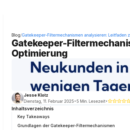
KRAUSS Neukundengewinnung
/
Blog
Gatekeeper-Filtermechanismen analysieren: Leitfaden z
Gatekeeper-Filtermechanis
Optimierung
Jesse Klotz
•
•
Dienstag, 11. Februar 2025
5 Min. Lesezeit
Inhaltsverzeichnis
Key Takeaways
Grundlagen der Gatekeeper-Filtermechanismen