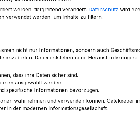
iert werden, tiefgreifend verändert. 
Datenschutz
 wird ebe
ten verwendet werden, um Inhalte zu filtern.
nismen nicht nur Informationen, sondern auch Geschäftsmod
te anzubieten. Dabei entstehen neue Herausforderungen:
en, dass ihre Daten sicher sind.
mationen ausgewählt werden.
d spezifische Informationen bevorzugen.
ationen wahrnehmen und verwenden können. Gatekeeper im d
er in der modernen Informationsgesellschaft.