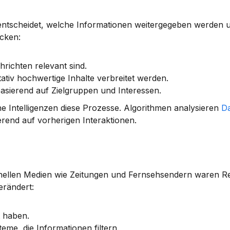
 entscheidet, welche Informationen weitergegeben werden 
cken:
hrichten relevant sind.
litativ hochwertige Inhalte verbreitet werden.
basierend auf Zielgruppen und Interessen.
he Intelligenzen diese Prozesse. Algorithmen analysieren 
D
end auf vorherigen Interaktionen.
ionellen Medien wie Zeitungen und Fernsehsendern waren Re
verändert:
t haben.
me, die Informationen filtern.