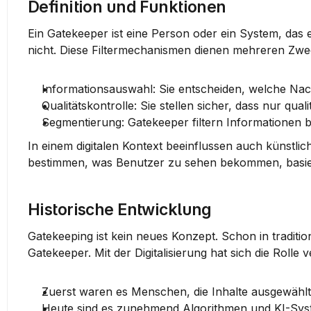
Definition und Funktionen
Ein Gatekeeper ist eine Person oder ein System, das
nicht. Diese Filtermechanismen dienen mehreren Zwe
Informationsauswahl
: Sie entscheiden, welche Nac
Qualitätskontrolle
: Sie stellen sicher, dass nur qua
Segmentierung
: Gatekeeper filtern Informationen 
In einem digitalen Kontext beeinflussen auch künstlic
bestimmen, was Benutzer zu sehen bekommen, basier
Historische Entwicklung
Gatekeeping ist kein neues Konzept. Schon in tradit
Gatekeeper. Mit der Digitalisierung hat sich die Rolle 
Zuerst waren es Menschen, die Inhalte ausgewähl
Heute sind es zunehmend Algorithmen und KI-Syste