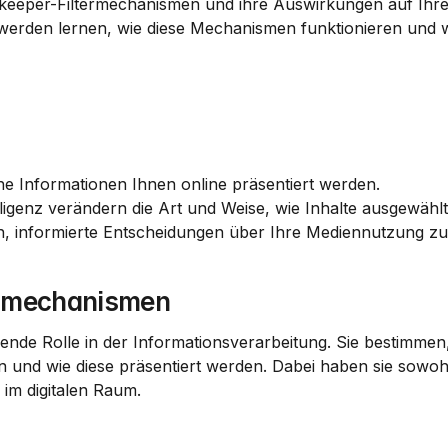
ekeeper-Filtermechanismen und ihre Auswirkungen auf Ihre
werden lernen, wie diese Mechanismen funktionieren und w
e Informationen Ihnen online präsentiert werden.
ligenz verändern die Art und Weise, wie Inhalte ausgewähl
n, informierte Entscheidungen über Ihre Mediennutzung zu 
ermechanismen
nde Rolle in der Informationsverarbeitung. Sie bestimmen,
n und wie diese präsentiert werden. Dabei haben sie sowohl 
 im digitalen Raum.