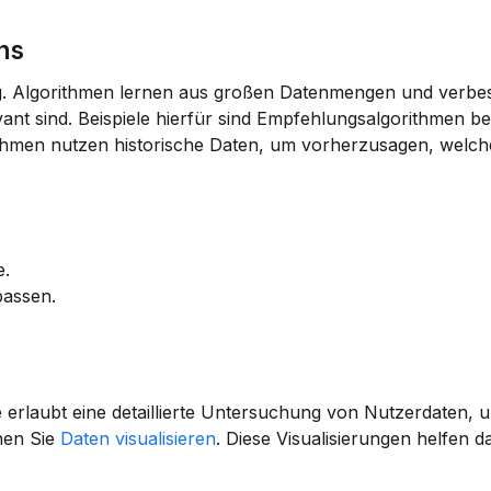
ns
g. Algorithmen lernen aus großen Datenmengen und verbess
vant sind. Beispiele hierfür sind Empfehlungsalgorithmen bei
thmen nutzen historische Daten, um vorherzusagen, welche
e.
passen.
Sie erlaubt eine detaillierte Untersuchung von Nutzerdaten, 
en Sie 
Daten visualisieren
. Diese Visualisierungen helfen dab