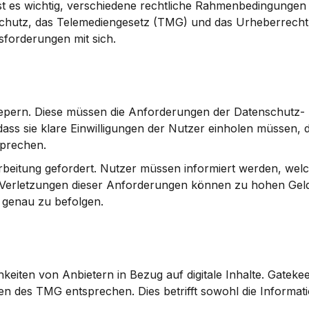
t es wichtig, verschiedene rechtliche Rahmenbedingungen 
schutz, das Telemediengesetz (TMG) und das Urheberrecht.
forderungen mit sich.
keepern. Diese müssen die Anforderungen der Datenschutz-
ss sie klare Einwilligungen der Nutzer einholen müssen, d
sprechen.
beitung gefordert. Nutzer müssen informiert werden, welc
Verletzungen dieser Anforderungen können zu hohen Geld
n genau zu befolgen.
keiten von Anbietern in Bezug auf digitale Inhalte. Gateke
en des TMG entsprechen. Dies betrifft sowohl die Informatio