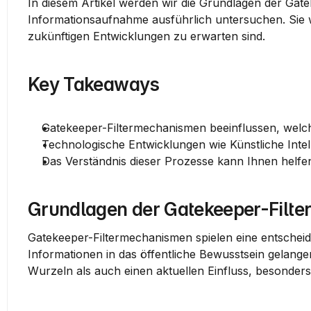
In diesem Artikel werden wir die Grundlagen der Gat
Informationsaufnahme ausführlich untersuchen. Sie 
zukünftigen Entwicklungen zu erwarten sind.
Key Takeaways
Gatekeeper-Filtermechanismen beeinflussen, welch
Technologische Entwicklungen wie Künstliche Intel
Das Verständnis dieser Prozesse kann Ihnen helfe
Grundlagen der Gatekeeper-Filt
Gatekeeper-Filtermechanismen spielen eine entscheide
Informationen in das öffentliche Bewusstsein gelange
Wurzeln als auch einen aktuellen Einfluss, besonders