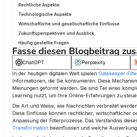
Rechtliche Aspekte
Technologische Aspekte
Wirtschaftliche und gesellschaftliche Einflüsse
Zukunftsperspektiven und Ausblick
Häufig gestellte Fragen
Fasse diesen Blogbeitrag zu
ChatGPT
Perplexity
In der heutigen digitalen Welt spielen 
Gatekeeper-Fil
Informationen, die Sie konsumieren. 
Diese Mechanism
Meinungen geformt werden.
 Sie sind Teil eines kom
Learning nutzt, um Ihre Online-Erfahrungen zu steue
Die Art und Weise, wie Nachrichten verbreitet werde
Diese Einflüsse können rechtlicher, wirtschaftlicher o
Anpassung der Filterprozesse. Das Verständnis dieser
Transformation
 beeinflussen und welche Auswirkungen