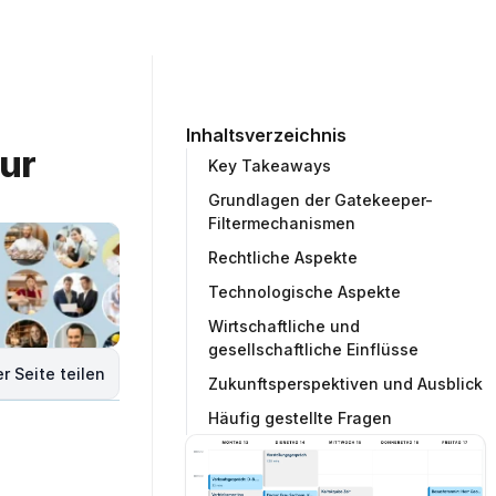
ommunity
Unternehmen
Testprojekt erstellen
Inhaltsverzeichnis
ur 
Key Takeaways
Grundlagen der Gatekeeper-
Filtermechanismen
Rechtliche Aspekte
Technologische Aspekte
Wirtschaftliche und
gesellschaftliche Einflüsse
r Seite teilen
Zukunftsperspektiven und Ausblick
Häufig gestellte Fragen