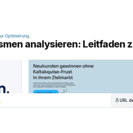
Leistungen
Lösungen
C
ur Optimierung
men analysieren: Leitfaden z
URL de