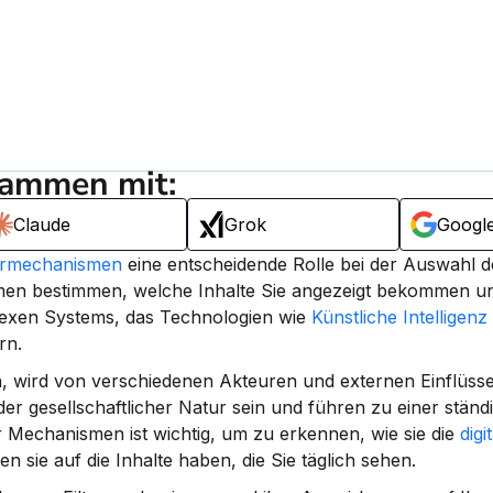
sammen mit:
Claude
Grok
Googl
termechanismen
 eine entscheidende Rolle bei der Auswahl de
en bestimmen, welche Inhalte Sie angezeigt bekommen und
plexen Systems, das Technologien wie 
Künstliche Intelligenz
rn.
n, wird von verschiedenen Akteuren und externen Einflüsse
der gesellschaftlicher Natur sein und führen zu einer ständi
 Mechanismen ist wichtig, um zu erkennen, wie sie die 
digit
 sie auf die Inhalte haben, die Sie täglich sehen.