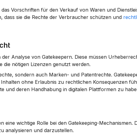
t, das Vorschriften für den Verkauf von Waren und Dienstlei
en, dass sie die Rechte der Verbraucher schützen und 
rechtl
cht
 in der Analyse von Gatekeepern. Diese müssen Urheberrech
ne die nötigen Lizenzen genutzt werden.
rechte, sondern auch Marken- und Patentrechte. Gatekeep
 Inhalten ohne Erlaubnis zu rechtlichen Konsequenzen füh
chte und deren Handhabung in digitalen Plattformen zu habe
ien eine wichtige Rolle bei den Gatekeeping-Mechanismen. D
zu analysieren und darzustellen.