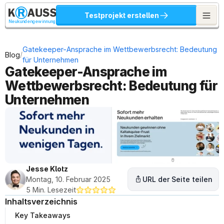
Testprojekt erstellen
Neukundengewinnung
Gatekeeper-Ansprache im Wettbewerbsrecht: Bedeutung 
/
Blog
für Unternehmen
Gatekeeper-Ansprache im 
Wettbewerbsrecht: Bedeutung für 
Unternehmen
Jesse Klotz
Montag, 10. Februar 2025
URL der Seite teilen
5 Min. Lesezeit
Inhaltsverzeichnis
Key Takeaways