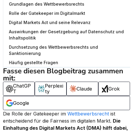
Grundlagen des Wettbewerbsrechts
Rolle der Gatekeeper im Digitalmarkt
Digital Markets Act und seine Relevanz
Auswirkungen der Gesetzgebung auf Datenschutz und
Inhaltspolitik
Durchsetzung des Wettbewerbsrechts und
Sanktionierung
Häufig gestellte Fragen
Fasse diesen Blogbeitrag zusammen 
mit:
ChatGP
Perplexi
Claude
Grok
T
ty
Google
Die Rolle der Gatekeeper im 
Wettbewerbsrecht
 ist 
entscheidend für die Fairness im digitalen Markt. 
Die 
Einhaltung des Digital Markets Act (DMA) hilft dabei, 