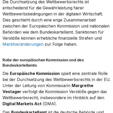
Die Durchsetzung des Wettbewerbsrechts ist 
entscheidend für die Gewährleistung fairer 
Wettbewerbsbedingungen in der digitalen Wirtschaft. 
Dies geschieht durch eine enge Zusammenarbeit 
zwischen der Europäischen Kommission und nationalen 
Behörden wie dem Bundeskartellamt. Sanktionen für 
Verstöße können erhebliche finanzielle Strafen und 
Marktveränderungen
 zur Folge haben.
Rolle der europäischen Kommission und des 
Bundeskartellamts
Die 
Europäische Kommission
 spielt eine zentrale Rolle 
bei der Durchsetzung des Wettbewerbsrechts in der EU. 
Unter der Leitung von Kommissarin 
Margrethe 
Vestager
 verfolgt die Kommission Verstöße gegen das 
Wettbewerbsrecht, insbesondere im Hinblick auf den 
Digital Markets Act
 (DMA).
Das 
Bundeskartellamt
 ist die deutsche Behörde und 