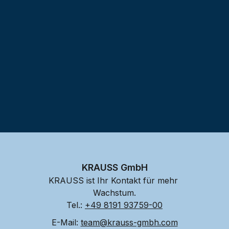
Testprojekt erstellen
KRAUSS GmbH
KRAUSS ist Ihr Kontakt für mehr 
Wachstum.
Tel.: 
+49 8191 93759-00
E-Mail: 
team@krauss-gmbh.com