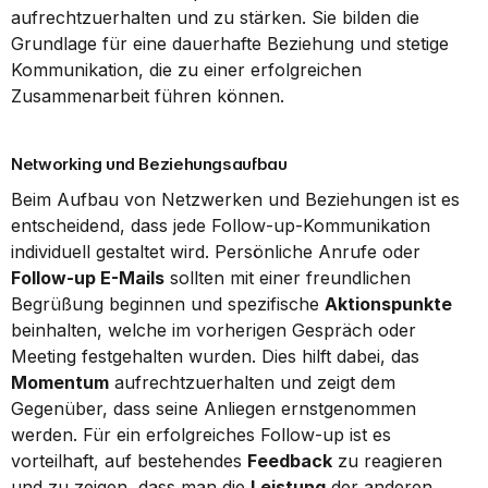
aufrechtzuerhalten und zu stärken. Sie bilden die 
Grundlage für eine dauerhafte Beziehung und stetige 
Kommunikation, die zu einer erfolgreichen 
Zusammenarbeit führen können.
Networking und Beziehungsaufbau
Beim Aufbau von Netzwerken und Beziehungen ist es 
entscheidend, dass jede Follow-up-Kommunikation 
individuell gestaltet wird. Persönliche Anrufe oder 
Follow-up E-Mails
 sollten mit einer freundlichen 
Begrüßung beginnen und spezifische 
Aktionspunkte
beinhalten, welche im vorherigen Gespräch oder 
Meeting festgehalten wurden. Dies hilft dabei, das 
Momentum
 aufrechtzuerhalten und zeigt dem 
Gegenüber, dass seine Anliegen ernstgenommen 
werden. Für ein erfolgreiches Follow-up ist es 
vorteilhaft, auf bestehendes 
Feedback
 zu reagieren 
und zu zeigen, dass man die 
Leistung
 der anderen 