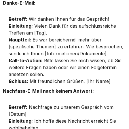
Danke-E-Mail:
Betreff:
 Wir danken Ihnen für das Gespräch!
Einleitung:
 Vielen Dank für das aufschlussreiche 
Treffen am [Tag].
Hauptteil:
 Es war bereichernd, mehr über 
[spezifische Themen] zu erfahren. Wie besprochen, 
sende ich Ihnen [Informationen/Dokumente].
Call-to-Action:
 Bitte lassen Sie mich wissen, ob Sie 
weitere Fragen haben oder wir einen Folgetermin 
ansetzen sollen.
Schluss:
 Mit freundlichen Grüßen, [Ihr Name]
Nachfass-E-Mail nach keinem Antwort:
Betreff:
 Nachfrage zu unserem Gespräch vom 
[Datum]
Einleitung:
 Ich hoffe diese Nachricht erreicht Sie 
wohlbehalten.