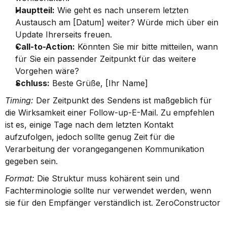
Hauptteil:
 Wie geht es nach unserem letzten 
Austausch am [Datum] weiter? Würde mich über ein 
Update Ihrerseits freuen.
Call-to-Action:
 Könnten Sie mir bitte mitteilen, wann 
für Sie ein passender Zeitpunkt für das weitere 
Vorgehen wäre?
Schluss:
 Beste Grüße, [Ihr Name]
Timing:
 Der Zeitpunkt des Sendens ist maßgeblich für 
die Wirksamkeit einer Follow-up-E-Mail. Zu empfehlen 
ist es, einige Tage nach dem letzten Kontakt 
aufzufolgen, jedoch sollte genug Zeit für die 
Verarbeitung der vorangegangenen Kommunikation 
gegeben sein.
Format:
 Die Struktur muss kohärent sein und 
Fachterminologie sollte nur verwendet werden, wenn 
sie für den Empfänger verständlich ist. ZeroConstructor