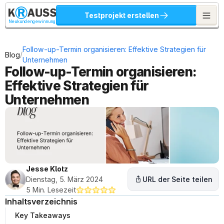
Testprojekt erstellen
Neukundengewinnung
Follow-up-Termin organisieren: Effektive Strategien für 
/
Blog
Unternehmen
Follow-up-Termin organisieren: 
Effektive Strategien für 
Unternehmen
Jesse Klotz
Dienstag, 5. März 2024
URL der Seite teilen
5 Min. Lesezeit
Inhaltsverzeichnis
Key Takeaways