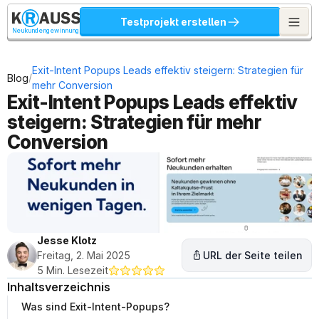
Testprojekt erstellen
Neukundengewinnung
Exit-Intent Popups Leads effektiv steigern: Strategien für 
/
Blog
mehr Conversion
Exit-Intent Popups Leads effektiv 
steigern: Strategien für mehr 
Conversion
Jesse Klotz
Freitag, 2. Mai 2025
URL der Seite teilen
5 Min. Lesezeit
Inhaltsverzeichnis
Was sind Exit-Intent-Popups?