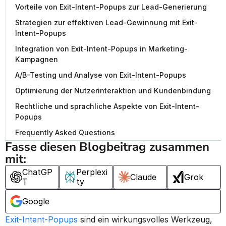
Vorteile von Exit-Intent-Popups zur Lead-Generierung
Strategien zur effektiven Lead-Gewinnung mit Exit-
Intent-Popups
Integration von Exit-Intent-Popups in Marketing-
Kampagnen
A/B-Testing und Analyse von Exit-Intent-Popups
Optimierung der Nutzerinteraktion und Kundenbindung
Rechtliche und sprachliche Aspekte von Exit-Intent-
Popups
Frequently Asked Questions
Fasse diesen Blogbeitrag zusammen 
mit:
ChatGP
Perplexi
Claude
Grok
T
ty
Google
Exit-Intent-Popups
 sind ein wirkungsvolles Werkzeug, 