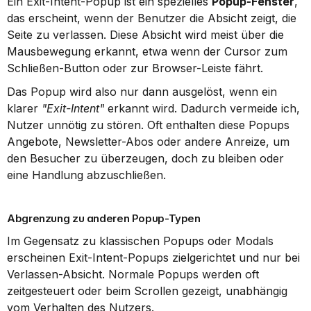
Ein Exit-Intent-Popup ist ein spezielles 
Popup-Fenster
, 
das erscheint, wenn der Benutzer die Absicht zeigt, die 
Seite zu verlassen. Diese Absicht wird meist über die 
Mausbewegung erkannt, etwa wenn der Cursor zum 
Schließen-Button oder zur Browser-Leiste fährt.
Das Popup wird also nur dann ausgelöst, wenn ein 
klarer 
"Exit-Intent"
 erkannt wird. Dadurch vermeide ich, 
Nutzer unnötig zu stören. Oft enthalten diese Popups 
Angebote, Newsletter-Abos oder andere Anreize, um 
den Besucher zu überzeugen, doch zu bleiben oder 
eine Handlung abzuschließen.
Abgrenzung zu anderen Popup-Typen
Im Gegensatz zu klassischen Popups oder Modals 
erscheinen Exit-Intent-Popups zielgerichtet und nur bei 
Verlassen-Absicht. Normale Popups werden oft 
zeitgesteuert oder beim Scrollen gezeigt, unabhängig 
vom Verhalten des Nutzers.