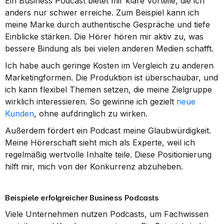
Ein Business Podcast bietet mir klare Vorteile, die ich 
anders nur schwer erreiche. Zum Beispiel kann ich 
meine Marke durch authentische Gespräche und tiefe 
Einblicke stärken. Die Hörer hören mir aktiv zu, was 
bessere Bindung als bei vielen anderen Medien schafft.
Ich habe auch geringe Kosten im Vergleich zu anderen 
Marketingformen. Die Produktion ist überschaubar, und 
ich kann flexibel Themen setzen, die meine Zielgruppe 
wirklich interessieren. So gewinne ich gezielt 
neue 
Kunden
, ohne aufdringlich zu wirken.
Außerdem fördert ein Podcast meine Glaubwürdigkeit. 
Meine Hörerschaft sieht mich als Experte, weil ich 
regelmäßig wertvolle Inhalte teile. Diese Positionierung 
hilft mir, mich von der Konkurrenz abzuheben.
Beispiele erfolgreicher Business Podcasts
Viele Unternehmen nutzen Podcasts, um Fachwissen 