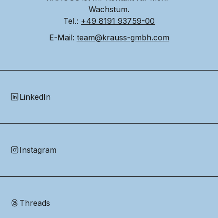
Wachstum.
Tel.: 
+49 8191 93759-00
E-Mail: 
team@krauss-gmbh.com
LinkedIn
Instagram
Threads