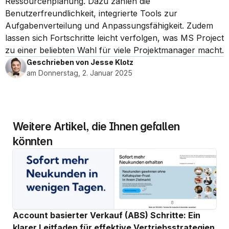
Ressourcenplanung. Dazu zählen die 
Benutzerfreundlichkeit, integrierte Tools zur 
Aufgabenverteilung und Anpassungsfähigkeit. Zudem 
lassen sich Fortschritte leicht verfolgen, was MS Project 
zu einer beliebten Wahl für viele Projektmanager macht.
Geschrieben von Jesse Klotz
am Donnerstag, 2. Januar 2025
Weitere Artikel, die Ihnen gefallen 
könnten
Account basierter Verkauf (ABS) Schritte: Ein 
klarer Leitfaden für effektive Vertriebsstrategien