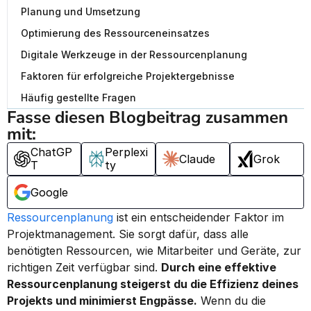
Planung und Umsetzung
Optimierung des Ressourceneinsatzes
Digitale Werkzeuge in der Ressourcenplanung
Faktoren für erfolgreiche Projektergebnisse
Häufig gestellte Fragen
Fasse diesen Blogbeitrag zusammen 
mit:
ChatGP
Perplexi
Claude
Grok
T
ty
Google
Ressourcenplanung
 ist ein entscheidender Faktor im 
Projektmanagement. Sie sorgt dafür, dass alle 
benötigten Ressourcen, wie Mitarbeiter und Geräte, zur 
richtigen Zeit verfügbar sind. 
Durch eine effektive 
Ressourcenplanung steigerst du die Effizienz deines 
Projekts und minimierst Engpässe.
 Wenn du die 