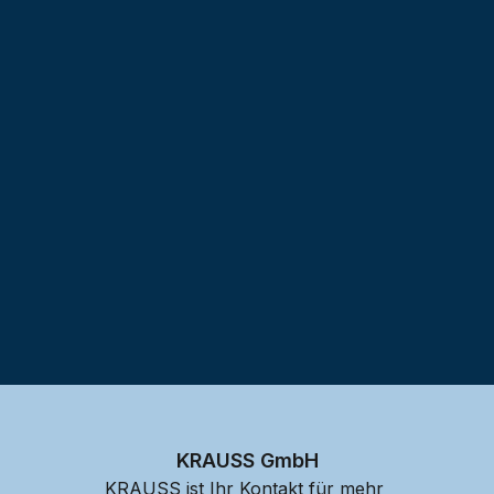
Testprojekt erstellen
KRAUSS GmbH
KRAUSS ist Ihr Kontakt für mehr 