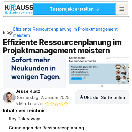
Testprojekt erstellen
Neukundengewinnung
Effiziente Ressourcenplanung im Projektmanagement 
/
Blog
meistern
Effiziente Ressourcenplanung im 
Projektmanagement meistern
Jesse Klotz
Donnerstag, 2. Januar 2025
URL der Seite teilen
5 Min. Lesezeit
Inhaltsverzeichnis
Key Takeaways
Grundlagen der Ressourcenplanung