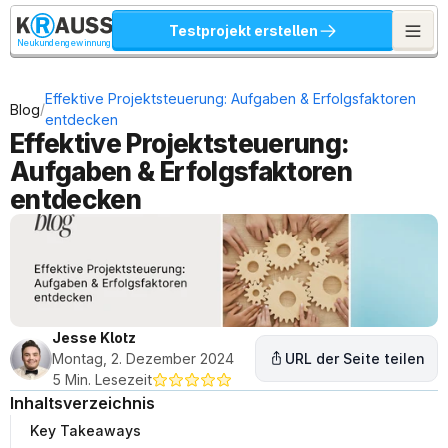
Testprojekt erstellen
Neukundengewinnung
Effektive Projektsteuerung: Aufgaben & Erfolgsfaktoren 
/
Blog
entdecken
Effektive Projektsteuerung: 
Aufgaben & Erfolgsfaktoren 
entdecken
Jesse Klotz
Montag, 2. Dezember 2024
URL der Seite teilen
5 Min. Lesezeit
Inhaltsverzeichnis
Key Takeaways