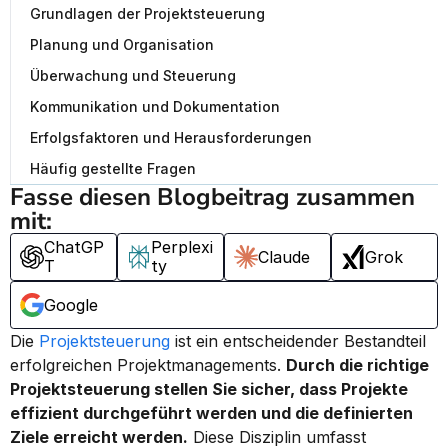
Grundlagen der Projektsteuerung
Planung und Organisation
Überwachung und Steuerung
Kommunikation und Dokumentation
Erfolgsfaktoren und Herausforderungen
Häufig gestellte Fragen
Fasse diesen Blogbeitrag zusammen 
mit:
ChatGP
Perplexi
Claude
Grok
T
ty
Google
Die 
Projektsteuerung
 ist ein entscheidender Bestandteil 
erfolgreichen Projektmanagements. 
Durch die richtige 
Projektsteuerung stellen Sie sicher, dass Projekte 
effizient durchgeführt werden und die definierten 
Ziele erreicht werden.
 Diese Disziplin umfasst 