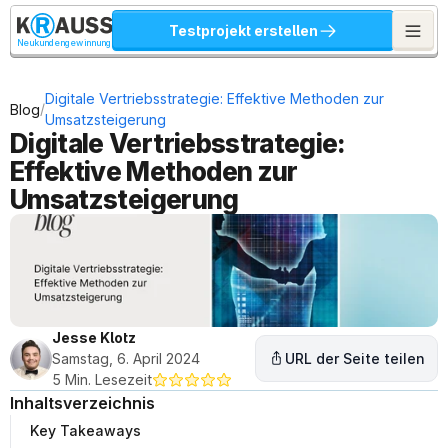
Testprojekt erstellen
Neukundengewinnung
Digitale Vertriebsstrategie: Effektive Methoden zur 
/
Blog
Umsatzsteigerung
Digitale Vertriebsstrategie: 
Effektive Methoden zur 
Umsatzsteigerung
Jesse Klotz
Samstag, 6. April 2024
URL der Seite teilen
5 Min. Lesezeit
Inhaltsverzeichnis
Key Takeaways