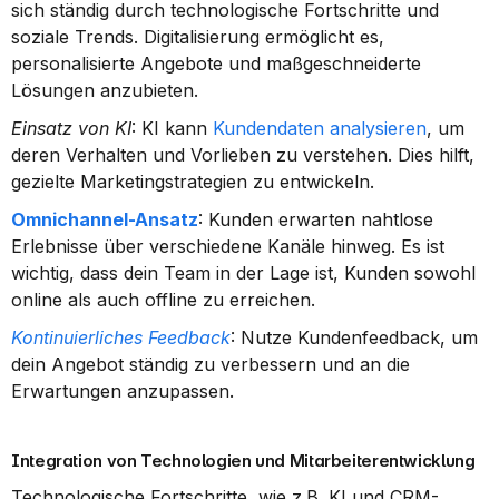
sich ständig durch technologische Fortschritte und 
soziale Trends. Digitalisierung ermöglicht es, 
personalisierte Angebote und maßgeschneiderte 
Lösungen anzubieten.
Einsatz von KI
: KI kann 
Kundendaten analysieren
, um 
deren Verhalten und Vorlieben zu verstehen. Dies hilft, 
gezielte Marketingstrategien zu entwickeln.
Omnichannel-Ansatz
: Kunden erwarten nahtlose 
Erlebnisse über verschiedene Kanäle hinweg. Es ist 
wichtig, dass dein Team in der Lage ist, Kunden sowohl 
online als auch offline zu erreichen.
Kontinuierliches Feedback
: Nutze Kundenfeedback, um 
dein Angebot ständig zu verbessern und an die 
Erwartungen anzupassen.
Integration von Technologien und Mitarbeiterentwicklung
Technologische Fortschritte, wie z.B. KI und CRM-