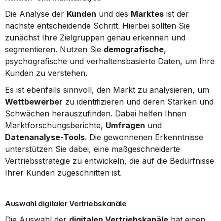
Die Analyse der 
Kunden
 und des 
Marktes
 ist der 
nächste entscheidende Schritt. Hierbei sollten Sie 
zunächst Ihre Zielgruppen genau erkennen und 
segmentieren. Nutzen Sie 
demografische
, 
psychografische und verhaltensbasierte Daten, um Ihre 
Kunden zu verstehen.
Es ist ebenfalls sinnvoll, den Markt zu analysieren, um 
Wettbewerber
 zu identifizieren und deren Stärken und 
Schwächen herauszufinden. Dabei helfen Ihnen 
Marktforschungsberichte, 
Umfragen
 und 
Datenanalyse-Tools
. Die gewonnenen Erkenntnisse 
unterstützen Sie dabei, eine maßgeschneiderte 
Vertriebsstrategie zu entwickeln, die auf die Bedürfnisse 
Ihrer Kunden zugeschnitten ist.
Auswahl digitaler Vertriebskanäle
Die Auswahl der 
digitalen Vertriebskanäle
 hat einen 