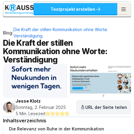
Testprojekt erstellen
Neukundengewinnung
Die Kraft der stillen Kommunikation ohne Worte: 
/
Blog
Verständigung
Die Kraft der stillen 
Kommunikation ohne Worte: 
Verständigung
Jesse Klotz
Sonntag, 2. Februar 2025
URL der Seite teilen
5 Min. Lesezeit
Inhaltsverzeichnis
Die Relevanz von Ruhe in der Kommunikation