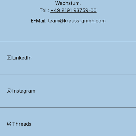
Wachstum.
Tel.: 
+49 8191 93759-00
E-Mail: 
team@krauss-gmbh.com
LinkedIn
Instagram
Threads