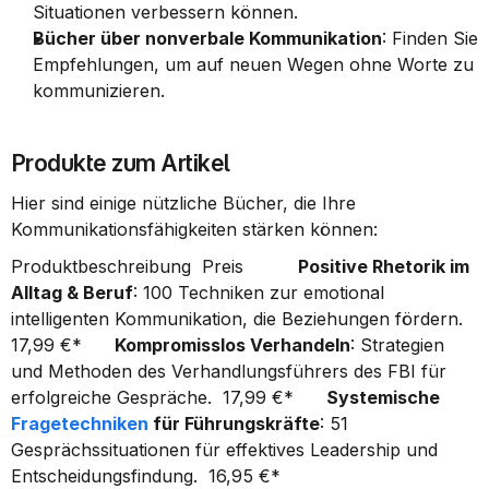
Situationen verbessern können.
Bücher über nonverbale Kommunikation
: Finden Sie 
Empfehlungen, um auf neuen Wegen ohne Worte zu 
kommunizieren.
Produkte zum Artikel
Hier sind einige nützliche Bücher, die Ihre 
Kommunikationsfähigkeiten stärken können:
Produktbeschreibung  Preis          
Positive Rhetorik im 
Alltag & Beruf
: 100 Techniken zur emotional 
intelligenten Kommunikation, die Beziehungen fördern.  
17,99 €*      
Kompromisslos Verhandeln
: Strategien 
und Methoden des Verhandlungsführers des FBI für 
erfolgreiche Gespräche.  17,99 €*      
Systemische 
Fragetechniken
 für Führungskräfte
: 51 
Gesprächssituationen für effektives Leadership und 
Entscheidungsfindung.  16,95 €*      