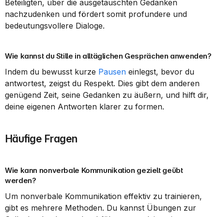
Beteiligten, über die ausgetauschten Gedanken 
nachzudenken und fördert somit profundere und 
bedeutungsvollere Dialoge.
Wie kannst du Stille in alltäglichen Gesprächen anwenden?
Indem du bewusst kurze 
Pausen
 einlegst, bevor du 
antwortest, zeigst du Respekt. Dies gibt dem anderen 
genügend Zeit, seine Gedanken zu äußern, und hilft dir, 
deine eigenen Antworten klarer zu formen.
Häufige Fragen
Wie kann nonverbale Kommunikation gezielt geübt 
werden?
Um nonverbale Kommunikation effektiv zu trainieren, 
gibt es mehrere Methoden. Du kannst Übungen zur 