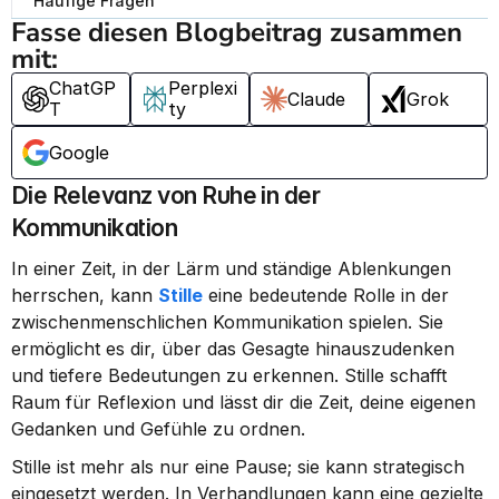
Häufige Fragen
Fasse diesen Blogbeitrag zusammen 
mit:
ChatGP
Perplexi
Claude
Grok
T
ty
Google
Die Relevanz von Ruhe in der 
Kommunikation
In einer Zeit, in der Lärm und ständige Ablenkungen 
herrschen, kann 
Stille
 eine bedeutende Rolle in der 
zwischenmenschlichen Kommunikation spielen. Sie 
ermöglicht es dir, über das Gesagte hinauszudenken 
und tiefere Bedeutungen zu erkennen. Stille schafft 
Raum für Reflexion und lässt dir die Zeit, deine eigenen 
Gedanken und Gefühle zu ordnen.
Stille ist mehr als nur eine Pause; sie kann strategisch 
eingesetzt werden. In Verhandlungen kann eine gezielte 