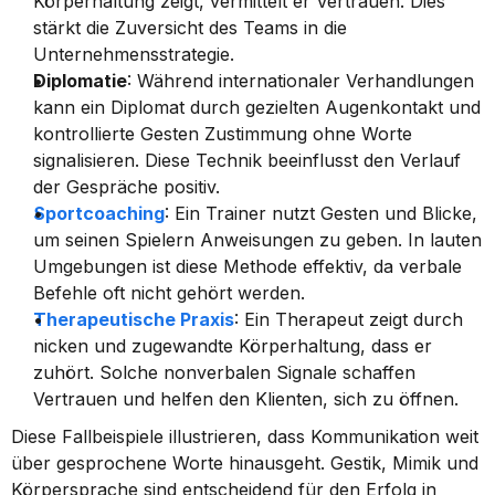
Körperhaltung zeigt, vermittelt er Vertrauen. Dies 
stärkt die Zuversicht des Teams in die 
Unternehmensstrategie.
Diplomatie
: Während internationaler Verhandlungen 
kann ein Diplomat durch gezielten Augenkontakt und 
kontrollierte Gesten Zustimmung ohne Worte 
signalisieren. Diese Technik beeinflusst den Verlauf 
der Gespräche positiv.
Sportcoaching
: Ein Trainer nutzt Gesten und Blicke, 
um seinen Spielern Anweisungen zu geben. In lauten 
Umgebungen ist diese Methode effektiv, da verbale 
Befehle oft nicht gehört werden.
Therapeutische Praxis
: Ein Therapeut zeigt durch 
nicken und zugewandte Körperhaltung, dass er 
zuhört. Solche nonverbalen Signale schaffen 
Vertrauen und helfen den Klienten, sich zu öffnen.
Diese Fallbeispiele illustrieren, dass Kommunikation weit 
über gesprochene Worte hinausgeht. Gestik, Mimik und 
Körpersprache sind entscheidend für den Erfolg in 