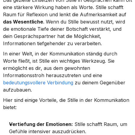
Das gezielte Einsetzen von Stille in Gesprächen kann oft 
eine stärkere Wirkung haben als Worte. Stille schafft 
Raum für Reflexion und lenkt die Aufmerksamkeit auf 
das Wesentliche
. Wenn du Stille bewusst nutzt, wird 
die emotionale Tiefe deiner Botschaft verstärkt, und 
dein Gesprächspartner hat die Möglichkeit, 
Informationen tiefgehender zu verarbeiten.
In einer Welt, in der Kommunikation ständig durch 
Worte fließt, ist Stille ein wichtiges Werkzeug. Sie 
ermöglicht es dir, aus dem gewohnten 
Informationsstroh herauszutreten und eine 
bedeutungsvollere Verbindung
 zu deinem Gegenüber 
aufzubauen.
Hier sind einige Vorteile, die Stille in der Kommunikation 
bietet:
Vertiefung der Emotionen:
 Stille schafft Raum, um 
Gefühle intensiver auszudrücken.