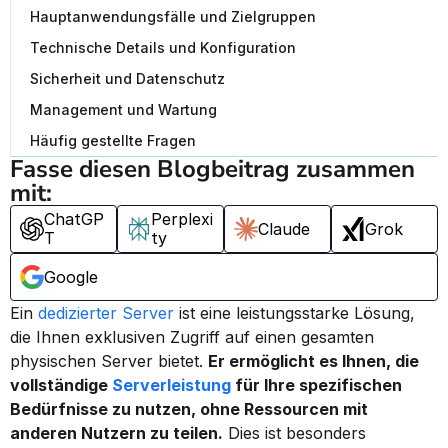
Hauptanwendungsfälle und Zielgruppen
Technische Details und Konfiguration
Sicherheit und Datenschutz
Management und Wartung
Häufig gestellte Fragen
Fasse diesen Blogbeitrag zusammen 
mit:
ChatGP
Perplexi
Claude
Grok
T
ty
Google
Ein 
dedizierter Server
 ist eine leistungsstarke Lösung, 
die Ihnen exklusiven Zugriff auf einen gesamten 
physischen Server bietet. 
Er ermöglicht es Ihnen, die 
vollständige 
Serverleistung
 für Ihre spezifischen 
Bedürfnisse zu nutzen, ohne Ressourcen mit 
anderen Nutzern zu teilen.
 Dies ist besonders 