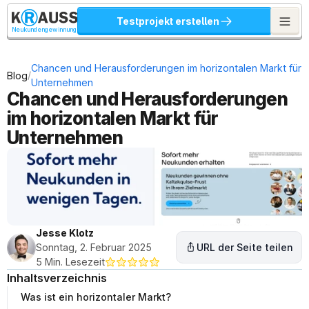
Testprojekt erstellen
Neukundengewinnung
Chancen und Herausforderungen im horizontalen Markt für 
/
Blog
Unternehmen
Chancen und Herausforderungen 
im horizontalen Markt für 
Unternehmen
Jesse Klotz
Sonntag, 2. Februar 2025
URL der Seite teilen
5 Min. Lesezeit
Inhaltsverzeichnis
Was ist ein horizontaler Markt?