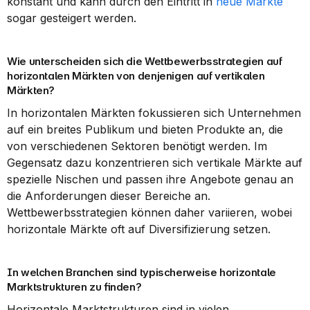
konstant und kann durch den Eintritt in 
neue Märkte
sogar gesteigert werden.
Wie unterscheiden sich die Wettbewerbsstrategien auf 
horizontalen Märkten von denjenigen auf vertikalen 
Märkten?
In horizontalen Märkten fokussieren sich Unternehmen 
auf ein breites Publikum und bieten Produkte an, die 
von verschiedenen Sektoren benötigt werden. Im 
Gegensatz dazu konzentrieren sich vertikale Märkte auf 
spezielle Nischen und passen ihre Angebote genau an 
die Anforderungen dieser Bereiche an. 
Wettbewerbsstrategien können daher variieren, wobei 
horizontale Märkte oft auf Diversifizierung setzen.
In welchen Branchen sind typischerweise horizontale 
Marktstrukturen zu finden?
Horizontale Marktstrukturen sind in vielen 