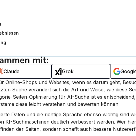
g
gebnissen
ung
sammen mit:
Claude
Grok
Googl
für Online-Shops und Websites, wenn es darum geht, Besuc
zten Suche verändert sich die Art und Weise, wie diese Seit
gorie-Seiten-Optimierung für AI-Suche ist es entscheidend, I
-Systeme diese leicht verstehen und bewerten können.
ierte Daten und die richtige Sprache ebenso wichtig sind wie
on KI-Suchmaschinen deutlich verbessert werden. Wer hier d
uffinden der Seiten, sondern schafft auch bessere Nutzererf