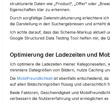
strukturierte Daten wie „Product“, „Offer“ oder „Bre
Eigenschaften klar zu erkennen.
Durch sorgfältige Datenstrukturierung erleichtere ic
die Darstellung in den Suchergebnissen und erhöht die
Ich achte darauf, dass das Schema-Markup aktuell und
Google Structured Data Testing Tool helfen mir, die 
Optimierung der Ladezeiten und Mobi
Ich optimiere die Ladezeiten meiner Kategorieseiten, 
minimiere Dateigrößen von Bildern, nutze Caching u
Die 
Mobilfreundlichkeit
 ist ebenfalls entscheidend, da
auf allen Bildschirmgrößen flüssig und übersichtlich 
Beide Faktoren, Geschwindigkeit und Mobilfreundlichk
verbessern die Nutzererfahrung und ermöglichen es S