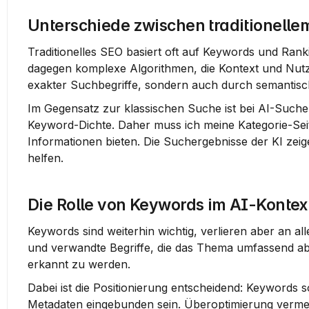
Unterschiede zwischen traditionell
Traditionelles SEO basiert oft auf Keywords und Rank
dagegen komplexe Algorithmen, die Kontext und Nutze
exakter Suchbegriffe, sondern auch durch semanti
Im Gegensatz zur klassischen Suche ist bei AI-Suche 
Keyword-Dichte. Daher muss ich meine Kategorie-Seiten
Informationen bieten. Die Suchergebnisse der KI zeige
helfen.
Die Rolle von Keywords im AI-Kontex
Keywords sind weiterhin wichtig, verlieren aber an al
und verwandte Begriffe, die das Thema umfassend ab
erkannt zu werden.
Dabei ist die Positionierung entscheidend: Keywords s
Metadaten eingebunden sein. Überoptimierung vermeide