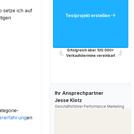
setze ich auf 
Testprojekt erstellen
igen 
Erfolgreich über 100.000+
Verkaufstermine vereinbart
Ihr Ansprechpartner
Jesse Klotz
Geschäftsführer Performance Marketing
tegorie-
ererfahrung
en 