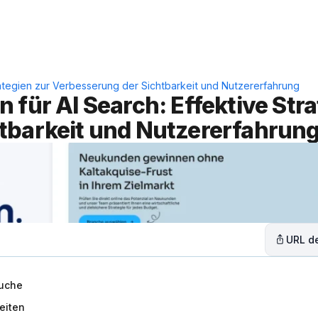
Leistungen
Lösungen
C
rategien zur Verbesserung der Sichtbarkeit und Nutzererfahrung
für AI Search: Effektive Stra
tbarkeit und Nutzererfahrun
URL de
Suche
eiten