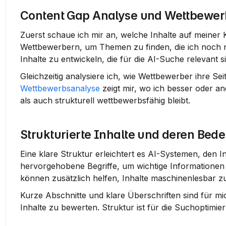
Content Gap Analyse und Wettbewer
Zuerst schaue ich mir an, welche Inhalte auf meiner Ka
Wettbewerbern, um Themen zu finden, die ich noch n
Inhalte zu entwickeln, die für die AI-Suche relevant s
Gleichzeitig analysiere ich, wie Wettbewerber ihre S
Wettbewerbsanalyse
 zeigt mir, wo ich besser oder an
als auch strukturell wettbewerbsfähig bleibt.
Strukturierte Inhalte und deren Bed
Eine klare Struktur erleichtert es AI-Systemen, den In
hervorgehobene Begriffe, um wichtige Informationen
können zusätzlich helfen, Inhalte maschinenlesbar 
Kurze Abschnitte und klare Überschriften sind für mi
Inhalte zu bewerten. Struktur ist für die Suchoptimie