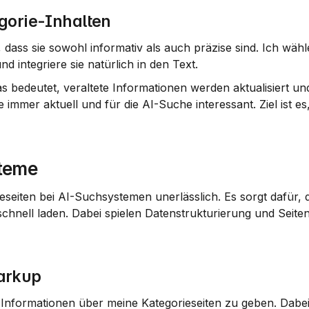
gorie-Inhalten
, dass sie sowohl informativ als auch präzise sind. Ich wäh
 integriere sie natürlich in den Text.
s bedeutet, veraltete Informationen werden aktualisiert un
 immer aktuell und für die AI-Suche interessant. Ziel ist es
teme
seiten bei AI-Suchsystemen unerlässlich. Es sorgt dafür, d
 schnell laden. Dabei spielen Datenstrukturierung und Seit
arkup
formationen über meine Kategorieseiten zu geben. Dabei s