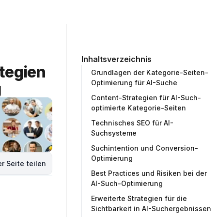
ommunity
Unternehmen
Testprojekt erstellen
Inhaltsverzeichnis
tegien 
Grundlagen der Kategorie-Seiten-
Optimierung für AI-Suche
g
Content-Strategien für AI-Such-
optimierte Kategorie-Seiten
Technisches SEO für AI-
Suchsysteme
Suchintention und Conversion-
Optimierung
r Seite teilen
Best Practices und Risiken bei der
AI-Such-Optimierung
Erweiterte Strategien für die
Sichtbarkeit in AI-Suchergebnissen