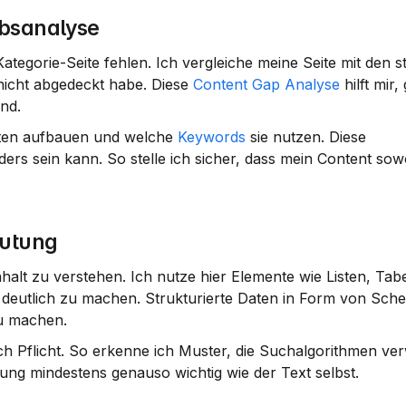
bsanalyse
tegorie-Seite fehlen. Ich vergleiche meine Seite mit den st
icht abgedeckt habe. Diese 
Content Gap Analyse
 hilft mir,
ind.
eiten aufbauen und welche 
Keywords
 sie nutzen. Diese 
ders sein kann. So stelle ich sicher, dass mein Content sowoh
eutung
halt zu verstehen. Ich nutze hier Elemente wie Listen, Tabe
 deutlich zu machen. Strukturierte Daten in Form von Sc
zu machen.
ch Pflicht. So erkenne ich Muster, die Suchalgorithmen ve
rung mindestens genauso wichtig wie der Text selbst.