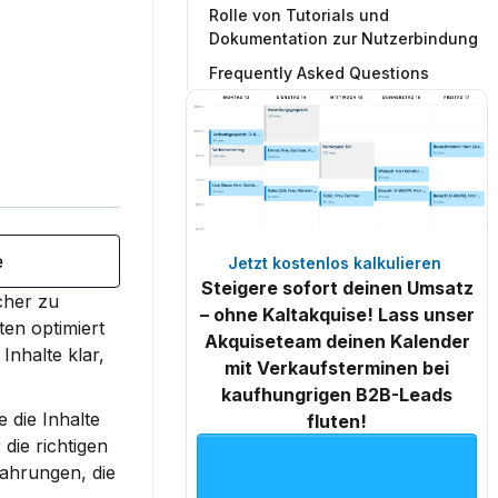
Rolle von Tutorials und
Dokumentation zur Nutzerbindung
Frequently Asked Questions
e
Jetzt kostenlos kalkulieren 
Steigere sofort deinen Umsatz
her zu 
– ohne Kaltakquise! Lass unser
en optimiert 
Akquiseteam deinen Kalender
nhalte klar, 
mit Verkaufsterminen bei
kaufhungrigen B2B-Leads
 die Inhalte 
fluten!
ie richtigen 
ahrungen, die 