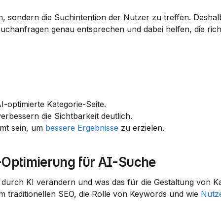
sondern die Suchintention der Nutzer zu treffen. Deshalb 
 Suchanfragen genau entsprechen und dabei helfen, die richt
AI-optimierte Kategorie-Seite.
rbessern die Sichtbarkeit deutlich.
mmt sein, um 
bessere Ergebnisse
 zu erzielen.
-Optimierung für AI-Suche
 durch KI verändern und was das für die Gestaltung von Ka
m traditionellen SEO, die Rolle von Keywords und wie 
Nutz