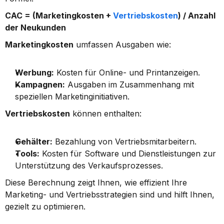
CAC = (Marketingkosten + 
Vertriebskosten
) / Anzahl 
der Neukunden
Marketingkosten
 umfassen Ausgaben wie:
Werbung:
 Kosten für Online- und Printanzeigen.
Kampagnen:
 Ausgaben im Zusammenhang mit 
speziellen Marketinginitiativen.
Vertriebskosten
 können enthalten:
Gehälter:
 Bezahlung von Vertriebsmitarbeitern.
Tools:
 Kosten für Software und Dienstleistungen zur 
Unterstützung des Verkaufsprozesses.
Diese Berechnung zeigt Ihnen, wie effizient Ihre 
Marketing- und Vertriebsstrategien sind und hilft Ihnen, 
gezielt zu optimieren.