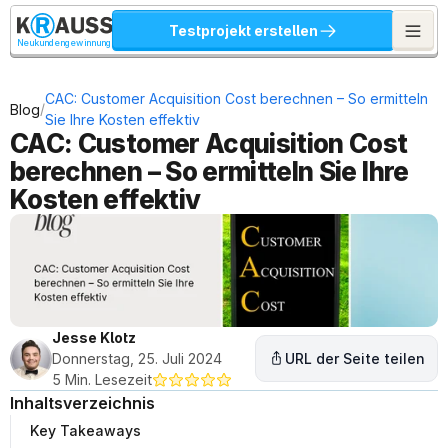
Testprojekt erstellen
Neukundengewinnung
CAC: Customer Acquisition Cost berechnen – So ermitteln 
/
Blog
Sie Ihre Kosten effektiv
CAC: Customer Acquisition Cost 
berechnen – So ermitteln Sie Ihre 
Kosten effektiv
Jesse Klotz
Donnerstag, 25. Juli 2024
URL der Seite teilen
5 Min. Lesezeit
Inhaltsverzeichnis
Key Takeaways