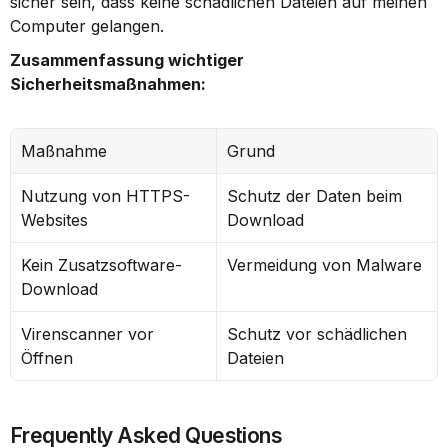
sicher sein, dass keine schädlichen Dateien auf meinen 
Computer gelangen.
Zusammenfassung wichtiger 
Sicherheitsmaßnahmen:
Maßnahme
Grund
Nutzung von HTTPS-
Schutz der Daten beim 
Websites
Download
Kein Zusatzsoftware-
Vermeidung von Malware
Download
Virenscanner vor 
Schutz vor schädlichen 
Öffnen
Dateien
Frequently Asked Questions