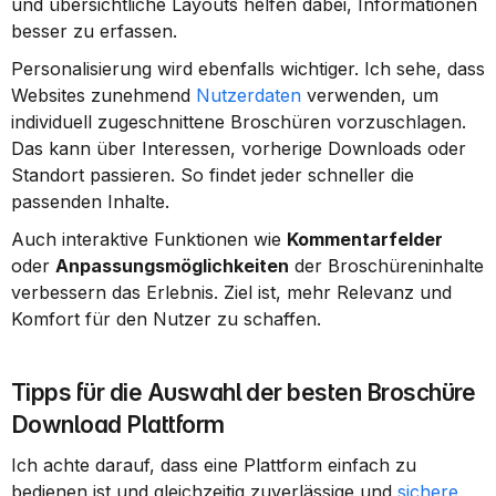
und übersichtliche Layouts helfen dabei, Informationen 
besser zu erfassen.
Personalisierung wird ebenfalls wichtiger. Ich sehe, dass 
Websites zunehmend 
Nutzerdaten
 verwenden, um 
individuell zugeschnittene Broschüren vorzuschlagen. 
Das kann über Interessen, vorherige Downloads oder 
Standort passieren. So findet jeder schneller die 
passenden Inhalte.
Auch interaktive Funktionen wie 
Kommentarfelder
oder 
Anpassungsmöglichkeiten
 der Broschüreninhalte 
verbessern das Erlebnis. Ziel ist, mehr Relevanz und 
Komfort für den Nutzer zu schaffen.
Tipps für die Auswahl der besten Broschüre 
Download Plattform
Ich achte darauf, dass eine Plattform einfach zu 
bedienen ist und gleichzeitig zuverlässige und 
sichere 