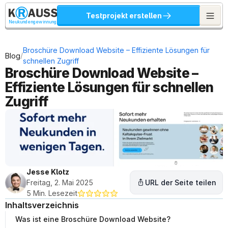
Testprojekt erstellen
Neukundengewinnung
Broschüre Download Website – Effiziente Lösungen für 
/
Blog
schnellen Zugriff
Broschüre Download Website – 
Effiziente Lösungen für schnellen 
Zugriff
Jesse Klotz
Freitag, 2. Mai 2025
URL der Seite teilen
5 Min. Lesezeit
Inhaltsverzeichnis
Was ist eine Broschüre Download Website?