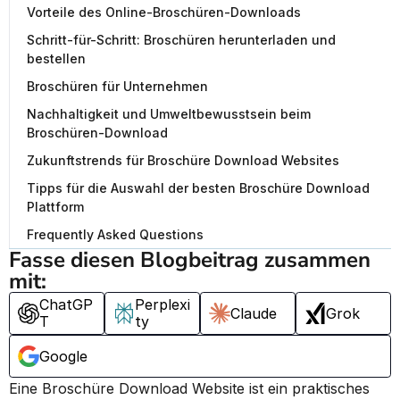
Vorteile des Online-Broschüren-Downloads
Schritt-für-Schritt: Broschüren herunterladen und
bestellen
Broschüren für Unternehmen
Nachhaltigkeit und Umweltbewusstsein beim
Broschüren-Download
Zukunftstrends für Broschüre Download Websites
Tipps für die Auswahl der besten Broschüre Download
Plattform
Frequently Asked Questions
Fasse diesen Blogbeitrag zusammen 
mit:
ChatGP
Perplexi
Claude
Grok
T
ty
Google
Eine Broschüre Download Website ist ein praktisches 