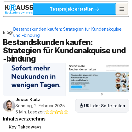
Testprojekt erstellen
Neukundengewinnung
Bestandskunden kaufen: Strategien für Kundenakquise 
/
Blog
und -bindung
Bestandskunden kaufen: 
Strategien für Kundenakquise und 
-bindung
Jesse Klotz
Sonntag, 2. Februar 2025
URL der Seite teilen
5 Min. Lesezeit
Inhaltsverzeichnis
Key Takeaways