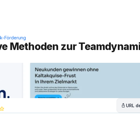
Leistungen
Lösungen
C
ik-Förderung
tive Methoden zur Teamdynami
URL de