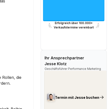
as 
Erfolgreich über 100.000+
Verkaufstermine vereinbart
Ihr Ansprechpartner
Jesse Klotz
Geschäftsführer Performance Marketing
 Rollen, die 
rdern.
Termin mit Jesse buchen