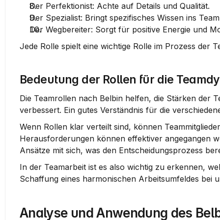
Der Perfektionist
: Achte auf Details und Qualität.
Der Spezialist
: Bringt spezifisches Wissen ins Team
Der Wegbereiter
: Sorgt für positive Energie und Mo
Jede Rolle spielt eine wichtige Rolle im Prozess der 
Bedeutung der Rollen für die Teamd
Die Teamrollen nach Belbin helfen, die Stärken der T
verbessert. Ein gutes Verständnis für die verschieden
Wenn Rollen klar verteilt sind, können Teammitglied
Herausforderungen können effektiver angegangen werde
Ansätze mit sich, was den Entscheidungsprozess bere
In der Teamarbeit ist es also wichtig zu erkennen, we
Schaffung eines harmonischen Arbeitsumfeldes bei und
Analyse und Anwendung des Belb