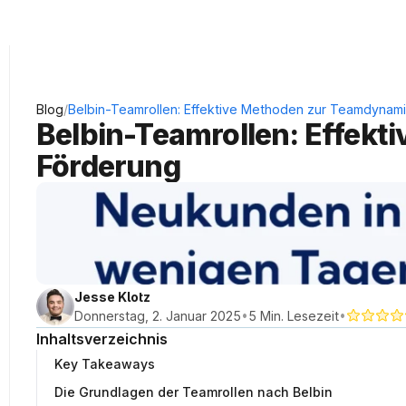
KRAUSS Neukundengewinnung
/
Blog
Belbin-Teamrollen: Effektive Methoden zur Teamdynam
Belbin-Teamrollen: Effek
Förderung
Jesse Klotz
•
•
Donnerstag, 2. Januar 2025
5 Min. Lesezeit
Inhaltsverzeichnis
Key Takeaways
Die Grundlagen der Teamrollen nach Belbin