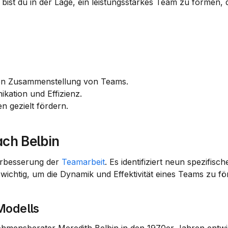
bist du in der Lage, ein leistungsstarkes Team zu formen, d
iven Zusammenstellung von Teams.
kation und Effizienz.
n gezielt fördern.
ach Belbin
erbesserung der 
Teamarbeit
. Es identifiziert neun spezifische
ichtig, um die Dynamik und Effektivität eines Teams zu fö
Modells