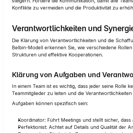
steigern. Fördere die Kommunikation, damit alle Teama
Konflikte zu vermeiden und die Produktivität zu erhö
Verantwortlichkeiten und Synergi
Die Klärung von Verantwortlichkeiten und die Schaff
Belbin-Modell erkennen Sie, wie verschiedene Rolle
Strukturen und effektive Kooperationen.
Klärung von Aufgaben und Verantw
In einem Team ist es wichtig, dass jeder seine Rolle ke
Teammitglieder zu leiten und die Verantwortlichkeiten
Aufgaben können spezifisch sein:
Koordinator:
 Führt Meetings und stellt sicher, das
Perfektionist:
 Achtet auf Details und Qualität der Ar