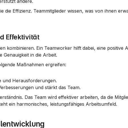
rstützt andere.
 die Effizienz. Teammitglieder wissen, was von ihnen erwart
Effektivität
en kombinieren. Ein 
Teamworker
 hilft dabei, eine positive
ge Genauigkeit in die Arbeit.
olgende Maßnahmen ergreifen:
te und Herausforderungen.
 Verbesserungen und stärkt das Team.
rständnis. Das Team wird effektiver arbeiten, da die Mitglie
teht ein harmonisches, leistungsfähiges Arbeitsumfeld.
lentwicklung