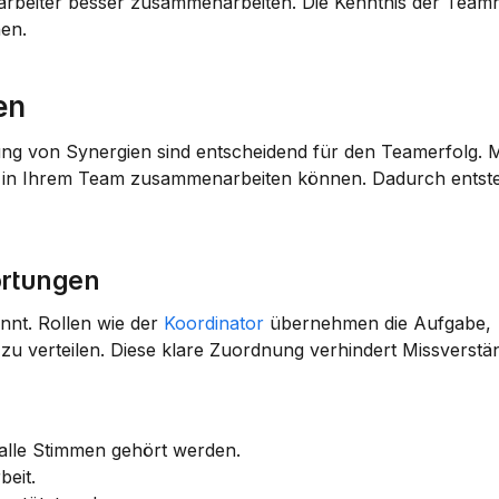
rbeiter besser zusammenarbeiten. Die Kenntnis der Teamroll
hen.
en
ung von Synergien sind entscheidend für den Teamerfolg. M
n in Ihrem Team zusammenarbeiten können. Dadurch entste
ortungen
nnt. Rollen wie der 
Koordinator
 übernehmen die Aufgabe, 
 zu verteilen. Diese klare Zuordnung verhindert Missverstä
s alle Stimmen gehört werden.
beit.