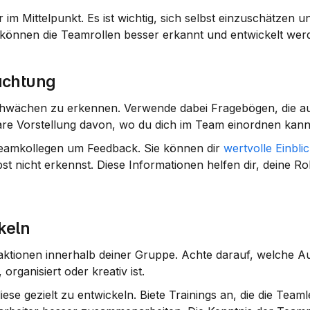
im Mittelpunkt. Es ist wichtig, sich selbst einzuschätzen un
können die Teamrollen besser erkannt und entwickelt wer
achtung
 Schwächen zu erkennen. Verwende dabei Fragebögen, die au
klare Vorstellung davon, wo du dich im Team einordnen kann
 Teamkollegen um Feedback. Sie können dir 
wertvolle Einbli
st nicht erkennst. Diese Informationen helfen dir, deine Ro
keln
aktionen innerhalb deiner Gruppe. Achte darauf, welche A
organisiert oder kreativ ist.
diese gezielt zu entwickeln. Biete Trainings an, die die Teaml