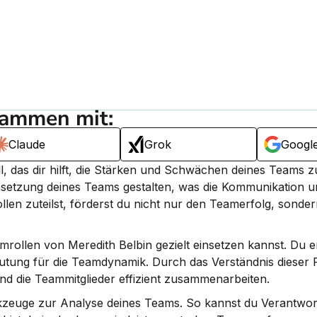
sammen mit:
Claude
Grok
Googl
setzung deines Teams gestalten, was die Kommunikation un
llen zuteilst, förderst du nicht nur den Teamerfolg, sonder
mrollen von Meredith Belbin gezielt einsetzen kannst. Du er
utung für die Teamdynamik. Durch das Verständnis dieser R
und die Teammitglieder effizient zusammenarbeiten.
kzeuge zur Analyse deines Teams. So kannst du Verantwortl