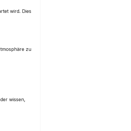
et wird. Dies 
 Atmosphäre zu 
der wissen, 