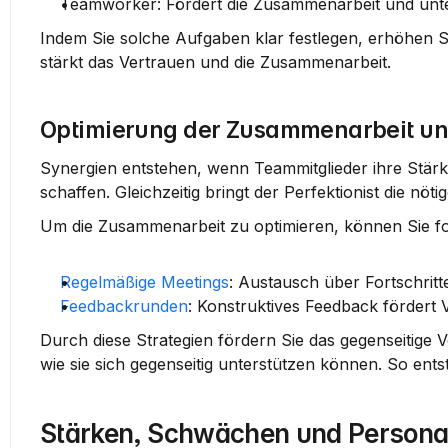
Teamworker:
 Fördert die Zusammenarbeit und unte
Indem Sie solche Aufgaben klar festlegen, erhöhen Sie
stärkt das Vertrauen und die Zusammenarbeit.
Optimierung der Zusammenarbeit und 
Synergien entstehen, wenn Teammitglieder ihre Stärk
schaffen. Gleichzeitig bringt der 
Perfektionist
 die nöti
Um die Zusammenarbeit zu optimieren, können Sie f
Regelmäßige Meetings
:
 Austausch über Fortschrit
Feedbackrunden
:
 Konstruktives Feedback fördert
Durch diese Strategien fördern Sie das gegenseitige Ve
wie sie sich gegenseitig unterstützen können. So ents
Stärken, Schwächen und Persona