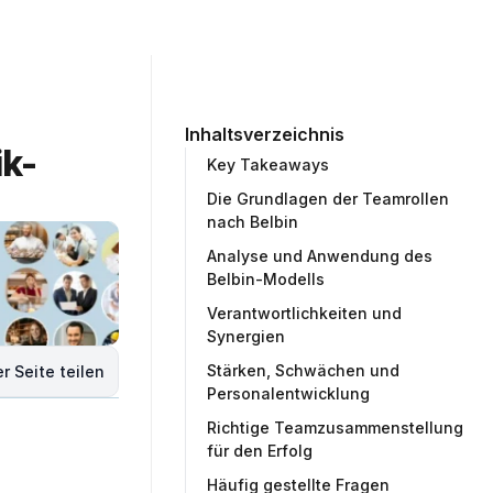
ommunity
Unternehmen
Testprojekt erstellen
Inhaltsverzeichnis
k-
Key Takeaways
Die Grundlagen der Teamrollen
nach Belbin
Analyse und Anwendung des
Belbin-Modells
Verantwortlichkeiten und
Synergien
Stärken, Schwächen und
r Seite teilen
Personalentwicklung
Richtige Teamzusammenstellung
für den Erfolg
Häufig gestellte Fragen