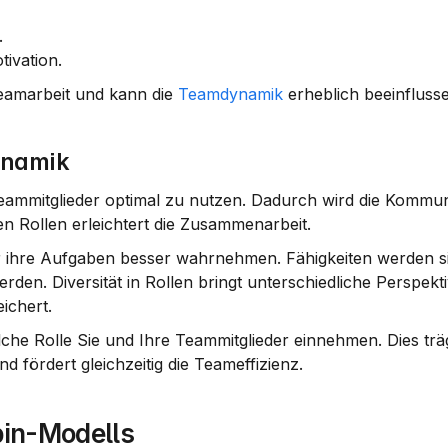
.
tivation.
Teamarbeit und kann die 
Teamdynamik
 erheblich beeinfluss
ynamik
eammitglieder optimal zu nutzen. Dadurch wird die Kommuni
en Rollen erleichtert die Zusammenarbeit.
er ihre Aufgaben besser wahrnehmen. 
Fähigkeiten
 werden si
n. Diversität in Rollen bringt unterschiedliche Perspekti
ichert.
lche Rolle Sie und Ihre Teammitglieder einnehmen. Dies träg
 fördert gleichzeitig die Teameffizienz.
in-Modells