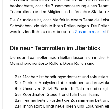
Das Belbin-Modell wurde von dem britischen Unterneh
beobachtete, dass die Zusammensetzung eines Teams en
Teamrollen, die den Mitgliedern helfen, ihre Stärken
Die Grundidee ist, dass Vielfalt in einem Team die Le
Schwächen, die sich in ihren Rollen zeigen. Die Rolle
was letztendlich zu einer besseren 
Zusammenarbeit
 
Die neun Teamrollen im Überblick
Die neun Teamrollen nach Belbin lassen sich in drei H
Menschenorientierte Rollen. Diese Rollen sind:
Der Macher
: Ist handlungsorientiert und fokussiert
Der Denker
: Analysiert Informationen und entwicke
Der Umsetzer
: Setzt Pläne in die Tat um und sorgt
Der Koordinator
: Steuert und führt das Team.
Der Teamarbeiter
: Fördert die Zusammenarbeit und
Der Innovator
: Bringt neue Ideen und Lösungen ei