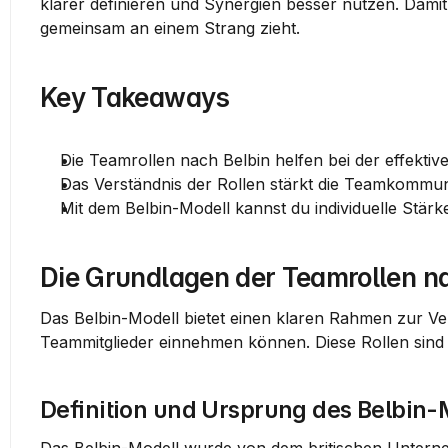
klarer definieren und Synergien besser nutzen. Damit 
gemeinsam an einem Strang zieht.
Key Takeaways
Die Teamrollen nach Belbin helfen bei der effekt
Das Verständnis der Rollen stärkt die Teamkommuni
Mit dem Belbin-Modell kannst du individuelle Stärke
Die Grundlagen der Teamrollen n
Das Belbin-Modell bietet einen klaren Rahmen zur V
Teammitglieder einnehmen können. Diese Rollen sind w
Definition und Ursprung des Belbin-