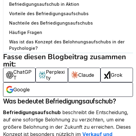
Befriedigungsaufschub in Aktion
Vorteile des Befriedigungsaufschubs
Nachteile des Befriedigungsaufschubs
Häufige Fragen
Was ist das Konzept des Belohnungsaufschubs in der
Psychologie?
Fasse diesen Blogbeitrag zusammen 
mit:
ChatGP
Perplexi
Claude
Grok
T
ty
Google
Was bedeutet Befriedigungsaufschub?
Befriedigungsaufschub
 beschreibt die Entscheidung, 
auf eine sofortige Belohnung zu verzichten, um eine 
größere Belohnung in der Zukunft zu erreichen. Dieses 
Konzept ist besonders nützlich im 
Verkauf und 