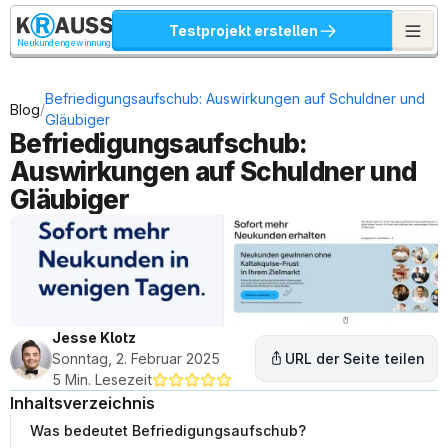
Testprojekt erstellen
Neukundengewinnung
Befriedigungsaufschub: Auswirkungen auf Schuldner und 
/
Blog
Gläubiger
Befriedigungsaufschub: 
Auswirkungen auf Schuldner und 
Gläubiger
Jesse Klotz
Sonntag, 2. Februar 2025
URL der Seite teilen
5 Min. Lesezeit
Inhaltsverzeichnis
Was bedeutet Befriedigungsaufschub?