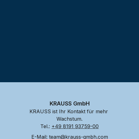
Testprojekt erstellen
KRAUSS GmbH
KRAUSS ist Ihr Kontakt für mehr 
Wachstum.
Tel.: 
+49 8191 93759-00
E-Mail: 
team@krauss-gmbh.com