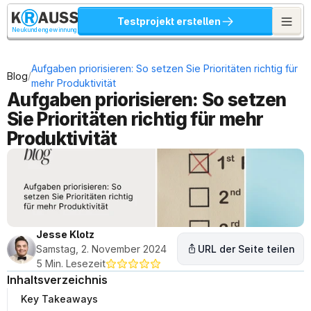
Testprojekt erstellen
Neukundengewinnung
Aufgaben priorisieren: So setzen Sie Prioritäten richtig für 
/
Blog
mehr Produktivität
Aufgaben priorisieren: So setzen 
Sie Prioritäten richtig für mehr 
Produktivität
Jesse Klotz
Samstag, 2. November 2024
URL der Seite teilen
5 Min. Lesezeit
Inhaltsverzeichnis
Key Takeaways