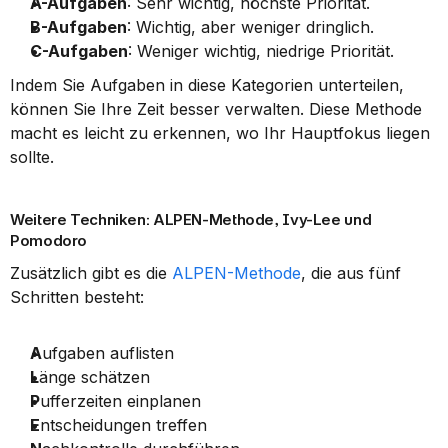
A-Aufgaben
: Sehr wichtig, höchste Priorität.
B-Aufgaben
: Wichtig, aber weniger dringlich.
C-Aufgaben
: Weniger wichtig, niedrige Priorität.
Indem Sie Aufgaben in diese Kategorien unterteilen, 
können Sie Ihre Zeit besser verwalten. Diese Methode 
macht es leicht zu erkennen, wo Ihr Hauptfokus liegen 
sollte.
Weitere Techniken: ALPEN-Methode, Ivy-Lee und 
Pomodoro
Zusätzlich gibt es die 
ALPEN-Methode
, die aus fünf 
Schritten besteht:
A
ufgaben auflisten
L
änge schätzen
P
ufferzeiten einplanen
E
ntscheidungen treffen