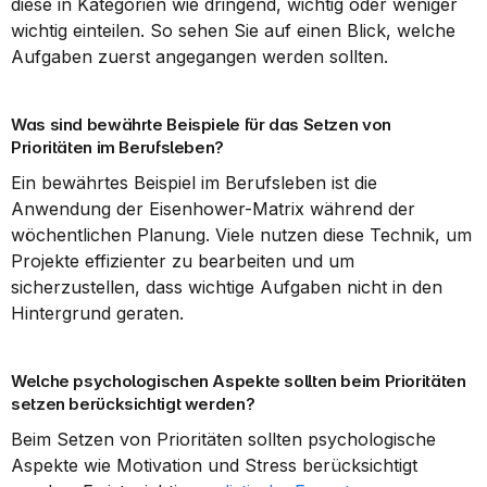
diese in Kategorien wie dringend, wichtig oder weniger 
wichtig einteilen. So sehen Sie auf einen Blick, welche 
Aufgaben zuerst angegangen werden sollten.
Was sind bewährte Beispiele für das Setzen von 
Prioritäten im Berufsleben?
Ein bewährtes Beispiel im Berufsleben ist die 
Anwendung der Eisenhower-Matrix während der 
wöchentlichen Planung. Viele nutzen diese Technik, um 
Projekte effizienter zu bearbeiten und um 
sicherzustellen, dass wichtige Aufgaben nicht in den 
Hintergrund geraten.
Welche psychologischen Aspekte sollten beim Prioritäten 
setzen berücksichtigt werden?
Beim Setzen von Prioritäten sollten psychologische 
Aspekte wie Motivation und Stress berücksichtigt 