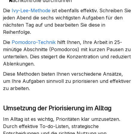
N
achkontrolle durchführen
Die 
Ivy-Lee-Methode
 ist ebenfalls effektiv. Schreiben Sie 
jeden Abend die sechs wichtigsten Aufgaben für den 
nächsten Tag auf und bearbeiten Sie diese in 
Reihenfolge.
Die 
Pomodoro-Technik
 hilft Ihnen, Ihre Arbeit in 25-
minütige Abschnitte (Pomodoros) mit kurzen Pausen zu 
unterteilen. Dies steigert die Konzentration und reduziert 
Ablenkungen.
Diese Methoden bieten Ihnen verschiedene Ansätze, 
um Ihre Aufgaben sinnvoll zu priorisieren und effektiver 
zu arbeiten.
Umsetzung der Priorisierung im Alltag
Im Alltag ist es wichtig, Prioritäten klar umzusetzen. 
Durch effektive To-do-Listen, strategische 
Entscheidungen und die richtige Nutzung von 