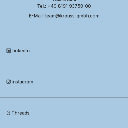
Tel.: 
+49 8191 93759-00
E-Mail: 
team@krauss-gmbh.com
LinkedIn
Instagram
Threads