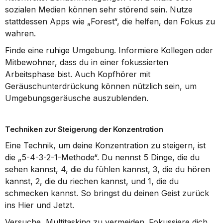
sozialen Medien können sehr störend sein. Nutze 
stattdessen Apps wie „Forest“, die helfen, den Fokus zu 
wahren.
Finde eine ruhige Umgebung. Informiere Kollegen oder 
Mitbewohner, dass du in einer fokussierten 
Arbeitsphase bist. Auch Kopfhörer mit 
Geräuschunterdrückung können nützlich sein, um 
Umgebungsgeräusche auszublenden.
Techniken zur Steigerung der Konzentration
Eine Technik, um deine Konzentration zu steigern, ist 
die „5-4-3-2-1-Methode“. Du nennst 5 Dinge, die du 
sehen kannst, 4, die du fühlen kannst, 3, die du hören 
kannst, 2, die du riechen kannst, und 1, die du 
schmecken kannst. So bringst du deinen Geist zurück 
ins Hier und Jetzt.
Versuche, Multitasking zu vermeiden. Fokussiere dich 