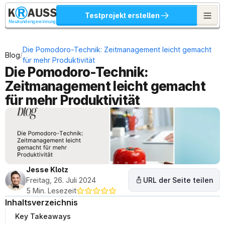
Testprojekt erstellen
Neukundengewinnung
Die Pomodoro-Technik: Zeitmanagement leicht gemacht 
/
Blog
für mehr Produktivität
Die Pomodoro-Technik: 
Zeitmanagement leicht gemacht 
für mehr Produktivität
Jesse Klotz
Freitag, 26. Juli 2024
URL der Seite teilen
5 Min. Lesezeit
Inhaltsverzeichnis
Key Takeaways