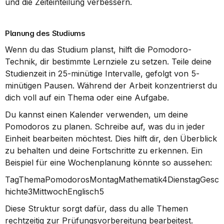
und die Zeiteinteilung verbessern.
Planung des Studiums
Wenn du das Studium planst, hilft die Pomodoro-
Technik, dir bestimmte Lernziele zu setzen. Teile deine 
Studienzeit in 25-minütige Intervalle, gefolgt von 5-
minütigen Pausen. Während der Arbeit konzentrierst du 
dich voll auf ein Thema oder eine Aufgabe.
Du kannst einen Kalender verwenden, um deine 
Pomodoros zu planen. Schreibe auf, was du in jeder 
Einheit bearbeiten möchtest. Dies hilft dir, den Überblick 
zu behalten und deine Fortschritte zu erkennen. Ein 
Beispiel für eine Wochenplanung könnte so aussehen:
TagThemaPomodorosMontagMathematik4DienstagGesc
hichte3MittwochEnglisch5
Diese Struktur sorgt dafür, dass du alle Themen 
rechtzeitig zur Prüfungsvorbereitung bearbeitest.