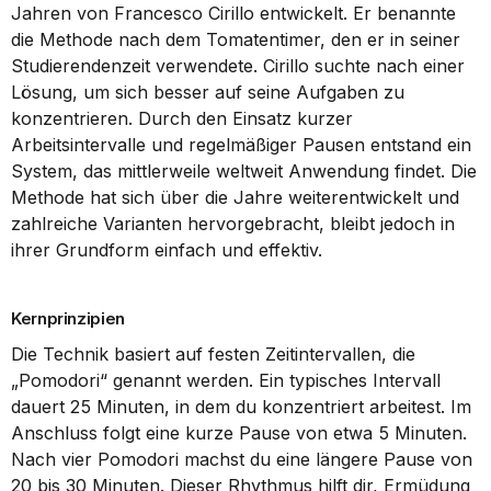
Jahren von Francesco Cirillo entwickelt. Er benannte 
die Methode nach dem Tomatentimer, den er in seiner 
Studierendenzeit verwendete. Cirillo suchte nach einer 
Lösung, um sich besser auf seine Aufgaben zu 
konzentrieren. Durch den Einsatz kurzer 
Arbeitsintervalle und regelmäßiger Pausen entstand ein 
System, das mittlerweile weltweit Anwendung findet. Die 
Methode hat sich über die Jahre weiterentwickelt und 
zahlreiche Varianten hervorgebracht, bleibt jedoch in 
ihrer Grundform einfach und effektiv.
Kernprinzipien
Die Technik basiert auf festen Zeitintervallen, die 
„Pomodori“ genannt werden. Ein typisches Intervall 
dauert 25 Minuten, in dem du konzentriert arbeitest. Im 
Anschluss folgt eine kurze Pause von etwa 5 Minuten. 
Nach vier Pomodori machst du eine längere Pause von 
20 bis 30 Minuten. Dieser Rhythmus hilft dir, Ermüdung 