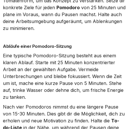
Tomatenform, um das Konzept zu verstärken. Setze dir 
konkrete Ziele für jeden 
Pomodoro
 von 25 Minuten und 
plane im Voraus, wann du Pausen machst. Halte auch 
deine Arbeitsumgebung aufgeräumt, um Ablenkungen 
zu minimieren.
Abläufe einer Pomodoro-Sitzung
Eine typische Pomodoro-Sitzung besteht aus einem 
klaren Ablauf. Starte mit 25 Minuten konzentrierter 
Arbeit an der gewählten Aufgabe. Vermeide 
Unterbrechungen und bleibe fokussiert. Wenn die Zeit 
um ist, mache eine kurze Pause von 5 Minuten. Stehe 
auf, trinke Wasser oder dehne dich, um frische Energie 
zu tanken.
Nach vier Pomodoros nimmst du eine längere Pause 
von 15-30 Minuten. Dies gibt dir die Möglichkeit, dich zu 
erholen und neue Motivation zu finden. Halte die 
To-
do-Liste
 in der Nähe, um während der Pausen deine 