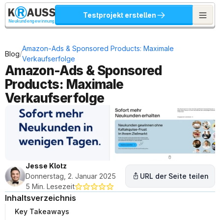
Testprojekt erstellen
Neukundengewinnung
Amazon-Ads & Sponsored Products: Maximale 
/
Blog
Verkaufserfolge
Amazon-Ads & Sponsored 
Products: Maximale 
Verkaufserfolge
Jesse Klotz
Donnerstag, 2. Januar 2025
URL der Seite teilen
5 Min. Lesezeit
Inhaltsverzeichnis
Key Takeaways