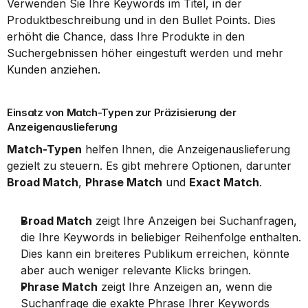
Verwenden Sie Ihre Keywords im Titel, in der 
Produktbeschreibung und in den Bullet Points. Dies 
erhöht die Chance, dass Ihre Produkte in den 
Suchergebnissen höher eingestuft werden und mehr 
Kunden anziehen.
Einsatz von Match-Typen zur Präzisierung der 
Anzeigenauslieferung
Match-Typen
 helfen Ihnen, die Anzeigenauslieferung 
gezielt zu steuern. Es gibt mehrere Optionen, darunter 
Broad Match
, 
Phrase Match
 und 
Exact Match
.
Broad Match
 zeigt Ihre Anzeigen bei Suchanfragen, 
die Ihre Keywords in beliebiger Reihenfolge enthalten. 
Dies kann ein breiteres Publikum erreichen, könnte 
aber auch weniger relevante Klicks bringen.
Phrase Match
 zeigt Ihre Anzeigen an, wenn die 
Suchanfrage die exakte Phrase Ihrer Keywords 