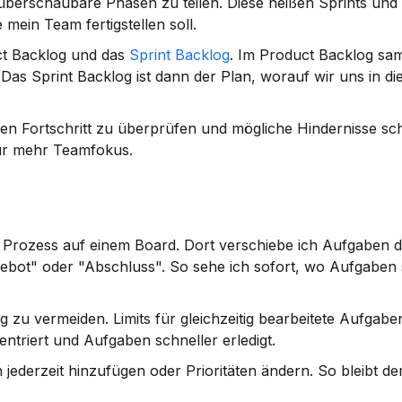
überschaubare Phasen zu teilen. Diese heißen Sprints und 
mein Team fertigstellen soll.
ct Backlog und das 
Sprint Backlog
. Im Product Backlog samm
Das Sprint Backlog ist dann der Plan, worauf wir uns in die
den Fortschritt zu überprüfen und mögliche Hindernisse sch
für mehr Teamfokus.
en Prozess auf einem Board. Dort verschiebe ich Aufgaben d
ebot" oder "Abschluss". So sehe ich sofort, wo Aufgaben 
 zu vermeiden. Limits für gleichzeitig bearbeitete Aufgabe
ntriert und Aufgaben schneller erledigt.
ederzeit hinzufügen oder Prioritäten ändern. So bleibt der 