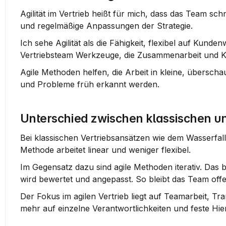
Agilität im Vertrieb heißt für mich, dass das Team sc
und regelmäßige Anpassungen der Strategie.
Ich sehe Agilität als die Fähigkeit, flexibel auf Kun
Vertriebsteam Werkzeuge, die Zusammenarbeit und 
Agile Methoden helfen, die Arbeit in kleine, überscha
und Probleme früh erkannt werden.
Unterschied zwischen klassischen u
Bei klassischen Vertriebsansätzen wie dem Wasserfall
Methode arbeitet linear und weniger flexibel.
Im Gegensatz dazu sind agile Methoden iterativ. Das 
wird bewertet und angepasst. So bleibt das Team off
Der Fokus im agilen Vertrieb liegt auf Teamarbeit, T
mehr auf einzelne Verantwortlichkeiten und feste Hie