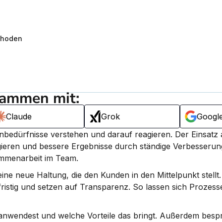
thoden
sammen mit:
Claude
Grok
Googl
nbedürfnisse verstehen und darauf reagieren. 
Der Einsatz 
agieren und bessere Ergebnisse durch ständige Verbesserung
sammenarbeit im Team.
ne neue Haltung, die den Kunden in den Mittelpunkt stellt.
ristig und setzen auf Transparenz. So lassen sich Prozess
 anwendest und welche Vorteile das bringt. Außerdem bespr