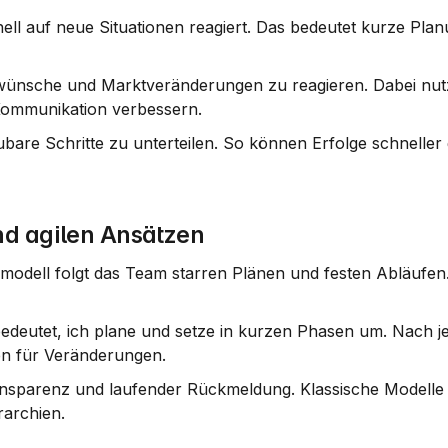
hnell auf neue Situationen reagiert. Das bedeutet kurze Plan
denwünsche und Marktveränderungen zu reagieren. Dabei nutz
Kommunikation verbessern.
ubare Schritte zu unterteilen. So können Erfolge schneller
nd agilen Ansätzen
modell folgt das Team starren Plänen und festen Abläufen.
bedeutet, ich plane und setze in kurzen Phasen um. Nach j
en für Veränderungen.
ransparenz und laufender Rückmeldung. Klassische Modelle s
rarchien.