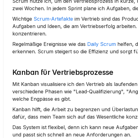
Scrum nutze ich, um den Vertriebsprozess in kurze, 
zwei Wochen. In jedem Sprint plane ich Aufgaben, die 
Wichtige 
Scrum-Artefakte
 im Vertrieb sind das Produ
Aufgaben und Ideen, die am Vertriebserfolg arbeiten. 
konzentrieren.
Regelmäßige Ereignisse wie das 
Daily Scrum
 helfen, 
erkennen. Scrum steigert so die Effizienz und sorgt 
Kanban für Vertriebsprozesse
Mit Kanban visualisiere ich den Vertrieb als laufend
verschiedene Phasen wie "Lead-Qualifizierung", "Ang
welche Engpässe es gibt.
Kanban hilft, die Arbeit zu begrenzen und Überlastung
dafür, dass mein Team sich auf das Wesentliche konze
Das System ist flexibel, denn ich kann neue Aufgaben j
und passt sich schnell an neue Anforderungen an.