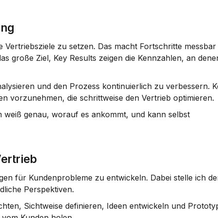
ung
 Vertriebsziele zu setzen. Das macht Fortschritte messbar 
as große Ziel, Key Results zeigen die Kennzahlen, an denen
alysieren und den Prozess kontinuierlich zu verbessern. Kon
n vorzunehmen, die schrittweise den Vertrieb optimieren.
am weiß genau, worauf es ankommt, und kann selbst 
ertrieb
en für Kundenprobleme zu entwickeln. Dabei stelle ich de
dliche Perspektiven.
ten, Sichtweise definieren, Ideen entwickeln und Prototy
k vom Kunden holen.