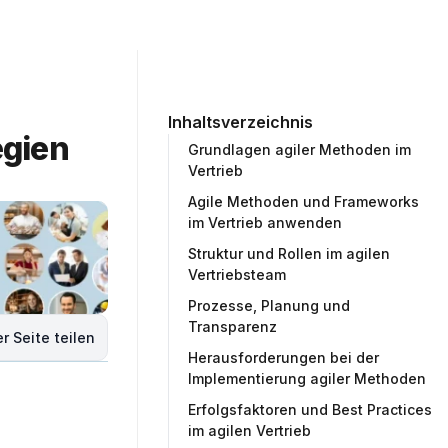
ommunity
Unternehmen
Testprojekt erstellen
Inhaltsverzeichnis
gien 
Grundlagen agiler Methoden im
Vertrieb
Agile Methoden und Frameworks
im Vertrieb anwenden
Struktur und Rollen im agilen
Vertriebsteam
Prozesse, Planung und
Transparenz
r Seite teilen
Herausforderungen bei der
Implementierung agiler Methoden
Erfolgsfaktoren und Best Practices
im agilen Vertrieb