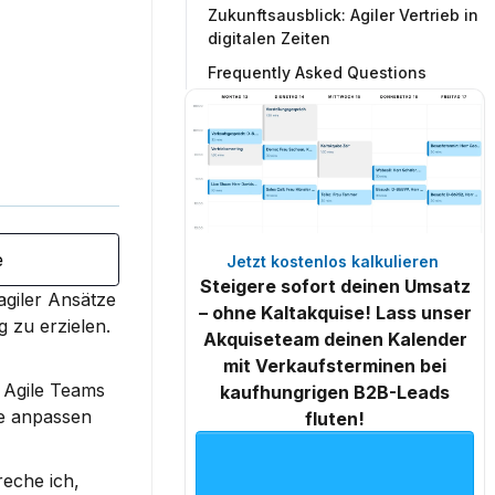
Zukunftsausblick: Agiler Vertrieb in
digitalen Zeiten
Frequently Asked Questions
e
Jetzt kostenlos kalkulieren 
Steigere sofort deinen Umsatz
agiler Ansätze 
– ohne Kaltakquise! Lass unser
 zu erzielen.
Akquiseteam deinen Kalender
mit Verkaufsterminen bei
 Agile Teams 
kaufhungrigen B2B-Leads
e anpassen 
fluten!
eche ich, 