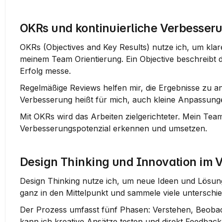
OKRs und kontinuierliche Verbesser
OKRs (Objectives and Key Results) nutze ich, um klare
meinem Team Orientierung. Ein Objective beschreibt d
Erfolg messe.
Regelmäßige Reviews helfen mir, die Ergebnisse zu an
Verbesserung heißt für mich, auch kleine Anpassunge
Mit OKRs wird das Arbeiten zielgerichteter. Mein Te
Verbesserungspotenzial erkennen und umsetzen.
Design Thinking und Innovation im V
Design Thinking nutze ich, um neue Ideen und Lösung
ganz in den Mittelpunkt und sammele viele unterschie
Der Prozess umfasst fünf Phasen: Verstehen, Beobach
kann ich kreative Ansätze testen und direkt Feedbac