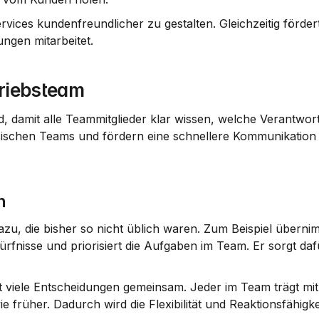
rvices kundenfreundlicher zu gestalten. Gleichzeitig fördert 
ngen mitarbeitet.
triebsteam
nd, damit alle Teammitglieder klar wissen, welche Verantwort
lassischen Teams und fördern eine schnellere Kommunikation 
n
fnisse und priorisiert die Aufgaben im Team. Er sorgt dafü
ft viele Entscheidungen gemeinsam. Jeder im Team trägt mit
e früher. Dadurch wird die Flexibilität und Reaktionsfähigke