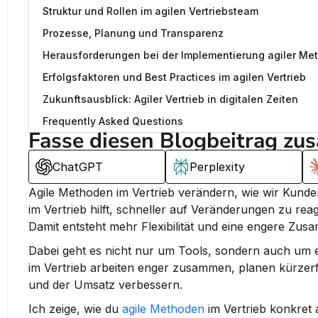
Struktur und Rollen im agilen Vertriebsteam
Prozesse, Planung und Transparenz
Herausforderungen bei der Implementierung agiler Me
Erfolgsfaktoren und Best Practices im agilen Vertrieb
Zukunftsausblick: Agiler Vertrieb in digitalen Zeiten
Frequently Asked Questions
Fasse diesen Blogbeitrag zu
ChatGPT
Perplexity
Agile Methoden im Vertrieb verändern, wie wir Kunde
im Vertrieb hilft, schneller auf Veränderungen zu re
Damit entsteht mehr Flexibilität und eine engere Zu
Dabei geht es nicht nur um Tools, sondern auch um ei
im Vertrieb arbeiten enger zusammen, planen kürzerf
und der Umsatz verbessern.
Ich zeige, wie du 
agile Methoden
 im Vertrieb konkret