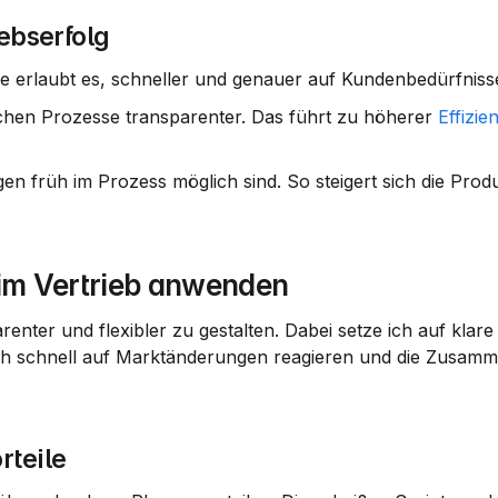
ebserfolg
 Sie erlaubt es, schneller und genauer auf Kundenbedürfnis
hen Prozesse transparenter. Das führt zu höherer 
Effizie
en früh im Prozess möglich sind. So steigert sich die Produk
im Vertrieb anwenden
renter und flexibler zu gestalten. Dabei setze ich auf klare 
ch schnell auf Marktänderungen reagieren und die Zusamme
rteile