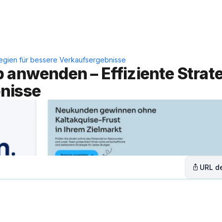
Leistungen
Lösungen
C
tegien für bessere Verkaufsergebnisse
 anwenden – Effiziente Strate
bnisse
URL de
n