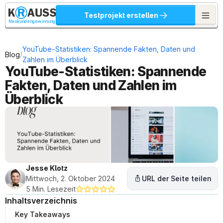
Testprojekt erstellen
Neukundengewinnung
YouTube-Statistiken: Spannende Fakten, Daten und 
/
Blog
Zahlen im Überblick
YouTube-Statistiken: Spannende 
Fakten, Daten und Zahlen im 
Überblick
Jesse Klotz
Mittwoch, 2. Oktober 2024
URL der Seite teilen
5 Min. Lesezeit
Inhaltsverzeichnis
Key Takeaways