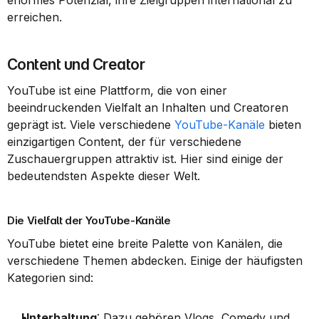
enormes Potenzial, ihre Zielgruppen international zu 
erreichen.
Content und Creator
YouTube ist eine Plattform, die von einer 
beeindruckenden Vielfalt an Inhalten und Creatoren 
geprägt ist. Viele verschiedene 
YouTube-Kanäle
 bieten 
einzigartigen Content, der für verschiedene 
Zuschauergruppen attraktiv ist. Hier sind einige der 
bedeutendsten Aspekte dieser Welt.
Die Vielfalt der YouTube-Kanäle
YouTube bietet eine breite Palette von Kanälen, die 
verschiedene Themen abdecken. Einige der häufigsten 
Kategorien sind:
Unterhaltung
: Dazu gehören Vlogs, Comedy und 