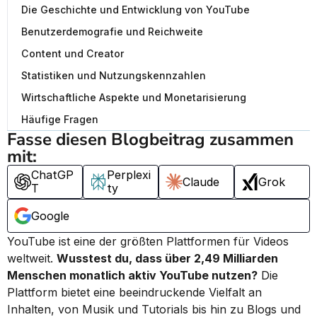
Die Geschichte und Entwicklung von YouTube
Benutzerdemografie und Reichweite
Content und Creator
Statistiken und Nutzungskennzahlen
Wirtschaftliche Aspekte und Monetarisierung
Häufige Fragen
Fasse diesen Blogbeitrag zusammen 
mit:
ChatGP
Perplexi
Claude
Grok
T
ty
Google
YouTube ist eine der größten Plattformen für Videos 
weltweit. 
Wusstest du, dass über 2,49 Milliarden 
Menschen monatlich aktiv YouTube nutzen?
 Die 
Plattform bietet eine beeindruckende Vielfalt an 
Inhalten, von Musik und Tutorials bis hin zu Blogs und 