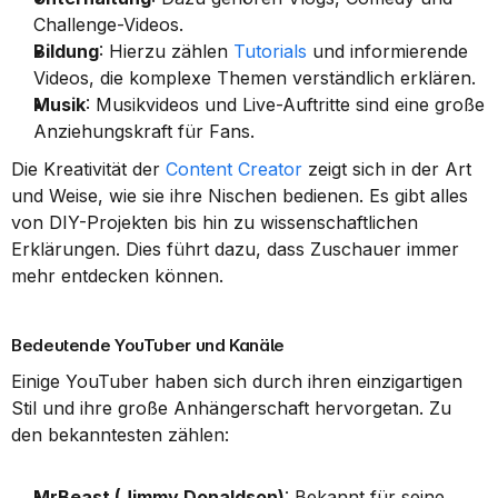
Challenge-Videos.
Bildung
: Hierzu zählen 
Tutorials
 und informierende 
Videos, die komplexe Themen verständlich erklären.
Musik
: Musikvideos und Live-Auftritte sind eine große 
Anziehungskraft für Fans.
Die Kreativität der 
Content Creator
 zeigt sich in der Art 
und Weise, wie sie ihre Nischen bedienen. Es gibt alles 
von DIY-Projekten bis hin zu wissenschaftlichen 
Erklärungen. Dies führt dazu, dass Zuschauer immer 
mehr entdecken können.
Bedeutende YouTuber und Kanäle
Einige YouTuber haben sich durch ihren einzigartigen 
Stil und ihre große Anhängerschaft hervorgetan. Zu 
den bekanntesten zählen:
MrBeast (Jimmy Donaldson)
: Bekannt für seine 