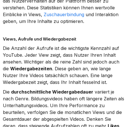
das Nutzerverhalten auf der Plattform besser zu 
verstehen. Diese Statistiken können Ihnen wertvolle 
Einblicke in Views, 
Zuschauerbindung
 und Interaktion 
geben, um Ihre Inhalte zu optimieren.
Views, Aufrufe und Wiedergabezeit
Die Anzahl der Aufrufe ist die wichtigste Kennzahl auf 
YouTube. Jeder View zeigt, dass Nutzer Ihren Inhalt 
ansehen. Wichtiger als die reine Zahl sind jedoch auch 
die 
Wiedergabezeiten
. Diese geben an, wie lange 
Nutzer Ihre Videos tatsächlich schauen. Eine lange 
Wiedergabezeit zeigt, dass Ihr Inhalt fesselnd ist.
Die 
durchschnittliche Wiedergabedauer
 variiert je 
nach Genre. Bildungsvideos haben oft längere Zeiten als 
Unterhaltungsvideos. Um Ihre Performance zu 
beurteilen, verfolgen Sie die monatlichen Views und die 
Gesamtdauer der abgespielten Videos. Denken Sie 
daran, dass steigende Aufrufzahlen oft zu mehr 
Likes