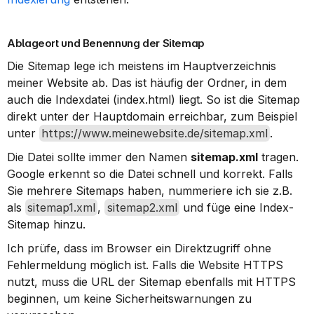
Ablageort und Benennung der Sitemap
Die Sitemap lege ich meistens im Hauptverzeichnis 
meiner Website ab. Das ist häufig der Ordner, in dem 
auch die Indexdatei (index.html) liegt. So ist die Sitemap 
direkt unter der Hauptdomain erreichbar, zum Beispiel 
unter 
https://www.meinewebsite.de/sitemap.xml
.
Die Datei sollte immer den Namen 
sitemap.xml
 tragen. 
Google erkennt so die Datei schnell und korrekt. Falls 
Sie mehrere Sitemaps haben, nummeriere ich sie z.B. 
als 
sitemap1.xml
, 
sitemap2.xml
 und füge eine Index-
Sitemap hinzu.
Ich prüfe, dass im Browser ein Direktzugriff ohne 
Fehlermeldung möglich ist. Falls die Website HTTPS 
nutzt, muss die URL der Sitemap ebenfalls mit HTTPS 
beginnen, um keine Sicherheitswarnungen zu 