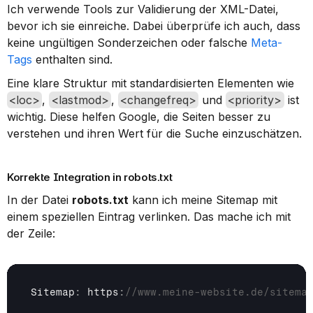
Ich verwende Tools zur Validierung der XML-Datei, 
bevor ich sie einreiche. Dabei überprüfe ich auch, dass 
keine ungültigen Sonderzeichen oder falsche 
Meta-
Tags
 enthalten sind.
Eine klare Struktur mit standardisierten Elementen wie 
<loc>
, 
<lastmod>
, 
<changefreq>
 und 
<priority>
 ist 
wichtig. Diese helfen Google, die Seiten besser zu 
verstehen und ihren Wert für die Suche einzuschätzen.
Korrekte Integration in robots.txt
In der Datei 
robots.txt
 kann ich meine Sitemap mit 
einem speziellen Eintrag verlinken. Das mache ich mit 
der Zeile:
Sitemap
:
 https
:
//www.meine-website.de/sitema