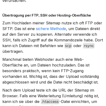
verursachen.
Übertragung per FTP, SSH oder Hosting-Oberfläche
Zum Hochladen meiner Sitemap nutze ich oft FTP oder 
SFTP. Das ist eine 
sichere Methode
, um Dateien direkt 
auf den Server zu kopieren. Alternativ verwende ich 
SSH, falls ich Zugriff auf die Kommandozeile habe. Dort 
kann ich Dateien mit Befehlen wie 
scp
 oder 
rsync
übertragen.
Manchmal bieten Webhoster auch eine Web-
Oberfläche an, um Dateien hochzuladen. Das ist 
besonders praktisch, wenn kein FTP-Zugang 
vorhanden ist. Wichtig ist, dass der Upload vollständig 
abgeschlossen wird und die Datei nicht beschädigt ist.
Nach dem Upload teste ich die URL der Sitemap im 
Browser. Falls eine Weiterleitung (Umleitung) nötig ist, 
kann ich sie über die 
.htaccess
-Datei einrichten, um 