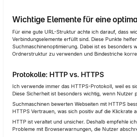
Wichtige Elemente für eine optim
Für eine gute URL-Struktur achte ich darauf, dass wic
Verbindungselemente erfüllt sind. Diese Punkte helfen
Suchmaschinenoptimierung. Dabei ist es besonders wich
Ordnerstruktur zu verwenden und Bindestriche korrek
Protokolle: HTTP vs. HTTPS
Ich verwende immer das 
HTTPS-Protokoll
, weil es 
Diese Sicherheit ist besonders wichtig, wenn Nutzer 
Suchmaschinen bewerten Webseiten mit HTTPS besser, 
HTTPS Vertrauen, was sich positiv auf die Klickrate 
HTTP ist veraltet und unsicher. Deshalb empfehle ic
Probleme mit Browserwarnungen, die Nutzer abschr