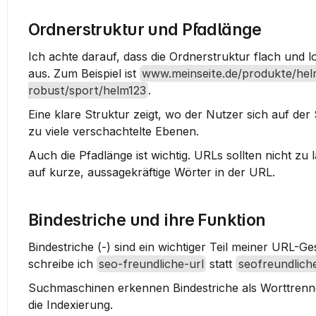
Ordnerstruktur und Pfadlänge
Ich achte darauf, dass die 
Ordnerstruktur flach und l
aus. Zum Beispiel ist 
www.meinseite.de/produkte/he
robust/sport/helm123
.
Eine klare Struktur zeigt, wo der Nutzer sich auf de
zu viele verschachtelte Ebenen.
Auch die Pfadlänge ist wichtig. URLs sollten nicht zu 
auf kurze, aussagekräftige Wörter in der URL.
Bindestriche und ihre Funktion
Bindestriche (-) sind ein wichtiger Teil meiner URL-G
schreibe ich 
seo-freundliche-url
 statt 
seofreundlich
Suchmaschinen erkennen Bindestriche als Worttrenner.
die Indexierung.