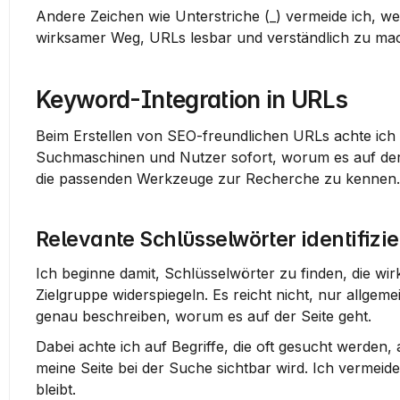
Andere Zeichen wie Unterstriche (_) vermeide ich, weil
wirksamer Weg, URLs lesbar und verständlich zu ma
Keyword-Integration in URLs
Beim Erstellen von SEO-freundlichen URLs achte ich d
Suchmaschinen und Nutzer sofort, worum es auf der Se
die passenden Werkzeuge zur Recherche zu kennen.
Relevante Schlüsselwörter identifizi
Ich beginne damit, Schlüsselwörter zu finden, die wi
Zielgruppe widerspiegeln. Es reicht nicht, nur allgem
genau beschreiben, worum es auf der Seite geht.
Dabei achte ich auf Begriffe, die oft gesucht werden,
meine Seite bei der Suche sichtbar wird. Ich vermeid
bleibt.