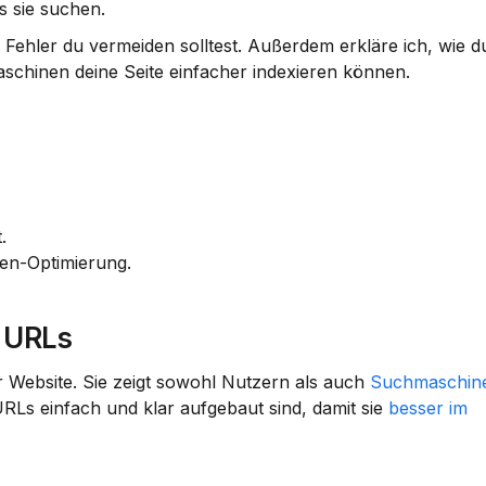
s sie suchen.
e Fehler du vermeiden solltest. Außerdem erkläre ich, wie 
maschinen deine Seite einfacher indexieren können.
.
nen-Optimierung.
r URLs
er Website. Sie zeigt sowohl Nutzern als auch 
Suchmaschin
RLs einfach und klar aufgebaut sind, damit sie 
besser im 