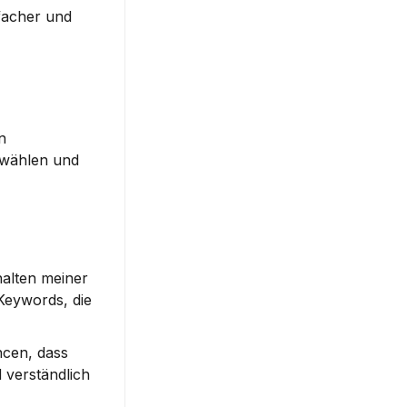
facher und 
 
uwählen und 
alten meiner 
Keywords, die 
cen, dass 
verständlich 