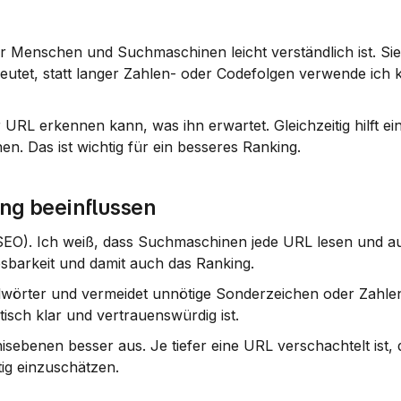
ür Menschen und Suchmaschinen leicht verständlich ist. Sie z
deutet, statt langer Zahlen- oder Codefolgen verwende ich k
URL erkennen kann, was ihn erwartet. Gleichzeitig hilft ei
n. Das ist wichtig für ein besseres Ranking.
ng beeinflussen
SEO). Ich weiß, dass Suchmaschinen jede URL lesen und au
sbarkeit und damit auch das Ranking.
selwörter und vermeidet unnötige Sonderzeichen oder Zahle
tisch klar und vertrauenswürdig ist.
ebenen besser aus. Je tiefer eine URL verschachtelt ist, d
tig einzuschätzen.