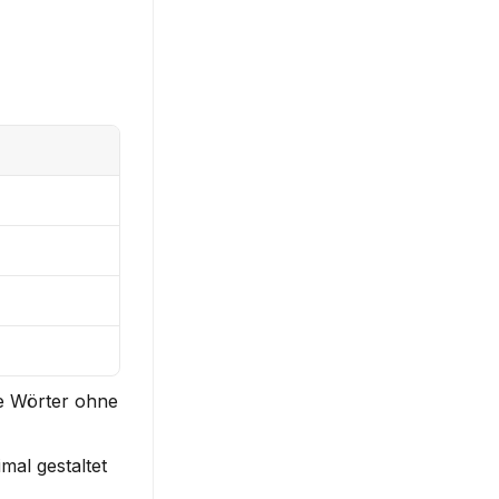
re Wörter ohne 
al gestaltet 