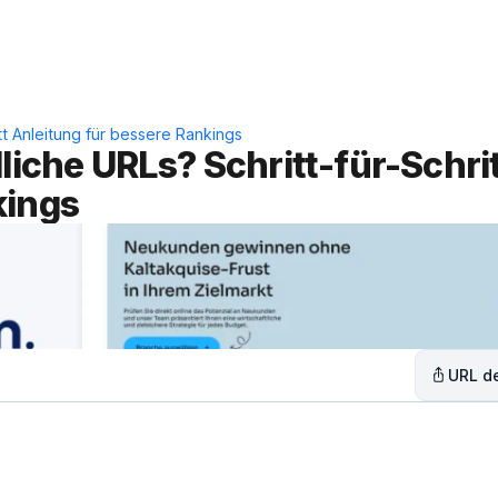
Leistungen
Lösungen
C
tt Anleitung für bessere Rankings
liche URLs? Schritt-für-Schrit
kings
URL de