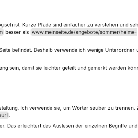
ogisch
 ist. Kurze Pfade sind einfacher zu verstehen und se
lm
 besser als 
www.meinseite.de/angebote/sommer/helme-
r Seite befindet. Deshalb verwende ich wenige Unterordner 
lang sein, damit sie leichter geteilt und gemerkt werden könn
estaltung. Ich verwende sie, um Wörter sauber zu trennen. Z
eurl
.
 Das erleichtert das Auslesen der einzelnen Begriffe und 