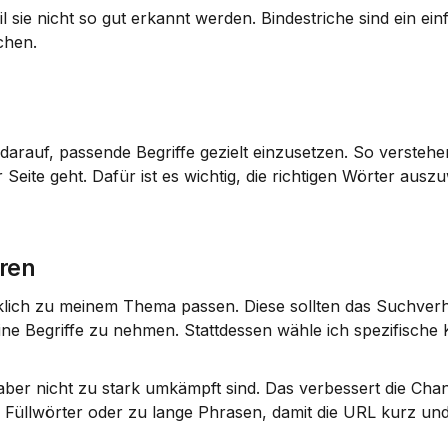
 sie nicht so gut erkannt werden. Bindestriche sind ein ein
chen.
arauf, passende Begriffe gezielt einzusetzen. So verstehen
ite geht. Dafür ist es wichtig, die richtigen Wörter ausz
eren
rklich zu meinem Thema passen. Diese sollten das Suchverh
eine Begriffe zu nehmen. Stattdessen wähle ich spezifische 
 aber nicht zu stark umkämpft sind. Das verbessert die Chan
e Füllwörter oder zu lange Phrasen, damit die URL kurz und 