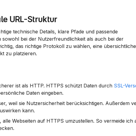
ale URL-Struktur
htige technische Details, klare Pfade und passende 
 sowohl bei der Nutzerfreundlichkeit als auch bei der 
tig, das richtige Protokoll zu wählen, eine übersichtliche 
t zu platzieren.
sicherer ist als HTTP. HTTPS schützt Daten durch 
SSL-Vers
persönliche Daten eingeben.
weil sie Nutzersicherheit berücksichtigen. Außerdem verm
auswirken kann.
h, alle Webseiten auf HTTPS umzustellen. So vermeide ich 
ecken.