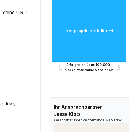
du deine URL-
Testprojekt erstellen
Erfolgreich über 100.000+
Verkaufstermine vereinbart
en
 klar, 
Ihr Ansprechpartner
Jesse Klotz
Geschäftsführer Performance Marketing