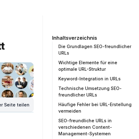
ommunity
Unternehmen
Testprojekt erstellen
Inhaltsverzeichnis
t 
Die Grundlagen SEO-freundlicher
URLs
Wichtige Elemente für eine
optimale URL-Struktur
Keyword-Integration in URLs
Technische Umsetzung SEO-
freundlicher URLs
Häufige Fehler bei URL-Erstellung
r Seite teilen
vermeiden
SEO-freundliche URLs in
verschiedenen Content-
Management-Systemen