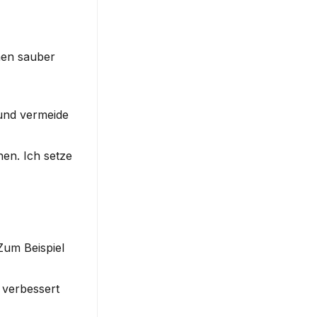
hen sauber 
und vermeide 
en. Ich setze 
um Beispiel 
verbessert 