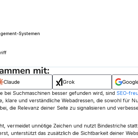
nagement-Systemen
iff
sammen mit:
Claude
Grok
Googl
ie bei Suchmaschinen besser gefunden wird, sind 
SEO-freu
, klare und verständliche Webadressen, die sowohl für Nut
bei, die Relevanz deiner Seite zu signalisieren und verbesse
ht, vermeidet unnötige Zeichen und nutzt Bindestriche statt 
st, unterstützt das zusätzlich die Sichtbarkeit deiner Webs