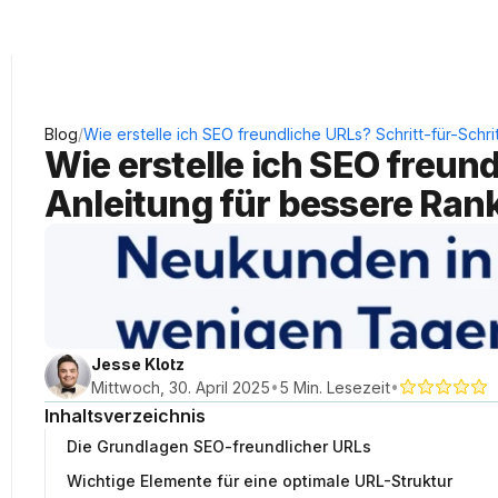
KRAUSS Neukundengewinnung
/
Blog
Wie erstelle ich SEO freundliche URLs? Schritt-für-Schri
Wie erstelle ich SEO freund
Anleitung für bessere Ran
Jesse Klotz
•
•
Mittwoch, 30. April 2025
5 Min. Lesezeit
Inhaltsverzeichnis
Die Grundlagen SEO-freundlicher URLs
Wichtige Elemente für eine optimale URL-Struktur