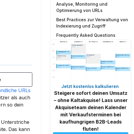
Analyse, Monitoring und
Optimierung von URLs
Best Practices zur Verwaltung von
Indexierung und Zugriff
Frequently Asked Questions
e
Jetzt kostenlos kalkulieren 
ndliche URLs
Steigere sofort deinen Umsatz
zer als auch 
– ohne Kaltakquise! Lass unser
rn so dein 
Akquiseteam deinen Kalender
mit Verkaufsterminen bei
kaufhungrigen B2B-Leads
Unterstriche 
fluten!
ite. Das kann 