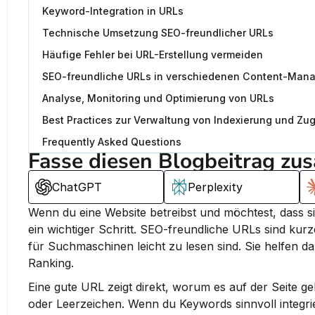
Keyword-Integration in URLs
Technische Umsetzung SEO-freundlicher URLs
Häufige Fehler bei URL-Erstellung vermeiden
SEO-freundliche URLs in verschiedenen Content-Ma
Analyse, Monitoring und Optimierung von URLs
Best Practices zur Verwaltung von Indexierung und Zugr
Frequently Asked Questions
Fasse diesen Blogbeitrag zu
ChatGPT
Perplexity
Wenn du eine Website betreibst und möchtest, dass s
ein wichtiger Schritt. 
SEO-freundliche URLs sind kurze
für Suchmaschinen leicht zu lesen sind.
 Sie helfen da
Ranking.
Eine gute URL zeigt direkt, worum es auf der Seite ge
oder Leerzeichen. Wenn du Keywords sinnvoll integrier