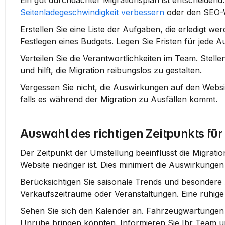
Seitenladegeschwindigkeit verbessern
 oder den SEO-W
Erstellen Sie eine Liste der Aufgaben, die erledigt w
Festlegen eines Budgets. Legen Sie Fristen für jede A
Verteilen Sie die Verantwortlichkeiten im Team. Stellen 
und hilft, die Migration reibungslos zu gestalten.
Vergessen Sie nicht, die Auswirkungen auf den Websit
falls es während der Migration zu Ausfällen kommt.
Auswahl des richtigen Zeitpunkts für
Der Zeitpunkt der Umstellung beeinflusst die Migration
Website niedriger ist. Dies minimiert die Auswirkung
Berücksichtigen Sie saisonale Trends und besondere A
Verkaufszeiträume oder Veranstaltungen. Eine ruhige Z
Sehen Sie sich den Kalender an. Fahrzeugwartungen o
Unruhe bringen könnten. Informieren Sie Ihr Team u