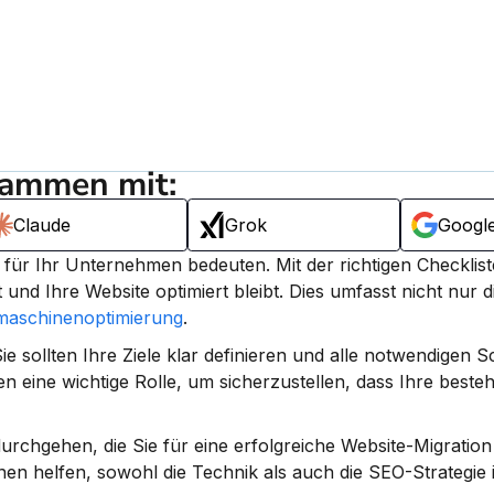
sammen mit:
Claude
Grok
Googl
 für Ihr Unternehmen bedeuten. 
Mit der richtigen Checkliste
 und Ihre Website optimiert bleibt.
 Dies umfasst nicht nur d
aschinenoptimierung
.
e sollten Ihre Ziele klar definieren und alle notwendigen Sc
n eine wichtige Rolle, um sicherzustellen, dass Ihre beste
 durchgehen, die Sie für eine erfolgreiche Website-Migration
nen helfen, sowohl die Technik als auch die SEO-Strategie i