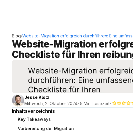
KRAUSS Neukundengewinnung
/
Blog
Website-Migration erfolgreich durchführen: Eine umfas
Website-Migration erfolgr
Checkliste für Ihren reib
Jesse Klotz
•
•
Mittwoch, 2. Oktober 2024
5 Min. Lesezeit
Inhaltsverzeichnis
Key Takeaways
Vorbereitung der Migration