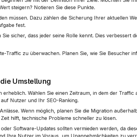
ert steigern? Notieren Sie diese Punkte.
erden müssen. Dazu zählen die Sicherung Ihrer aktuellen We
ufgabe fest.
Sie sicher, dass jeder seine Rolle kennt. Dies verbessert die
e-Traffic zu überwachen. Planen Sie, wie Sie Besucher inf
 die Umstellung
 erheblich. Wählen Sie einen Zeitraum, in dem der Traffic a
en auf Nutzer und Ihr SEO-Ranking.
nlässe. Wenn möglich, planen Sie die Migration außerhalb 
eit hilft, technische Probleme schneller zu lösen.
der Software-Updates sollten vermieden werden, da diese 
nd Ihre Nutzer im Voraus, um Unannehmlichkeiten zu verr