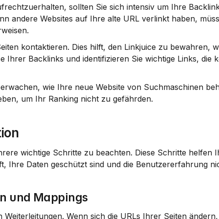
echtzuerhalten, sollten Sie sich intensiv um Ihre Backlin
enn andere Websites auf Ihre alte URL verlinkt haben, müss
rweisen.
iten kontaktieren. Dies hilft, den 
Linkjuice
 zu bewahren, wa
Ihrer Backlinks und identifizieren Sie wichtige Links, die k
erwachen, wie Ihre neue Website von Suchmaschinen behan
eben, um Ihr Ranking nicht zu gefährden.
ion
ere wichtige Schritte zu beachten. Diese Schritte helfen I
ft, Ihre Daten geschützt sind und die Benutzererfahrung nich
en und Mappings
n Weiterleitungen. Wenn sich die URLs Ihrer Seiten ändern,