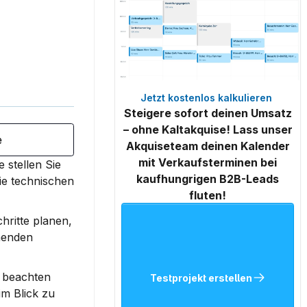
Jetzt kostenlos kalkulieren 
Steigere sofort deinen Umsatz
– ohne Kaltakquise! Lass unser
e
Akquiseteam deinen Kalender
mit Verkaufsterminen bei
 stellen Sie 
kaufhungrigen B2B-Leads
ie technischen 
fluten!
hritte planen, 
henden 
 beachten 
Testprojekt erstellen
m Blick zu 