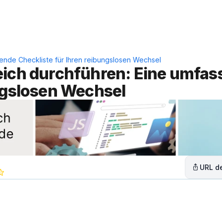
Leistungen
Lösungen
C
sende Checkliste für Ihren reibungslosen Wechsel
eich durchführen: Eine umfas
ungslosen Wechsel
URL de