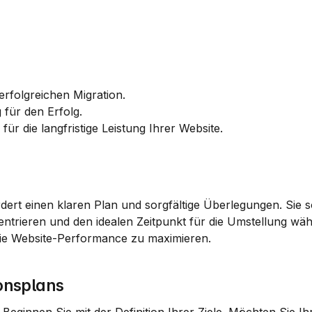
erfolgreichen Migration.
 für den Erfolg.
ür die langfristige Leistung Ihrer Website.
dert einen klaren Plan und sorgfältige Überlegungen. Sie sol
zentrieren und den idealen Zeitpunkt für die Umstellung wähl
 die Website-Performance zu maximieren.
ionsplans