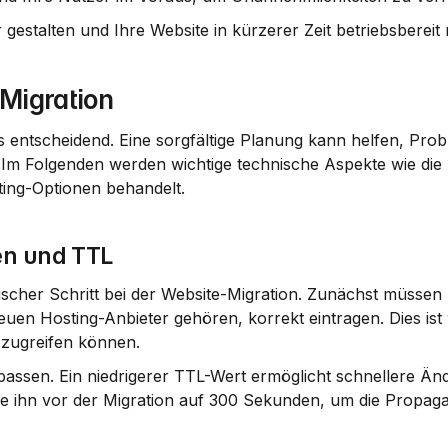
gestalten und Ihre Website in kürzerer Zeit betriebsbereit
Migration
ls entscheidend. Eine sorgfältige Planung kann helfen, Prob
 Im Folgenden werden wichtige technische Aspekte wie die A
ing-Optionen behandelt.
en und TTL
tischer Schritt bei der Website-Migration. Zunächst müssen 
en Hosting-Anbieter gehören, korrekt eintragen. Dies ist w
zugreifen können.
passen. Ein niedrigerer TTL-Wert ermöglicht schnellere Än
e ihn vor der Migration auf 300 Sekunden, um die Propagat