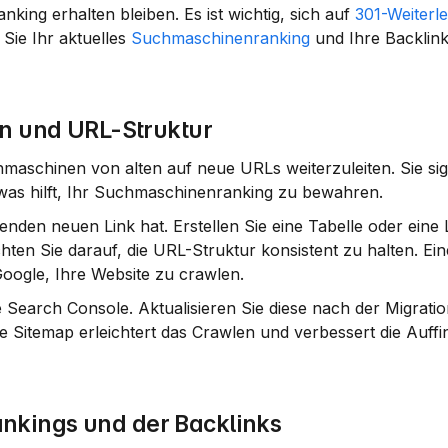
nking erhalten bleiben. Es ist wichtig, sich auf 
301-Weiterl
Sie Ihr aktuelles 
Suchmaschinenranking
 und Ihre Backlin
en und URL-Struktur
maschinen von alten auf neue URLs weiterzuleiten. Sie sign
was hilft, Ihr Suchmaschinenranking zu bewahren.
enden neuen Link hat. Erstellen Sie eine 
Tabelle
 oder eine 
en Sie darauf, die URL-Struktur konsistent zu halten. Eine
 Google, Ihre Website zu crawlen.
 Search Console
. Aktualisieren Sie diese nach der Migratio
e Sitemap erleichtert das Crawlen und verbessert die Auffin
nkings und der Backlinks