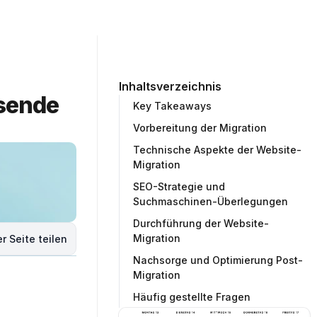
ommunity
Unternehmen
Testprojekt erstellen
Inhaltsverzeichnis
sende 
Key Takeaways
Vorbereitung der Migration
Technische Aspekte der Website-
Migration
SEO-Strategie und
Suchmaschinen-Überlegungen
Durchführung der Website-
Migration
r Seite teilen
Nachsorge und Optimierung Post-
Migration
Häufig gestellte Fragen