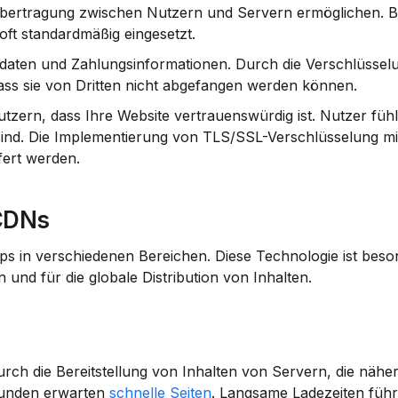
nübertragung zwischen Nutzern und Servern ermöglichen. Be
t standardmäßig eingesetzt.
edaten und Zahlungsinformationen. Durch die Verschlüssel
ass sie von Dritten nicht abgefangen werden können.
tzern, dass Ihre Website vertrauenswürdig ist. Nutzer fühl
 sind. Die Implementierung von TLS/SSL-Verschlüsselung m
efert werden.
 CDNs
 in verschiedenen Bereichen. Diese Technologie ist beson
d für die globale Distribution von Inhalten.
ch die Bereitstellung von Inhalten von Servern, die näher
Kunden erwarten 
schnelle Seiten
. Langsame Ladezeiten führe