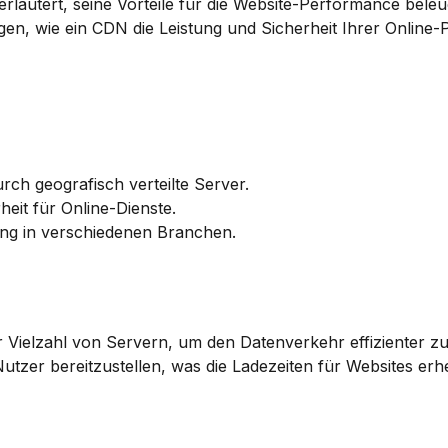
rläutert, seine Vorteile für die Website-Performance beleu
igen, wie ein CDN die Leistung und Sicherheit Ihrer Online-
rch geografisch verteilte Server.
eit für Online-Dienste.
ung in verschiedenen Branchen.
r Vielzahl von Servern, um den Datenverkehr effizienter zu
zer bereitzustellen, was die Ladezeiten für Websites erhe