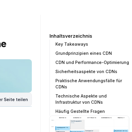
ommunity
Unternehmen
Testprojekt erstellen
Inhaltsverzeichnis
e 
Key Takeaways
Grundprinzipien eines CDN
CDN und Performance-Optimierung
Sicherheitsaspekte von CDNs
Praktische Anwendungsfälle für
CDNs
Technische Aspekte und
r Seite teilen
Infrastruktur von CDNs
Häufig Gestellte Fragen