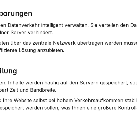
sparungen
n Datenverkehr intelligent verwalten. Sie verteilen den Da
lner Server verhindert.
aten über das zentrale Netzwerk übertragen werden müsse
fiziente Lösung anzubieten.
ilung
n. Inhalte werden häufig auf den Servern gespeichert, soda
art Zeit und Bandbreite.
ss Ihre Website selbst bei hohem Verkehrsaufkommen stabil b
speichert werden sollen, was Ihnen eine größere Kontrolle