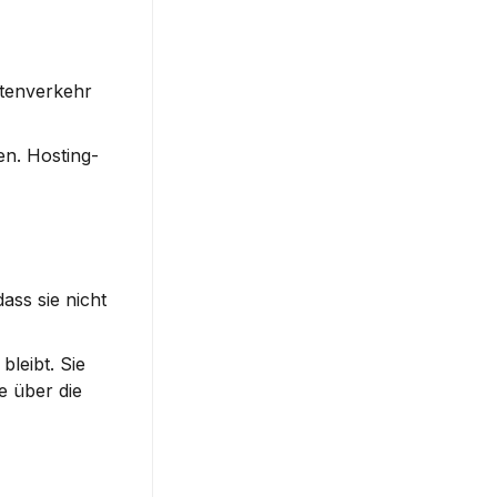
tenverkehr 
n. Hosting-
ss sie nicht 
leibt. Sie 
 über die 