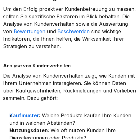
Um den Erfolg proaktiver Kundenbetreuung zu messen, 
sollten Sie spezifische Faktoren im Blick behalten. Die 
Analyse von Kundenverhalten sowie die Auswertung 
von 
Bewertungen
 und 
Beschwerden
 sind wichtige 
Indikatoren, die Ihnen helfen, die Wirksamkeit Ihrer 
Strategien zu verstehen.
Analyse von Kundenverhalten
Die Analyse von Kundenverhalten zeigt, wie Kunden mit 
Ihrem Unternehmen interagieren. Sie können Daten 
über Kaufgewohnheiten, Rückmeldungen und Vorlieben 
sammeln. Dazu gehört:
Kaufmuster
: Welche Produkte kaufen Ihre Kunden 
und in welchen Abständen?
Nutzungsdaten
: Wie oft nutzen Kunden Ihre 
Dienstleistungen oder Produkte?