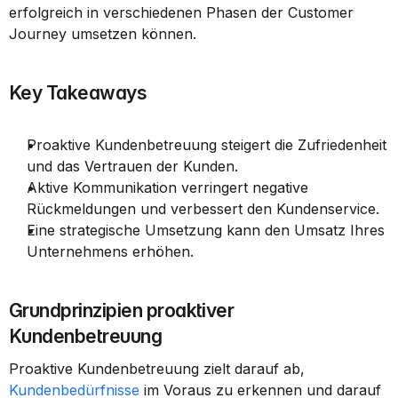
erfolgreich in verschiedenen Phasen der Customer 
Journey umsetzen können.
Key Takeaways
Proaktive Kundenbetreuung steigert die Zufriedenheit 
und das Vertrauen der Kunden.
Aktive Kommunikation verringert negative 
Rückmeldungen und verbessert den Kundenservice.
Eine strategische Umsetzung kann den Umsatz Ihres 
Unternehmens erhöhen.
Grundprinzipien proaktiver 
Kundenbetreuung
Proaktive Kundenbetreuung zielt darauf ab, 
Kundenbedürfnisse
 im Voraus zu erkennen und darauf 