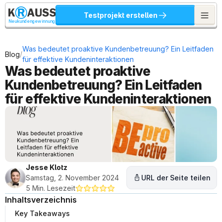
Testprojekt erstellen
Neukundengewinnung
Was bedeutet proaktive Kundenbetreuung? Ein Leitfaden 
/
Blog
für effektive Kundeninteraktionen
Was bedeutet proaktive 
Kundenbetreuung? Ein Leitfaden 
für effektive Kundeninteraktionen
Jesse Klotz
Samstag, 2. November 2024
URL der Seite teilen
5 Min. Lesezeit
Inhaltsverzeichnis
Key Takeaways