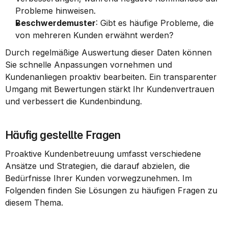
Probleme hinweisen.
Beschwerdemuster
: Gibt es häufige Probleme, die 
von mehreren Kunden erwähnt werden?
Durch regelmäßige Auswertung dieser Daten können 
Sie schnelle Anpassungen vornehmen und 
Kundenanliegen proaktiv bearbeiten. Ein transparenter 
Umgang mit Bewertungen stärkt Ihr Kundenvertrauen 
und verbessert die Kundenbindung.
Häufig gestellte Fragen
Proaktive Kundenbetreuung umfasst verschiedene 
Ansätze und Strategien, die darauf abzielen, die 
Bedürfnisse Ihrer Kunden vorwegzunehmen. Im 
Folgenden finden Sie Lösungen zu häufigen Fragen zu 
diesem Thema.