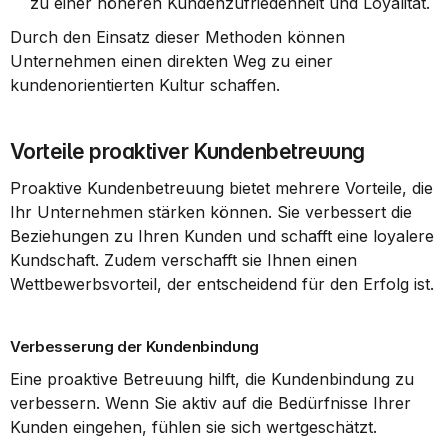
zu einer höheren Kundenzufriedenheit und Loyalität.
Durch den Einsatz dieser Methoden können 
Unternehmen einen direkten Weg zu einer 
kundenorientierten Kultur schaffen.
Vorteile proaktiver Kundenbetreuung
Proaktive Kundenbetreuung bietet mehrere Vorteile, die 
Ihr Unternehmen stärken können. Sie verbessert die 
Beziehungen zu Ihren Kunden und schafft eine loyalere 
Kundschaft. Zudem verschafft sie Ihnen einen 
Wettbewerbsvorteil, der entscheidend für den Erfolg ist.
Verbesserung der Kundenbindung
Eine proaktive Betreuung hilft, die Kundenbindung zu 
verbessern. Wenn Sie aktiv auf die Bedürfnisse Ihrer 
Kunden eingehen, fühlen sie sich wertgeschätzt.