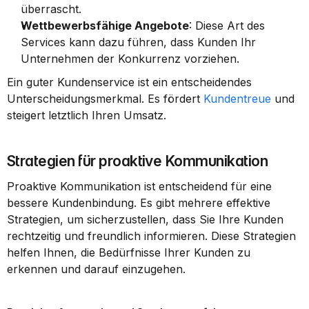
überrascht.
Wettbewerbsfähige Angebote
: Diese Art des 
Services kann dazu führen, dass Kunden Ihr 
Unternehmen der Konkurrenz vorziehen.
Ein guter Kundenservice ist ein entscheidendes 
Unterscheidungsmerkmal. Es fördert 
Kundentreue
 und 
steigert letztlich Ihren Umsatz.
Strategien für proaktive Kommunikation
Proaktive Kommunikation ist entscheidend für eine 
bessere Kundenbindung. Es gibt mehrere effektive 
Strategien, um sicherzustellen, dass Sie Ihre Kunden 
rechtzeitig und freundlich informieren. Diese Strategien 
helfen Ihnen, die Bedürfnisse Ihrer Kunden zu 
erkennen und darauf einzugehen.