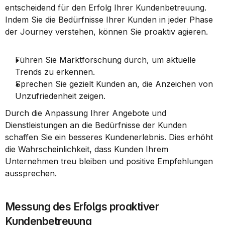
entscheidend für den Erfolg Ihrer Kundenbetreuung. 
Indem Sie die Bedürfnisse Ihrer Kunden in jeder Phase 
der Journey verstehen, können Sie proaktiv agieren.
Führen Sie Marktforschung durch, um aktuelle 
Trends zu erkennen.
Sprechen Sie gezielt Kunden an, die Anzeichen von 
Unzufriedenheit zeigen.
Durch die Anpassung Ihrer Angebote und 
Dienstleistungen an die Bedürfnisse der Kunden 
schaffen Sie ein besseres Kundenerlebnis. Dies erhöht 
die Wahrscheinlichkeit, dass Kunden Ihrem 
Unternehmen treu bleiben und positive Empfehlungen 
aussprechen.
Messung des Erfolgs proaktiver 
Kundenbetreuung