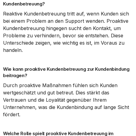
Kundenbetreuung?
Reaktive Kundenbetreuung tritt auf, wenn Kunden sich 
bei einem Problem an den Support wenden. Proaktive 
Kundenbetreuung hingegen sucht den Kontakt, um 
Probleme zu verhindern, bevor sie entstehen. Diese 
Unterschiede zeigen, wie wichtig es ist, im Voraus zu 
handeln.
Wie kann proaktive Kundenbetreuung zur Kundenbindung 
beitragen?
Durch proaktive Maßnahmen fühlen sich Kunden 
wertgeschätzt und gut betreut. Dies stärkt das 
Vertrauen und die Loyalität gegenüber Ihrem 
Unternehmen, was die Kundenbindung auf lange Sicht 
fördert.
Welche Rolle spielt proaktive Kundenbetreuung im 