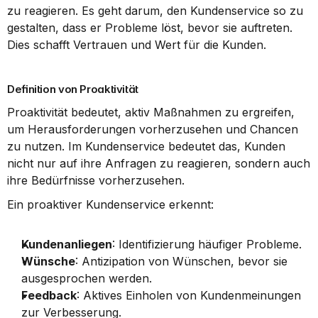
zu reagieren. Es geht darum, den Kundenservice so zu 
gestalten, dass er Probleme löst, bevor sie auftreten. 
Dies schafft Vertrauen und Wert für die Kunden.
Definition von Proaktivität
Proaktivität bedeutet, aktiv Maßnahmen zu ergreifen, 
um Herausforderungen vorherzusehen und Chancen 
zu nutzen. Im Kundenservice bedeutet das, Kunden 
nicht nur auf ihre Anfragen zu reagieren, sondern auch 
ihre Bedürfnisse vorherzusehen.
Ein proaktiver Kundenservice erkennt:
Kundenanliegen
: Identifizierung häufiger Probleme.
Wünsche
: Antizipation von Wünschen, bevor sie 
ausgesprochen werden.
Feedback
: Aktives Einholen von Kundenmeinungen 
zur Verbesserung.