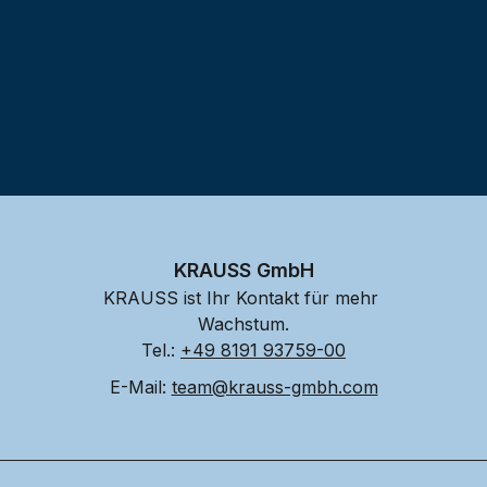
KRAUSS GmbH
KRAUSS ist Ihr Kontakt für mehr 
Wachstum.
Tel.: 
+49 8191 93759-00
E-Mail: 
team@krauss-gmbh.com