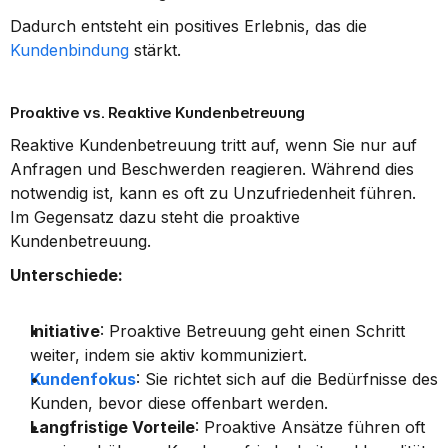
Dadurch entsteht ein positives Erlebnis, das die 
Kundenbindung
 stärkt.
Proaktive vs. Reaktive Kundenbetreuung
Reaktive Kundenbetreuung tritt auf, wenn Sie nur auf 
Anfragen und Beschwerden reagieren. Während dies 
notwendig ist, kann es oft zu Unzufriedenheit führen. 
Im Gegensatz dazu steht die proaktive 
Kundenbetreuung.
Unterschiede:
Initiative
: Proaktive Betreuung geht einen Schritt 
weiter, indem sie aktiv kommuniziert.
Kundenfokus
: Sie richtet sich auf die Bedürfnisse des 
Kunden, bevor diese offenbart werden.
Langfristige Vorteile
: Proaktive Ansätze führen oft 