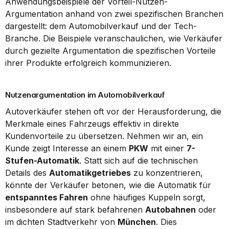
Anwendungsbeispiele der Vorteil-Nutzen-
Argumentation anhand von zwei spezifischen Branchen 
dargestellt: dem Automobilverkauf und der Tech-
Branche. Die Beispiele veranschaulichen, wie Verkäufer 
durch gezielte Argumentation die spezifischen Vorteile 
ihrer Produkte erfolgreich kommunizieren.
Nutzenargumentation im Automobilverkauf
Autoverkäufer stehen oft vor der Herausforderung, die 
Merkmale eines Fahrzeugs effektiv in direkte 
Kundenvorteile zu übersetzen. Nehmen wir an, ein 
Kunde zeigt Interesse an einem 
PKW
 mit einer 
7-
Stufen-Automatik
. Statt sich auf die technischen 
Details des 
Automatikgetriebes
 zu konzentrieren, 
könnte der Verkäufer betonen, wie die Automatik für 
entspanntes Fahren
 ohne häufiges Kuppeln sorgt, 
insbesondere auf stark befahrenen 
Autobahnen
 oder 
im dichten Stadtverkehr von 
München
. Dies 