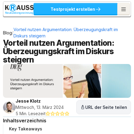
Testprojekt erstellen
Neukundengewinnung
Vorteil nutzen Argumentation: Überzeugungskraft im 
/
Blog
Diskurs steigern
Vorteil nutzen Argumentation: 
Überzeugungskraft im Diskurs 
steigern
Jesse Klotz
Mittwoch, 13. März 2024
URL der Seite teilen
5 Min. Lesezeit
Inhaltsverzeichnis
Key Takeaways