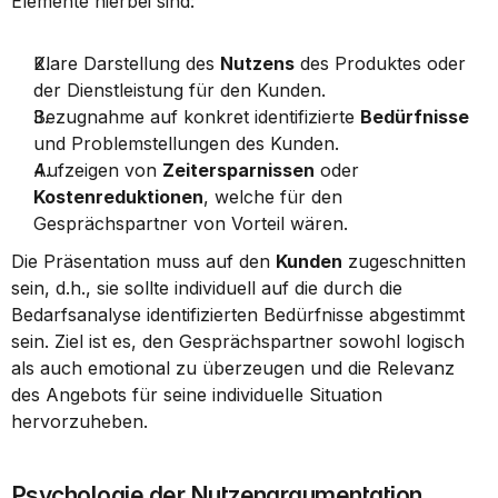
Elemente hierbei sind:
Klare Darstellung des 
Nutzens
 des Produktes oder 
der Dienstleistung für den Kunden.
Bezugnahme auf konkret identifizierte 
Bedürfnisse
und Problemstellungen des Kunden.
Aufzeigen von 
Zeitersparnissen
 oder 
Kostenreduktionen
, welche für den 
Gesprächspartner von Vorteil wären.
Die Präsentation muss auf den 
Kunden
 zugeschnitten 
sein, d.h., sie sollte individuell auf die durch die 
Bedarfsanalyse identifizierten Bedürfnisse abgestimmt 
sein. Ziel ist es, den Gesprächspartner sowohl logisch 
als auch emotional zu überzeugen und die Relevanz 
des Angebots für seine individuelle Situation 
hervorzuheben.
Psychologie der Nutzenargumentation