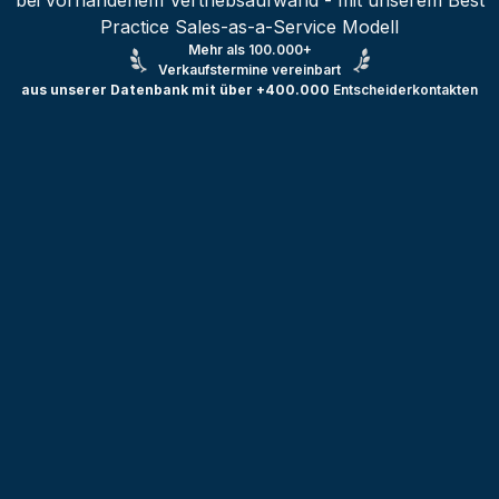
bei vorhandenem Vertriebsaufwand - mit unserem Best
Practice Sales-as-a-Service Modell
Mehr als 100.000+
Verkaufstermine vereinbart
aus unserer Datenbank mit über +400.000
Entscheiderkontakten
Testprojekt erstellen