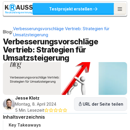
Testprojekt erstellen
Neukundengewinnung
Verbesserungsvorschläge Vertrieb: Strategien für 
/
Blog
Umsatzsteigerung
Verbesserungsvorschläge 
Vertrieb: Strategien für 
Umsatzsteigerung
Jesse Klotz
Montag, 8. April 2024
URL der Seite teilen
5 Min. Lesezeit
Inhaltsverzeichnis
Key Takeaways