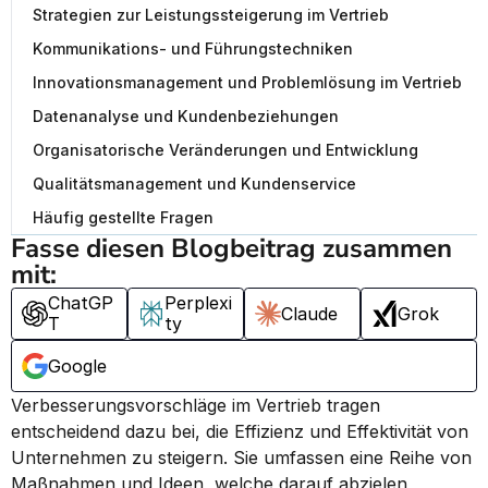
Strategien zur Leistungssteigerung im Vertrieb
Kommunikations- und Führungstechniken
Innovationsmanagement und Problemlösung im Vertrieb
Datenanalyse und Kundenbeziehungen
Organisatorische Veränderungen und Entwicklung
Qualitätsmanagement und Kundenservice
Häufig gestellte Fragen
Fasse diesen Blogbeitrag zusammen 
mit:
ChatGP
Perplexi
Claude
Grok
T
ty
Google
Verbesserungsvorschläge im Vertrieb tragen 
entscheidend dazu bei, die Effizienz und Effektivität von 
Unternehmen zu steigern. Sie umfassen eine Reihe von 
Maßnahmen und Ideen, welche darauf abzielen, 