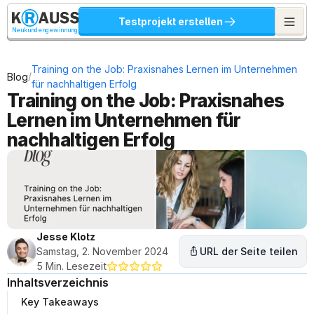
Testprojekt erstellen
Neukundengewinnung
Training on the Job: Praxisnahes Lernen im Unternehmen 
/
Blog
für nachhaltigen Erfolg
Training on the Job: Praxisnahes 
Lernen im Unternehmen für 
nachhaltigen Erfolg
Jesse Klotz
Samstag, 2. November 2024
URL der Seite teilen
5 Min. Lesezeit
Inhaltsverzeichnis
Key Takeaways