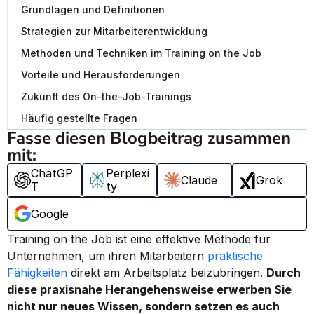
Grundlagen und Definitionen
Strategien zur Mitarbeiterentwicklung
Methoden und Techniken im Training on the Job
Vorteile und Herausforderungen
Zukunft des On-the-Job-Trainings
Häufig gestellte Fragen
Fasse diesen Blogbeitrag zusammen 
mit:
ChatGP
Perplexi
Claude
Grok
T
ty
Google
Training on the Job ist eine effektive Methode für 
Unternehmen, um ihren Mitarbeitern 
praktische 
Fähigkeiten
 direkt am Arbeitsplatz beizubringen. 
Durch 
diese praxisnahe Herangehensweise erwerben Sie 
nicht nur neues Wissen, sondern setzen es auch 