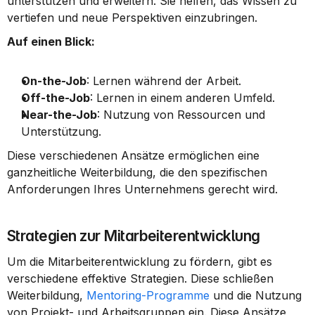
unterstützen und erweitern. Sie helfen, das Wissen zu 
vertiefen und neue Perspektiven einzubringen.
Auf einen Blick:
On-the-Job
: Lernen während der Arbeit.
Off-the-Job
: Lernen in einem anderen Umfeld.
Near-the-Job
: Nutzung von Ressourcen und 
Unterstützung.
Diese verschiedenen Ansätze ermöglichen eine 
ganzheitliche Weiterbildung, die den spezifischen 
Anforderungen Ihres Unternehmens gerecht wird.
Strategien zur Mitarbeiterentwicklung
Um die Mitarbeiterentwicklung zu fördern, gibt es 
verschiedene effektive Strategien. Diese schließen 
Weiterbildung, 
Mentoring-Programme
 und die Nutzung 
von Projekt- und Arbeitsgruppen ein. Diese Ansätze 