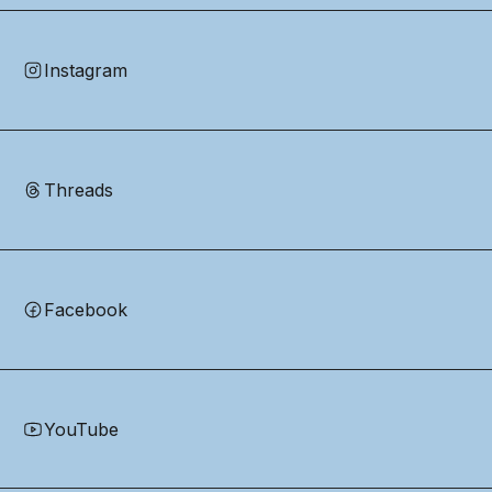
Instagram
Threads
Facebook
YouTube