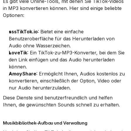
Es gibt viele Online-Tools, mit denen Sie TikTok-Videos 
in MP3 konvertieren können. Hier sind einige beliebte 
Optionen:
sssTikTok.io
: Bietet eine einfache 
Benutzeroberfläche für das Herunterladen von 
Audio ohne Wasserzeichen.
LoveTik
: Ein TikTok-zu-MP3-Konverter, bei dem Sie 
den Link einfügen und das Audio herunterladen 
können.
AmoyShare
: Ermöglicht Ihnen, Audios kostenlos zu 
konvertieren, einschließlich der Option, Video oder 
nur Audio herunterzuladen.
Diese Dienste sind benutzerfreundlich und helfen 
Ihnen, die gewünschten Sounds schnell zu erhalten.
Musikbibliothek-Aufbau und Verwaltung