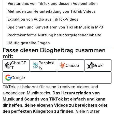
Verständnis von TikTok und dessen Audioinhalten
Methoden zur Herunterladung von TikTok Videos
Extraktion von Audio aus TikTok-Videos
Speichern und Konvertieren von TikTok Musik in MP3
Rechtskonforme Nutzung heruntergeladener Inhalte
Häufig gestellte Fragen
Fasse diesen Blogbeitrag zusammen 
mit:
ChatGP
Perplexi
Claude
Grok
T
ty
Google
TikTok ist bekannt für seine kreativen Videos und 
eingängigen Musiktracks. 
Das Herunterladen von 
Musik und Sounds von TikTok ist einfach und kann 
dir helfen, deine eigenen Videos zu bereichern oder 
den perfekten Klingelton zu finden.
 Viele Nutzer 