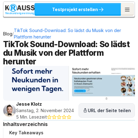
Testprojekt erstellen
Neukundengewinnung
TikTok Sound-Download: So lädst du Musik von der 
/
Blog
Plattform herunter
TikTok Sound-Download: So lädst 
du Musik von der Plattform 
herunter
Jesse Klotz
Samstag, 2. November 2024
URL der Seite teilen
5 Min. Lesezeit
Inhaltsverzeichnis
Key Takeaways