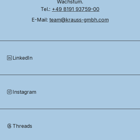
Wachstum.
Tel.: 
+49 8191 93759-00
E-Mail: 
team@krauss-gmbh.com
LinkedIn
Instagram
Threads