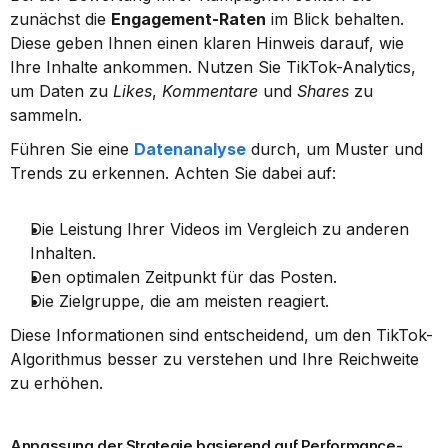
zunächst die 
Engagement-Raten
 im Blick behalten. 
Diese geben Ihnen einen klaren Hinweis darauf, wie 
Ihre Inhalte ankommen. Nutzen Sie TikTok-Analytics, 
um Daten zu 
Likes
, 
Kommentare
 und 
Shares
 zu 
sammeln.
Führen Sie eine 
Datenanalyse
 durch, um Muster und 
Trends zu erkennen. Achten Sie dabei auf:
Die Leistung Ihrer Videos im Vergleich zu anderen 
Inhalten.
Den optimalen Zeitpunkt für das Posten.
Die Zielgruppe, die am meisten reagiert.
Diese Informationen sind entscheidend, um den TikTok-
Algorithmus besser zu verstehen und Ihre Reichweite 
zu erhöhen.
Anpassung der Strategie basierend auf Performance-