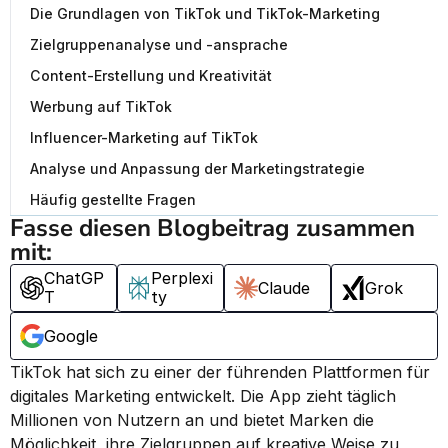
Die Grundlagen von TikTok und TikTok-Marketing
Zielgruppenanalyse und -ansprache
Content-Erstellung und Kreativität
Werbung auf TikTok
Influencer-Marketing auf TikTok
Analyse und Anpassung der Marketingstrategie
Häufig gestellte Fragen
Fasse diesen Blogbeitrag zusammen 
mit:
ChatGP
Perplexi
Claude
Grok
T
ty
Google
TikTok hat sich zu einer der führenden Plattformen für 
digitales Marketing entwickelt. Die App zieht täglich 
Millionen von Nutzern an und bietet Marken die 
Möglichkeit, ihre Zielgruppen auf kreative Weise zu 