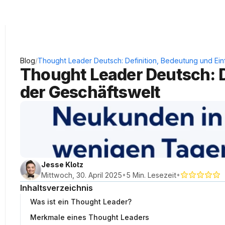
KRAUSS Neukundengewinnung
/
Blog
Thought Leader Deutsch: Definition, Bedeutung und Einf
Thought Leader Deutsch: De
der Geschäftswelt
Jesse Klotz
•
•
Mittwoch, 30. April 2025
5 Min. Lesezeit
Inhaltsverzeichnis
Was ist ein Thought Leader?
Merkmale eines Thought Leaders