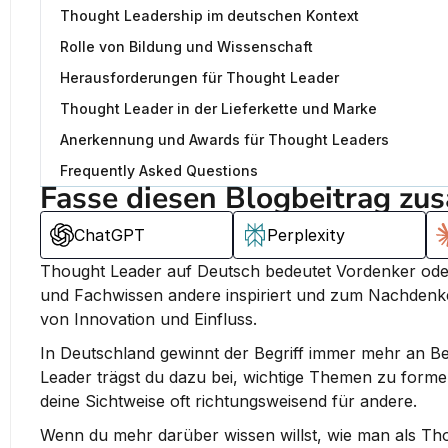
Thought Leadership im deutschen Kontext
Rolle von Bildung und Wissenschaft
Herausforderungen für Thought Leader
Thought Leader in der Lieferkette und Marke
Anerkennung und Awards für Thought Leaders
Frequently Asked Questions
Fasse diesen Blogbeitrag zu
ChatGPT
Perplexity
Thought Leader auf Deutsch bedeutet Vordenker ode
und Fachwissen andere inspiriert und zum Nachdenk
von Innovation und Einfluss.
In Deutschland gewinnt der Begriff immer mehr an Bed
Leader trägst du dazu bei, wichtige Themen zu forme
deine Sichtweise oft richtungsweisend für andere.
Wenn du mehr darüber wissen willst, wie man als Th