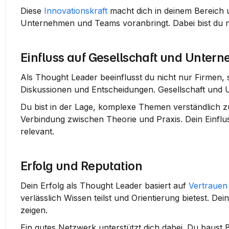
Diese 
Innovationskraft
 macht dich in deinem Bereich 
Unternehmen und Teams voranbringt. Dabei bist du ni
Einfluss auf Gesellschaft und Unter
Als Thought Leader beeinflusst du nicht nur Firmen, 
Diskussionen und Entscheidungen. Gesellschaft und 
Du bist in der Lage, komplexe Themen verständlich zu 
Verbindung zwischen Theorie und Praxis. Dein Einflu
relevant.
Erfolg und Reputation
Dein Erfolg als Thought Leader basiert auf 
Vertrauen
verlässlich Wissen teilst und Orientierung bietest. D
zeigen.
Ein gutes Netzwerk unterstützt dich dabei. Du baust Be