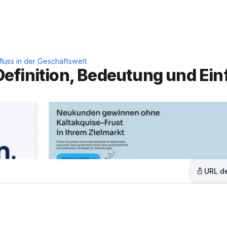
Leistungen
Lösungen
C
luss in der Geschäftswelt
finition, Bedeutung und Einfl
URL de