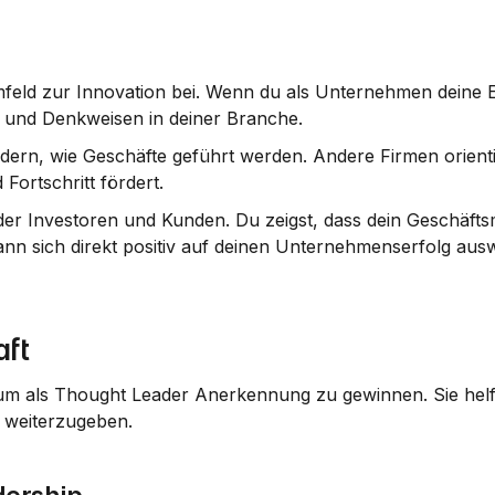
mfeld zur Innovation bei. Wenn du als Unternehmen deine 
s und Denkweisen in deiner Branche.
dern, wie Geschäfte geführt werden. Andere Firmen orientie
Fortschritt fördert.
r Investoren und Kunden. Du zeigst, dass dein Geschäftsmo
ann sich direkt positiv auf deinen Unternehmenserfolg ausw
aft
t weiterzugeben.