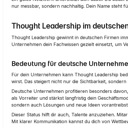
nur messbar, sondern nachhaltig. Dein Name steht f
Thought Leadership im deutschen
Thought Leadership gewinnt in deutschen Firmen imme
Unternehmen dein Fachwissen gezielt einsetzt, um V
Bedeutung für deutsche Unternehm
Für dein Unternehmen kann Thought Leadership bed
wirst. Das steigert nicht nur die Sichtbarkeit, sonde
Deutsche Unternehmen profitieren besonders davon, wen
als Vorreiter und stärkst langfristig dein Geschäftsmo
sondern auch Lösungen und neue Ideen vorantreibst
Dieser Status hilft dir auch, Talente anzuziehen. Mit
Mit klarer Kommunikation kannst du dich von Wettb