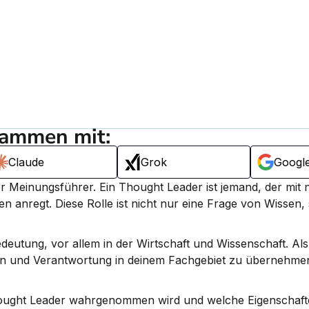
sammen mit:
Claude
Grok
Googl
r Meinungsführer. 
Ein Thought Leader ist jemand, der mit 
en anregt.
 Diese Rolle ist nicht nur eine Frage von Wissen,
eutung, vor allem in der Wirtschaft und Wissenschaft. Als
n und Verantwortung in deinem Fachgebiet zu übernehmen. 
ought Leader wahrgenommen wird und welche Eigenschafte