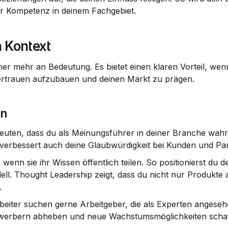
ür Kompetenz in deinem Fachgebiet.
 Kontext
r mehr an Bedeutung. Es bietet einen klaren Vorteil, wenn
ertrauen aufzubauen und deinen Markt zu prägen.
en
euten, dass du als Meinungsführer in deiner Branche wa
rn verbessert auch deine Glaubwürdigkeit bei Kunden und Pa
n sie ihr Wissen öffentlich teilen. So positionierst du de
dell. Thought Leadership zeigt, dass du nicht nur Produkte a
.
arbeiter suchen gerne Arbeitgeber, die als Experten angeseh
ewerbern abheben und neue Wachstumsmöglichkeiten schaf