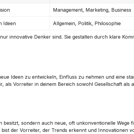
ision
Management, Marketing, Business
en Ideen
Allgemein, Politik, Philosophie
nur innovative Denker sind. Sie gestalten durch klare Komm
 neue Ideen zu entwickeln, Einfluss zu nehmen und eine star
, als Vorreiter in deinem Bereich sowohl Gesellschaft als a
 besitzt, sondern auch neue, oft unkonventionelle Wege fin
 bist der Vorreiter, der Trends erkennt und Innovationen vo