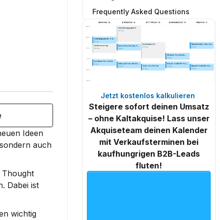
Frequently Asked Questions
Jetzt kostenlos kalkulieren 
Steigere sofort deinen Umsatz
e
– ohne Kaltakquise! Lass unser
Akquiseteam deinen Kalender
neuen Ideen 
mit Verkaufsterminen bei
 sondern auch 
kaufhungrigen B2B-Leads
fluten!
 Thought 
Dabei ist 
n wichtig 