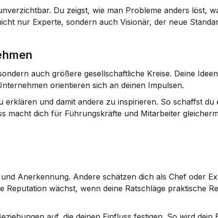
unverzichtbar. Du zeigst, wie man Probleme anders löst, wa
cht nur Experte, sondern auch Visionär, der neue Standar
nehmen
sondern auch größere gesellschaftliche Kreise. Deine Ideen
Unternehmen orientieren sich an deinen Impulsen.
erklären und damit andere zu inspirieren. So schaffst du e
ss macht dich für Führungskräfte und Mitarbeiter gleicher
 und Anerkennung. Andere schätzen dich als Chef oder Expe
eine Reputation wächst, wenn deine Ratschläge praktische Res
ziehungen auf, die deinen Einfluss festigen. So wird dein Er