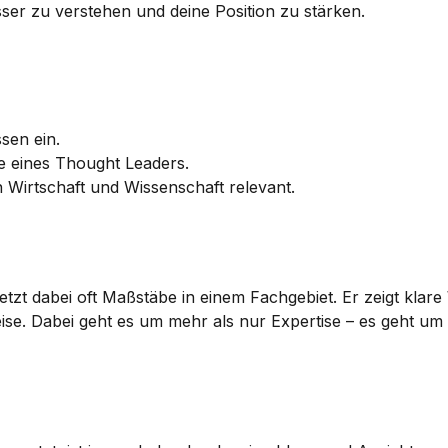
esser zu verstehen und deine Position zu stärken.
sen ein.
e eines Thought Leaders.
n Wirtschaft und Wissenschaft relevant.
tzt dabei oft Maßstäbe in einem Fachgebiet. Er zeigt klare
ise. Dabei geht es um mehr als nur Expertise – es geht um 