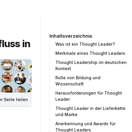
ommunity
Unternehmen
Testprojekt erstellen
Inhaltsverzeichnis
uss in 
Was ist ein Thought Leader?
Merkmale eines Thought Leaders
Thought Leadership im deutschen
Kontext
Rolle von Bildung und
Wissenschaft
Herausforderungen für Thought
Leader
r Seite teilen
Thought Leader in der Lieferkette
und Marke
Anerkennung und Awards für
Thought Leaders