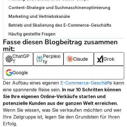
Content-Strategie und Suchmaschinenoptimierung
Marketing und Vertriebskanäle
Betrieb und Skalierung des E-Commerce-Geschäfts
Häufig gestellte Fragen
Fasse diesen Blogbeitrag zusammen 
mit:
ChatGP
Perplexi
Claude
Grok
T
ty
Google
Der Aufbau eines eigenen 
E-Commerce-Geschäft
s kann 
eine spannende Reise sein. 
In nur 10 Schritten können 
Sie Ihre eigenen Online-Verkäufe starten und 
potenzielle Kunden aus der ganzen Welt erreichen.
Wenn Sie wissen, was Sie verkaufen möchten und wer 
Ihre Zielgruppe ist, legen Sie den Grundstein für Ihren 
Erfolg.