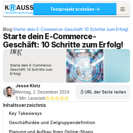
Testprojekt erstellen
Neukundengewinnung
/
Blog
Starte dein E-Commerce-Geschäft: 10 Schritte zum Erfolg!
Starte dein E-Commerce-
Geschäft: 10 Schritte zum Erfolg!
Jesse Klotz
Montag, 2. Dezember 2024
URL der Seite teilen
5 Min. Lesezeit
Inhaltsverzeichnis
Key Takeaways
Geschäftsidee und Zielgruppendefinition
Planung und Aufbau Ihres Online-Shops