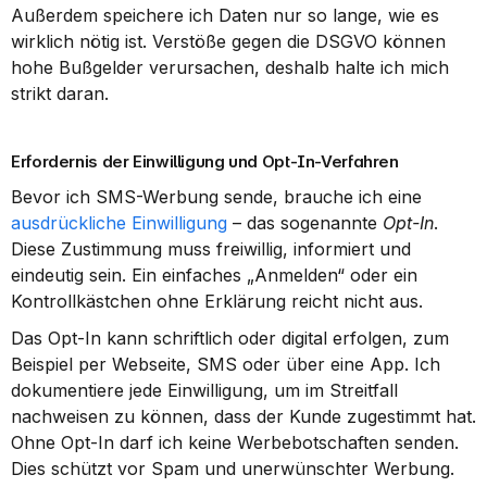
Außerdem speichere ich Daten nur so lange, wie es 
wirklich nötig ist. Verstöße gegen die DSGVO können 
hohe Bußgelder verursachen, deshalb halte ich mich 
strikt daran.
Erfordernis der Einwilligung und Opt-In-Verfahren
Bevor ich SMS-Werbung sende, brauche ich eine 
ausdrückliche Einwilligung
 – das sogenannte 
Opt-In
. 
Diese Zustimmung muss freiwillig, informiert und 
eindeutig sein. Ein einfaches „Anmelden“ oder ein 
Kontrollkästchen ohne Erklärung reicht nicht aus.
Das Opt-In kann schriftlich oder digital erfolgen, zum 
Beispiel per Webseite, SMS oder über eine App. Ich 
dokumentiere jede Einwilligung, um im Streitfall 
nachweisen zu können, dass der Kunde zugestimmt hat. 
Ohne Opt-In darf ich keine Werbebotschaften senden. 
Dies schützt vor Spam und unerwünschter Werbung.