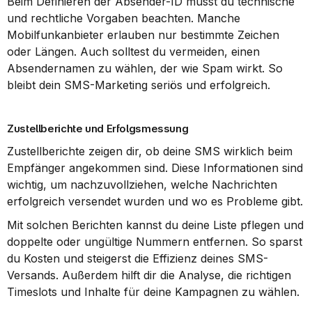
Beim Definieren der Absender-ID musst du technische 
und rechtliche Vorgaben beachten. Manche 
Mobilfunkanbieter erlauben nur bestimmte Zeichen 
oder Längen. Auch solltest du vermeiden, einen 
Absendernamen zu wählen, der wie Spam wirkt. So 
bleibt dein SMS-Marketing seriös und erfolgreich.
Zustellberichte und Erfolgsmessung
Zustellberichte zeigen dir, ob deine SMS wirklich beim 
Empfänger angekommen sind. Diese Informationen sind 
wichtig, um nachzuvollziehen, welche Nachrichten 
erfolgreich versendet wurden und wo es Probleme gibt.
Mit solchen Berichten kannst du deine Liste pflegen und 
doppelte oder ungültige Nummern entfernen. So sparst 
du Kosten und steigerst die Effizienz deines SMS-
Versands. Außerdem hilft dir die Analyse, die richtigen 
Timeslots und Inhalte für deine Kampagnen zu wählen.