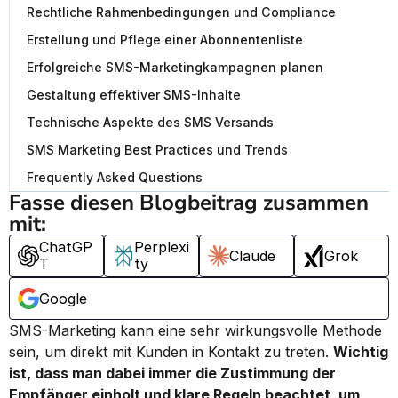
Rechtliche Rahmenbedingungen und Compliance
Erstellung und Pflege einer Abonnentenliste
Erfolgreiche SMS-Marketingkampagnen planen
Gestaltung effektiver SMS-Inhalte
Technische Aspekte des SMS Versands
SMS Marketing Best Practices und Trends
Frequently Asked Questions
Fasse diesen Blogbeitrag zusammen 
mit:
ChatGP
Perplexi
Claude
Grok
T
ty
Google
SMS-Marketing kann eine sehr wirkungsvolle Methode 
sein, um direkt mit Kunden in Kontakt zu treten. 
Wichtig 
ist, dass man dabei immer die Zustimmung der 
Empfänger einholt und klare Regeln beachtet, um 