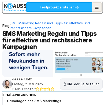
Testprojekt erstellen
Neukundengewinnung
SMS Marketing Regeln und Tipps für effektive und 
/
Blog
rechtssichere Kampagnen
SMS Marketing Regeln und Tipps 
für effektive und rechtssichere 
Kampagnen
Jesse Klotz
Freitag, 2. Mai 2025
URL der Seite teilen
5 Min. Lesezeit
Inhaltsverzeichnis
Grundlagen des SMS Marketings