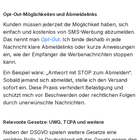
Opt-Out-Möglichkeiten und Abmeldelinks
Kunden müssen jederzeit die Möglichkeit haben, sich 
einfach und kostenlos von SMS-Werbung abzumelden. 
Das nennt man 
Opt-Out
. Ich binde deshalb in jede 
Nachricht klare Abmeldelinks oder kurze Anweisungen 
ein, wie der Empfänger die Werbenachrichten stoppen 
kann.
Ein Beispiel wäre: „Antwort mit STOP zum Abmelden“. 
Sobald jemand sich abmeldet, stelle ich den Versand 
sofort ein. Diese Praxis verhindert Belästigung und 
schützt mich vor Beschwerden oder rechtlichen Folgen 
durch unerwünschte Nachrichten.
Relevante Gesetze: UWG, TCPA und weitere
Neben der DSGVO spielen weitere Gesetze eine 
wichtige Rolle. In Deutschland gilt das 
Gesetz gegen den 