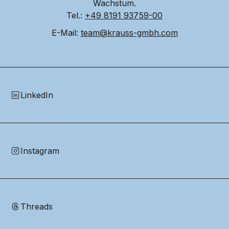
Wachstum.
Tel.: 
+49 8191 93759-00
E-Mail: 
team@krauss-gmbh.com
LinkedIn
Instagram
Threads