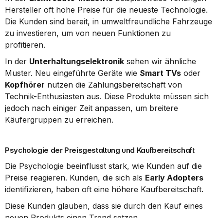
Hersteller oft hohe Preise für die neueste Technologie. 
Die Kunden sind bereit, in umweltfreundliche Fahrzeuge 
zu investieren, um von neuen Funktionen zu 
profitieren.
In der 
Unterhaltungselektronik
 sehen wir ähnliche 
Muster. Neu eingeführte Geräte wie 
Smart TVs
 oder 
Kopfhörer
 nutzen die Zahlungsbereitschaft von 
Technik-Enthusiasten aus. Diese Produkte müssen sich 
jedoch nach einiger Zeit anpassen, um breitere 
Käufergruppen zu erreichen.
Psychologie der Preisgestaltung und Kaufbereitschaft
Die Psychologie beeinflusst stark, wie Kunden auf die 
Preise reagieren. Kunden, die sich als 
Early Adopters
identifizieren, haben oft eine höhere Kaufbereitschaft.
Diese Kunden glauben, dass sie durch den Kauf eines 
neuen Produkts einen Trend setzen. 