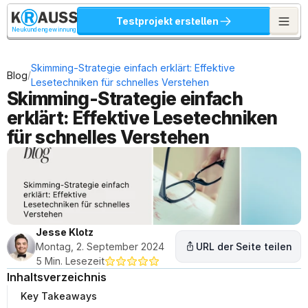
Testprojekt erstellen
Neukundengewinnung
Skimming-Strategie einfach erklärt: Effektive 
/
Blog
Lesetechniken für schnelles Verstehen
Skimming-Strategie einfach 
erklärt: Effektive Lesetechniken 
für schnelles Verstehen
Jesse Klotz
Montag, 2. September 2024
URL der Seite teilen
5 Min. Lesezeit
Inhaltsverzeichnis
Key Takeaways