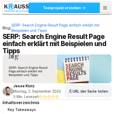
Testprojekt erstellen
Neukundengewinnung
SERP: Search Engine Result Page einfach erklärt mit 
/
Blog
Beispielen und Tipps
SERP: Search Engine Result Page 
einfach erklärt mit Beispielen und 
Tipps
Jesse Klotz
Montag, 2. September 2024
URL der Seite teilen
5 Min. Lesezeit
Inhaltsverzeichnis
Key Takeaways