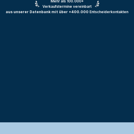
Mehr als 100.000+
Verkaufstermine vereinbart
aus unserer Datenbank mit über +400.000
Entscheiderkontakten
Testprojekt erstellen