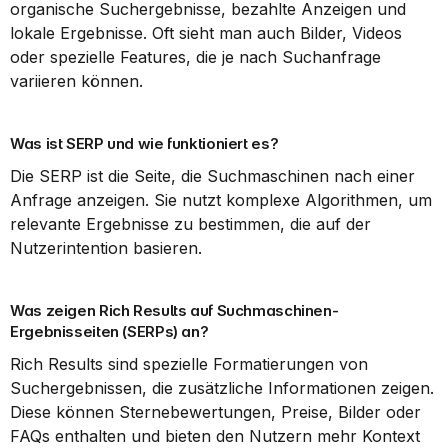
organische Suchergebnisse, bezahlte Anzeigen und 
lokale Ergebnisse. Oft sieht man auch Bilder, Videos 
oder spezielle Features, die je nach Suchanfrage 
variieren können.
Was ist SERP und wie funktioniert es?
Die SERP ist die Seite, die Suchmaschinen nach einer 
Anfrage anzeigen. Sie nutzt komplexe Algorithmen, um 
relevante Ergebnisse zu bestimmen, die auf der 
Nutzerintention basieren.
Was zeigen Rich Results auf Suchmaschinen-
Ergebnisseiten (SERPs) an?
Rich Results sind spezielle Formatierungen von 
Suchergebnissen, die zusätzliche Informationen zeigen. 
Diese können Sternebewertungen, Preise, Bilder oder 
FAQs enthalten und bieten den Nutzern mehr Kontext 