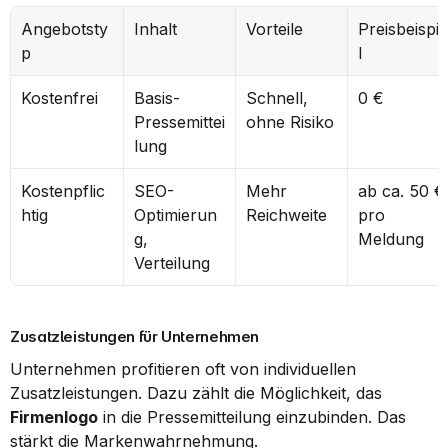
Angebotsty
Inhalt
Vorteile
Preisbeispie
p
l
Kostenfrei
Basis-
Schnell, 
0 €
Pressemittei
ohne Risiko
lung
Kostenpflic
SEO-
Mehr 
ab ca. 50 € 
htig
Optimierun
Reichweite
pro 
g, 
Meldung
Verteilung
Zusatzleistungen für Unternehmen
Unternehmen profitieren oft von individuellen 
Zusatzleistungen. Dazu zählt die Möglichkeit, das 
Firmenlogo
 in die Pressemitteilung einzubinden. Das 
stärkt die Markenwahrnehmung.