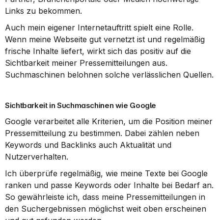
Links zu bekommen.
Auch mein eigener Internetauftritt spielt eine Rolle. 
Wenn meine Webseite gut vernetzt ist und regelmäßig 
frische Inhalte liefert, wirkt sich das positiv auf die 
Sichtbarkeit meiner Pressemitteilungen aus. 
Suchmaschinen belohnen solche verlässlichen Quellen.
Sichtbarkeit in Suchmaschinen wie Google
Google verarbeitet alle Kriterien, um die Position meiner 
Pressemitteilung zu bestimmen. Dabei zählen neben 
Keywords und Backlinks auch Aktualität und 
Nutzerverhalten.
Ich überprüfe regelmäßig, wie meine Texte bei Google 
ranken und passe Keywords oder Inhalte bei Bedarf an. 
So gewährleiste ich, dass meine Pressemitteilungen in 
den Suchergebnissen möglichst weit oben erscheinen 