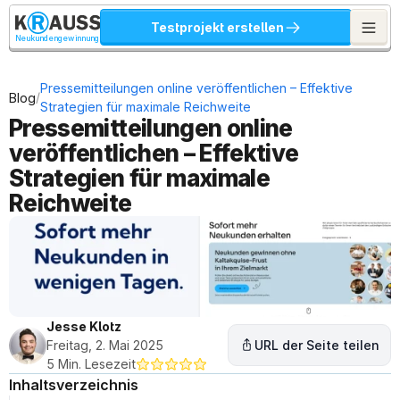
Testprojekt erstellen
Neukundengewinnung
Pressemitteilungen online veröffentlichen – Effektive 
/
Blog
Strategien für maximale Reichweite
Pressemitteilungen online 
veröffentlichen – Effektive 
Strategien für maximale 
Reichweite
Jesse Klotz
Freitag, 2. Mai 2025
URL der Seite teilen
5 Min. Lesezeit
Inhaltsverzeichnis