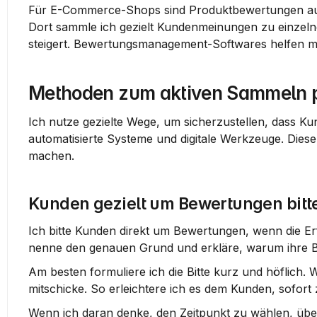
Für E-Commerce-Shops sind Produktbewertungen auf
Dort sammle ich gezielt Kundenmeinungen zu einzeln
steigert. Bewertungsmanagement-Softwares helfen mi
Methoden zum aktiven Sammeln p
Ich nutze gezielte Wege, um sicherzustellen, dass Ku
automatisierte Systeme und digitale Werkzeuge. Diese
machen.
Kunden gezielt um Bewertungen bitt
Ich bitte Kunden direkt um Bewertungen, wenn die Erfa
nenne den genauen Grund und erkläre, warum ihre Be
Am besten formuliere ich die Bitte kurz und höflich. W
mitschicke. So erleichtere ich es dem Kunden, sofort 
Wenn ich daran denke, den Zeitpunkt zu wählen, übe