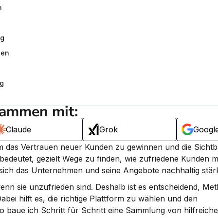
n
ng
gen
g
sammen mit:
Claude
Grok
Googl
um das Vertrauen neuer Kunden zu gewinnen und die Sichtba
edeutet, gezielt Wege zu finden, wie zufriedene Kunden mot
 sich das Unternehmen und seine Angebote nachhaltig stär
nn sie unzufrieden sind. Deshalb ist es entscheidend, Met
abei hilft es, die richtige Plattform zu wählen und den 
 baue ich Schritt für Schritt eine Sammlung von hilfreiche