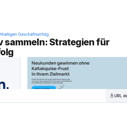
Leistungen
Lösungen
C
hhaltigen Geschäftserfolg
 sammeln: Strategien für 
olg
URL de