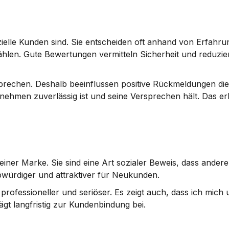
zielle Kunden sind. Sie entscheiden oft anhand von Erfahru
ählen. Gute Bewertungen vermitteln Sicherheit und reduzier
echen. Deshalb beeinflussen positive Rückmeldungen die 
nehmen zuverlässig ist und seine Versprechen hält. Das erh
ner Marke. Sie sind eine Art sozialer Beweis, dass andere
bwürdiger und attraktiver für Neukunden.
professioneller und seriöser. Es zeigt auch, dass ich mich 
t langfristig zur Kundenbindung bei.