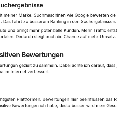
Suchergebnisse
eit meiner Marke. Suchmaschinen wie Google bewerten die 
r. Das führt zu besserem Ranking in den Suchergebnissen.
ite und bringt mehr potenzielle Kunden. Mehr Traffic entste
rtalen. Dadurch steigt auch die Chance auf mehr Umsatz.
sitiven Bewertungen
rtungen gezielt zu sammeln. Dabei achte ich darauf, dass j
ma im Internet verbessert.
chtigsten Plattformen. Bewertungen hier beeinflussen das Ra
itive Bewertungen ich habe, desto besser wird mein Gesch