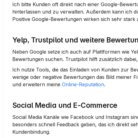
Ich bitte Kunden oft direkt nach einer Google-Bewert
hinterlassen und zu verwalten. Außerdem kann ich d
Positive Google-Bewertungen wirken sich sehr stark 
Yelp, Trustpilot und weitere Bewertu
Neben Google setze ich auch auf Plattformen wie Yelp 
Bewertungen suchen. Trustpilot hilft zusätzlich dab
Ich nutze Tools, die das Einladen von Kunden zur Bew
wenige oder negative Bewertungen das Bild meiner Fi
und erweitern meine 
Online-Reputation
.
Social Media und E-Commerce
Social Media Kanäle wie Facebook und Instagram sind
besonders schnell Feedback geben, das ich direkt seh
Kundenbindung.