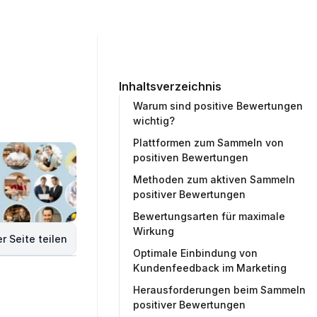
ommunity
Unternehmen
Testprojekt erstellen
Inhaltsverzeichnis
Warum sind positive Bewertungen
wichtig?
Plattformen zum Sammeln von
positiven Bewertungen
Methoden zum aktiven Sammeln
positiver Bewertungen
Bewertungsarten für maximale
Wirkung
r Seite teilen
Optimale Einbindung von
Kundenfeedback im Marketing
Herausforderungen beim Sammeln
positiver Bewertungen