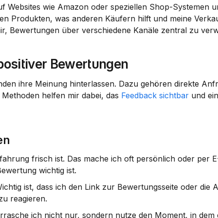
 Websites wie Amazon oder speziellen Shop-Systemen unv
en Produkten, was anderen Käufern hilft und meine Verkau
r, Bewertungen über verschiedene Kanäle zentral zu verw
ositiver Bewertungen
nden ihre Meinung hinterlassen. Dazu gehören direkte Anfr
 Methoden helfen mir dabei, das 
Feedback sichtbar
 und ein
en
hrung frisch ist. Das mache ich oft persönlich oder per E-
wertung wichtig ist.
ichtig ist, dass ich den Link zur Bewertungsseite oder die An
zu reagieren.
rrasche ich nicht nur, sondern nutze den Moment, in dem 