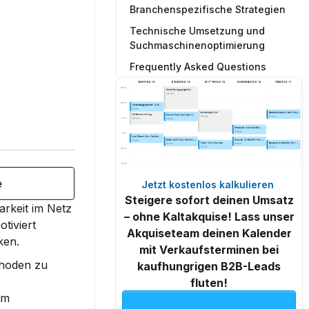
Branchenspezifische Strategien
Technische Umsetzung und
Suchmaschinenoptimierung
Frequently Asked Questions
e
Jetzt kostenlos kalkulieren 
Steigere sofort deinen Umsatz
rkeit im Netz 
– ohne Kaltakquise! Lass unser
iviert 
Akquiseteam deinen Kalender
ken.
mit Verkaufsterminen bei
hoden zu 
kaufhungrigen B2B-Leads
fluten!
m 