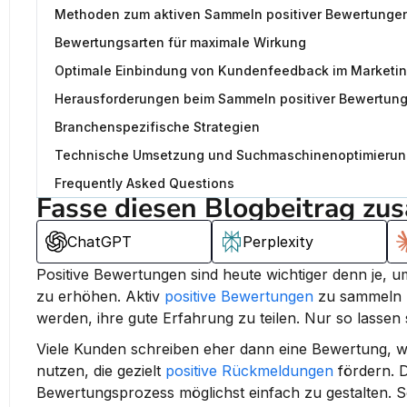
Methoden zum aktiven Sammeln positiver Bewertunge
Bewertungsarten für maximale Wirkung
Optimale Einbindung von Kundenfeedback im Marketi
Herausforderungen beim Sammeln positiver Bewertun
Branchenspezifische Strategien
Technische Umsetzung und Suchmaschinenoptimierun
Frequently Asked Questions
Fasse diesen Blogbeitrag zu
ChatGPT
Perplexity
Positive Bewertungen sind heute wichtiger denn je, 
zu erhöhen. 
Aktiv 
positive Bewertungen
 zu sammeln b
werden, ihre gute Erfahrung zu teilen.
 Nur so lassen
Viele Kunden schreiben eher dann eine Bewertung, we
nutzen, die gezielt 
positive Rückmeldungen
 fördern. D
Bewertungsprozess möglichst einfach zu gestalten. So