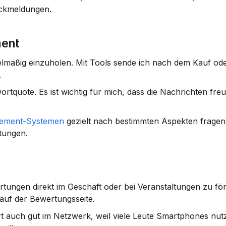
ückmeldungen.
ent
lmäßig einzuholen. Mit Tools sende ich nach dem Kauf ode
.
ortquote. Es ist wichtig für mich, dass die Nachrichten freun
ement-Systemen
 gezielt nach bestimmten Aspekten fragen.
tungen.
ungen direkt im Geschäft oder bei Veranstaltungen zu för
auf der Bewertungsseite.
rt auch gut im Netzwerk, weil viele Leute Smartphones nut