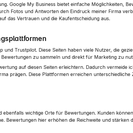
ung. Google My Business bietet einfache Möglichkeiten, Be
urch Fotos und Antworten den Eindruck meiner Firma verbe
auf das Vertrauen und die Kaufentscheidung aus.
ngsplattformen
und Trustpilot. Diese Seiten haben viele Nutzer, die geziel
ei, Bewertungen zu sammeln und direkt für Marketing zu nut
ertung auf diesen Seiten erleichtern. Dadurch vermeide ich
rma prägen. Diese Plattformen erreichen unterschiedliche 
 ebenfalls wichtige Orte für Bewertungen. Kunden können 
e. Bewertungen hier erhöhen die Reichweite und stärken di