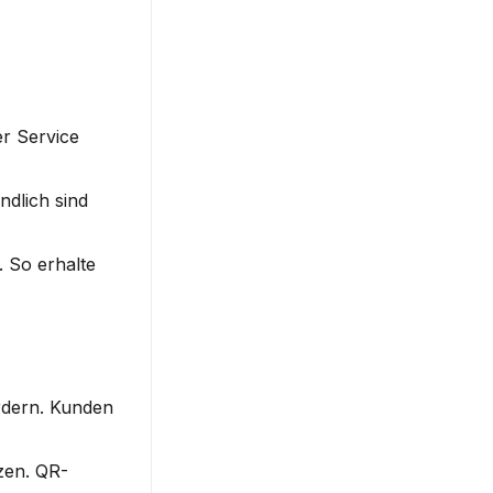
r Service 
dlich sind 
 So erhalte 
dern. Kunden 
zen. QR-