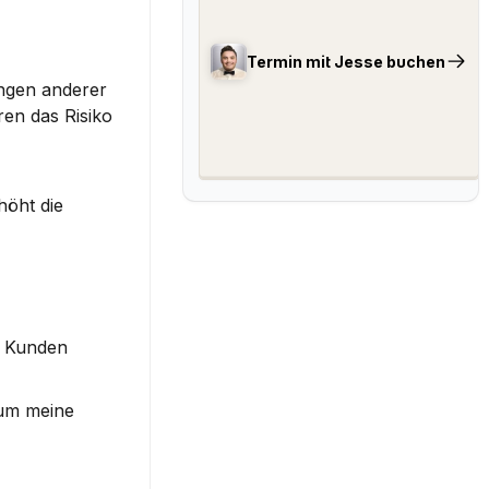
Termin mit Jesse buchen
ngen anderer 
en das Risiko 
öht die 
 Kunden 
um meine 