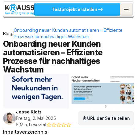
Testprojekt erstellen
Neukundengewinnung
Onboarding neuer Kunden automatisieren – Effiziente 
/
Blog
Prozesse für nachhaltiges Wachstum
Onboarding neuer Kunden 
automatisieren – Effiziente 
Prozesse für nachhaltiges 
Wachstum
Jesse Klotz
Freitag, 2. Mai 2025
URL der Seite teilen
5 Min. Lesezeit
Inhaltsverzeichnis