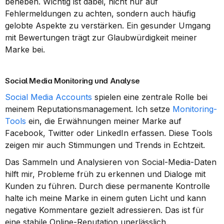
beheben. Wichtig ist dabei, nicht nur auf 
Fehlermeldungen zu achten, sondern auch häufig 
gelobte Aspekte zu verstärken. Ein gesunder Umgang 
mit Bewertungen trägt zur Glaubwürdigkeit meiner 
Marke bei.
Social Media Monitoring und Analyse
Social Media Accounts
 spielen eine zentrale Rolle bei 
meinem Reputationsmanagement. Ich setze 
Monitoring-
Tools
 ein, die Erwähnungen meiner Marke auf 
Facebook, Twitter oder LinkedIn erfassen. Diese Tools 
zeigen mir auch Stimmungen und Trends in Echtzeit.
Das Sammeln und Analysieren von Social-Media-Daten 
hilft mir, Probleme früh zu erkennen und Dialoge mit 
Kunden zu führen. Durch diese permanente Kontrolle 
halte ich meine Marke in einem guten Licht und kann 
negative Kommentare gezielt adressieren. Das ist für 
eine stabile Online-Reputation unerlässlich.