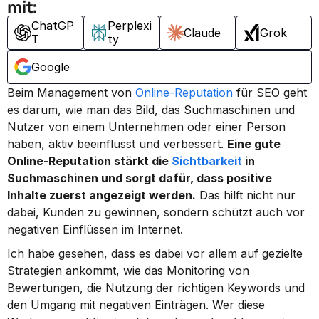
mit:
ChatGP
Perplexi
Claude
Grok
T
ty
Google
Beim Management von 
Online-Reputation
 für SEO geht 
es darum, wie man das Bild, das Suchmaschinen und 
Nutzer von einem Unternehmen oder einer Person 
haben, aktiv beeinflusst und verbessert. 
Eine gute 
Online-Reputation stärkt die 
Sichtbarkeit
 in 
Suchmaschinen und sorgt dafür, dass positive 
Inhalte zuerst angezeigt werden.
 Das hilft nicht nur 
dabei, Kunden zu gewinnen, sondern schützt auch vor 
negativen Einflüssen im Internet.
Ich habe gesehen, dass es dabei vor allem auf gezielte 
Strategien ankommt, wie das Monitoring von 
Bewertungen, die Nutzung der richtigen Keywords und 
den Umgang mit negativen Einträgen. Wer diese 