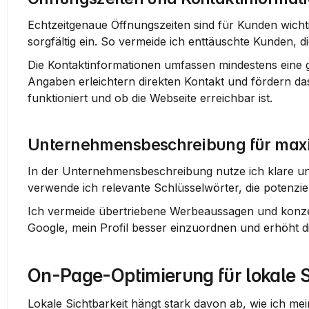
Echtzeitgenaue 
Öffnungszeiten
 sind für Kunden wicht
sorgfältig ein. So vermeide ich enttäuschte Kunden, 
Die 
Kontaktinformationen
 umfassen mindestens eine g
Angaben erleichtern direkten Kontakt und fördern da
funktioniert und ob die Webseite erreichbar ist.
Unternehmensbeschreibung für max
In der 
Unternehmensbeschreibung
 nutze ich klare u
verwende ich relevante Schlüsselwörter, die potenzi
Ich vermeide übertriebene Werbeaussagen und konzentr
Google, mein Profil besser einzuordnen und erhöht d
On-Page-Optimierung für lokale S
Lokale Sichtbarkeit hängt stark davon ab, wie ich mei