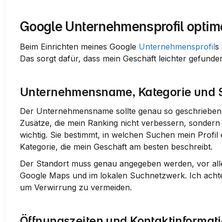
Google Unternehmensprofil optima
Beim Einrichten meines Google 
Unternehmensprofil
s
Das sorgt dafür, dass mein Geschäft leichter gefunde
Unternehmensname, Kategorie und 
Der 
Unternehmensname
 sollte genau so geschrieben
Zusätze, die mein Ranking nicht verbessern, sondern 
wichtig. Sie bestimmt, in welchen Suchen mein Profil e
Kategorie, die mein Geschäft am besten beschreibt.
Der 
Standort
 muss genau angegeben werden, vor allem
Google Maps und im lokalen Suchnetzwerk. Ich achte d
um Verwirrung zu vermeiden.
Öffnungszeiten und Kontaktinformat