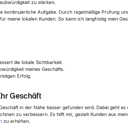
ubwürdigkeit zu stärken.
ne kontinuierliche Aufgabe. Durch regelmäßige Prüfung un
für meine lokalen Kunden. So kann ich langfristig mein Gesc
sert die lokale Sichtbarkeit.
würdigkeit meines Geschäfts.
istigen Erfolg.
Ihr Geschäft
hinen zu verbessern. Es hilft mir, gezielt Kunden aus mein
n
 zu erhöhen.