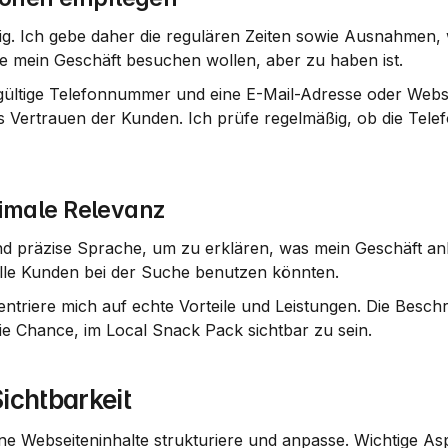
ig. Ich gebe daher die regulären Zeiten sowie Ausnahmen, w
die mein Geschäft besuchen wollen, aber zu haben ist.
ültige Telefonnummer und eine E-Mail-Adresse oder Websei
s Vertrauen der Kunden. Ich prüfe regelmäßig, ob die Tel
imale Relevanz
nd präzise Sprache, um zu erklären, was mein Geschäft anbi
elle Kunden bei der Suche benutzen könnten.
iere mich auf echte Vorteile und Leistungen. Die Beschrei
ie Chance, im Local Snack Pack sichtbar zu sein.
ichtbarkeit
ne Webseiteninhalte strukturiere und anpasse. Wichtige Asp