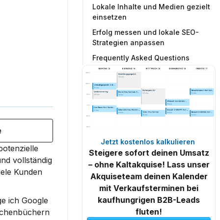
Lokale Inhalte und Medien gezielt
einsetzen
Erfolg messen und lokale SEO-
Strategien anpassen
Frequently Asked Questions
e
Jetzt kostenlos kalkulieren 
otenzielle 
Steigere sofort deinen Umsatz
nd vollständig 
– ohne Kaltakquise! Lass unser
iele Kunden 
Akquiseteam deinen Kalender
mit Verkaufsterminen bei
kaufhungrigen B2B-Leads
e ich Google 
fluten!
nchenbüchern 