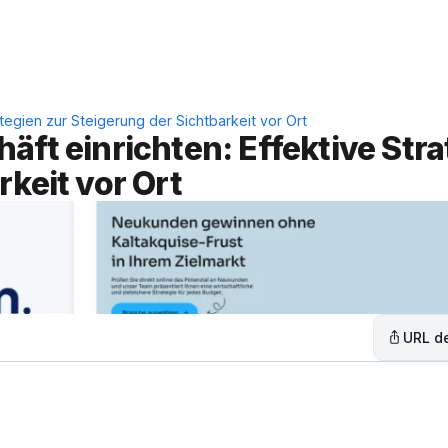
Leistungen
Lösungen
C
ategien zur Steigerung der Sichtbarkeit vor Ort
ft einrichten: Effektive Stra
rkeit vor Ort
URL de