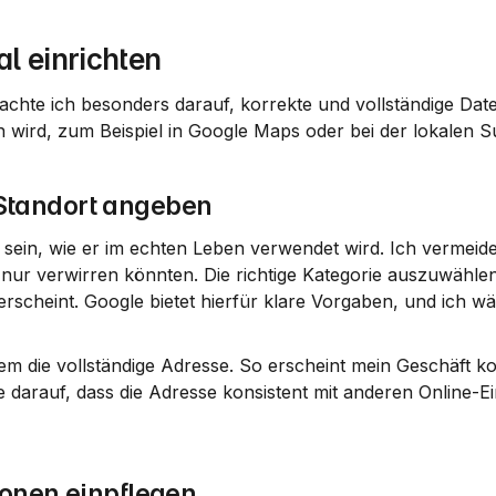
l einrichten
 achte ich besonders darauf, korrekte und vollständige Dat
n wird, zum Beispiel in Google Maps oder bei der lokalen S
Standort angeben
 sein, wie er im echten Leben verwendet wird. Ich vermeide
nur verwirren könnten. Die richtige 
Kategorie
 auszuwählen,
rscheint. Google bietet hierfür klare Vorgaben, und ich wäh
 die vollständige Adresse. So erscheint mein Geschäft kor
arauf, dass die Adresse konsistent mit anderen Online-Eint
ionen einpflegen