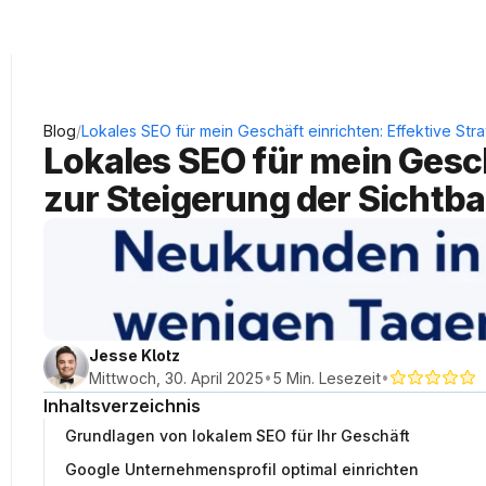
KRAUSS Neukundengewinnung
/
Blog
Lokales SEO für mein Geschäft einrichten: Effektive Str
Lokales SEO für mein Geschä
zur Steigerung der Sichtba
Jesse Klotz
•
•
Mittwoch, 30. April 2025
5 Min. Lesezeit
Inhaltsverzeichnis
Grundlagen von lokalem SEO für Ihr Geschäft
Google Unternehmensprofil optimal einrichten