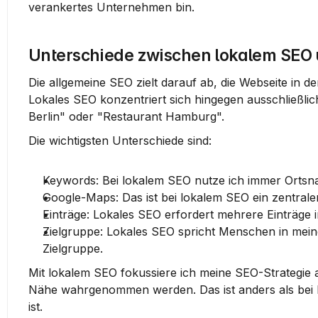
verankertes Unternehmen bin.
Unterschiede zwischen lokalem SEO
Die allgemeine SEO zielt darauf ab, die Webseite in 
Lokales SEO konzentriert sich hingegen ausschließlic
Berlin" oder "Restaurant Hamburg".
Die wichtigsten Unterschiede sind:
Keywords:
 Bei lokalem SEO nutze ich immer Ortsna
Google-Maps:
 Das ist bei lokalem SEO ein zentrale
Einträge:
 Lokales SEO erfordert mehrere Einträge
Zielgruppe:
 Lokales SEO spricht Menschen in meine
Zielgruppe.
Mit lokalem SEO fokussiere ich meine SEO-Strategie 
Nähe wahrgenommen werden. Das ist anders als bei he
ist.