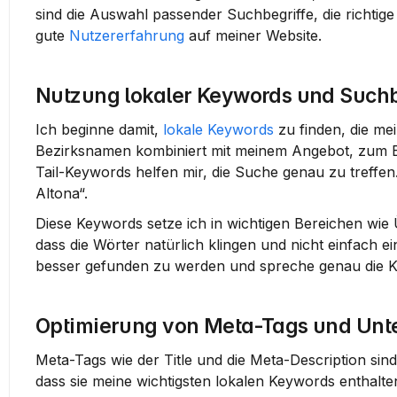
sind die Auswahl passender Suchbegriffe, die richtige
gute 
Nutzererfahrung
 auf meiner Website.
Nutzung lokaler Keywords und Suchb
Ich beginne damit, 
lokale Keywords
 zu finden, die m
Bezirksnamen
 kombiniert mit meinem Angebot, zum B
Tail-Keywords
 helfen mir, die Suche genau zu treffen
Altona“.
Diese Keywords setze ich in wichtigen Bereichen wie Ü
dass die Wörter natürlich klingen und nicht einfach 
besser gefunden zu werden und spreche genau die Ku
Optimierung von Meta-Tags und Un
Meta-Tags wie der 
Title
 und die 
Meta-Description
 sin
dass sie meine wichtigsten lokalen Keywords enthalte