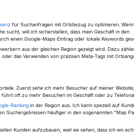
äsenz
 für Suchanfragen mit Ortsbezug zu optimieren. Wenn
 sucht, will ich sicherstellen, dass mein Geschäft in den 
durch einen Google-Maps-Eintrag oder lokale Keywords ge
bewerbern aus der gleichen Region gezeigt wird. Dazu zäh
s oder das Verwenden von präzisen Meta-Tags mit Ortsang
teile. Zuerst sehe ich mehr Besucher auf meiner Website, w
 führt oft zu mehr Besuchen im Geschäft oder zu Telefona
ogle-Ranking
 in der Region aus. Ich kann speziell auf Kun
den Suchergebnissen häufiger in den sogenannten "Map Pac
iellen Kunden aufzubauen, weil sie sehen, dass ich ein echte