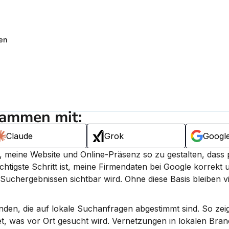
en
sammen mit:
Claude
Grok
Googl
 meine Website und Online-Präsenz so zu gestalten, dass p
chtigste Schritt ist, meine Firmendaten bei Google korrekt u
Suchergebnissen sichtbar wird.
 Ohne diese Basis bleiben v
nden, die auf lokale Suchanfragen abgestimmt sind. So zeig
t, was vor Ort gesucht wird. Vernetzungen in lokalen Bra