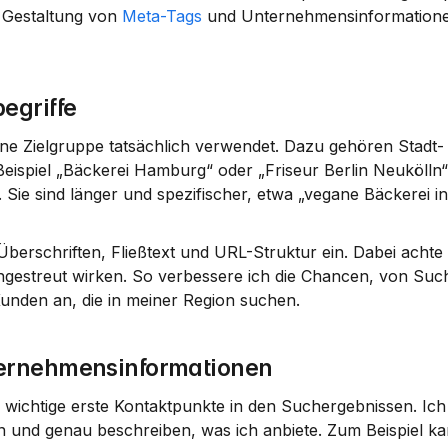
 Gestaltung von 
Meta-Tags
 und Unternehmensinformationen
egriffe
eine Zielgruppe tatsächlich verwendet. Dazu gehören 
Stadt-
eispiel „Bäckerei Hamburg“ oder „Friseur Berlin Neukölln“
. Sie sind länger und spezifischer, etwa „vegane Bäckerei 
berschriften, Fließtext und URL-Struktur ein. Dabei achte i
eingestreut wirken. So verbessere ich die Chancen, von Su
nden an, die in meiner Region suchen.
ternehmensinformationen
d wichtige erste Kontaktpunkte in den Suchergebnissen. Ich s
n und genau beschreiben, was ich anbiete. Zum Beispiel kan