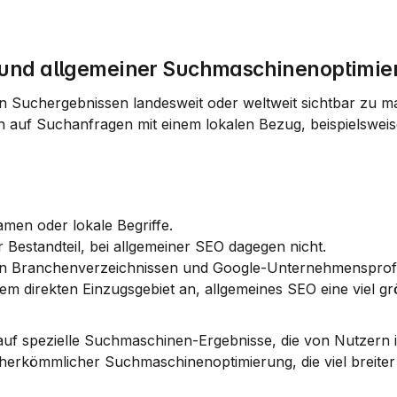
 und allgemeiner Suchmaschinenoptimie
den Suchergebnissen landesweit oder weltweit sichtbar zu m
h auf Suchanfragen mit einem lokalen Bezug, beispielsweise
men oder lokale Begriffe.
r Bestandteil, bei allgemeiner SEO dagegen nicht.
 in Branchenverzeichnissen und Google-Unternehmensprofi
m direkten Einzugsgebiet an, allgemeines SEO eine viel grö
auf spezielle Suchmaschinen-Ergebnisse, die von Nutzern i
rkömmlicher Suchmaschinenoptimierung, die viel breiter a