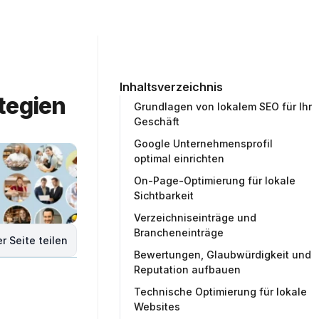
ommunity
Unternehmen
Testprojekt erstellen
Inhaltsverzeichnis
tegien 
Grundlagen von lokalem SEO für Ihr
Geschäft
Google Unternehmensprofil
optimal einrichten
On-Page-Optimierung für lokale
Sichtbarkeit
Verzeichniseinträge und
Brancheneinträge
r Seite teilen
Bewertungen, Glaubwürdigkeit und
Reputation aufbauen
Technische Optimierung für lokale
Websites